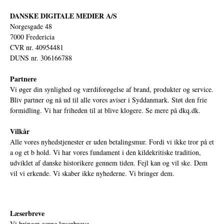
DANSKE DIGITALE MEDIER A/S
Norgesgade 48
7000 Fredericia
CVR nr. 40954481
DUNS nr. 306166788
Partnere
Vi øger din synlighed og værdiforøgelse af brand, produkter og service.
Bliv partner og nå ud til alle vores aviser i Syddanmark. Støt den frie
formidling. Vi har friheden til at blive klogere. Se mere på
dkq.dk.
Vilkår
Alle vores nyhedstjenester er uden betalingsmur. Fordi vi ikke tror på et
a og et b hold. Vi har vores fundament i den kildekritiske tradition,
udviklet af danske historikere gennem tiden. Fejl kan og vil ske. Dem
vil vi erkende. Vi skaber ikke nyhederne. Vi bringer dem.
Læserbreve
Vi bringer gerne læserbreve.