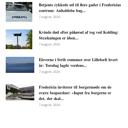
Betjente rykkede ud til flere gader i Fredericias
centrum: Anholdelse bag...
7 august, 2026
Kvinde død efter påkørsel af tog ved Kolding:
Strækningen er åben...
7 august, 2026
Eleverne i Strib svømmer over Lillebælt hvert
år: Torsdag lagde verdens...
7 august, 2026
Fredericia inviterer til borgermøde om de
svære besparelser: »Input fra borgerne er
det, der skal...
7 august, 2026