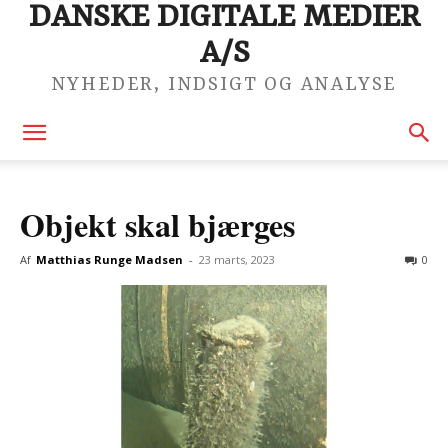
DANSKE DIGITALE MEDIER
A/S
NYHEDER, INDSIGT OG ANALYSE
Objekt skal bjærges
Af
Matthias Runge Madsen
-
23 marts, 2023
0