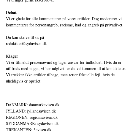
Debat
Vi er glade for alle kommentarer på vores artikler. Dog modererer vi
kommentarer for personangreb, racisme, had og angreb på privatlivet.
Du kan skrive til os på
redaktion@sydavisen.dk
Klager
Vi er tilmeldt pressenævnet og tager ansvar for indholdet. Hvis du er
utilfreds med noget, vi har udgivet, er du velkommen til at kontakte os.
Vi trækker ikke artikler tilbage, men retter faktuelle fejl, hvis de
uheldigvis er opstået.
DANMARK: danmarkavisen.dk
JYLLAND: jyllandsavisen.dk
REGIONEN: regionsavisen.dk
SYDDANMARK: sydavisen.dk
TREKANTEN: 3avisen.dk