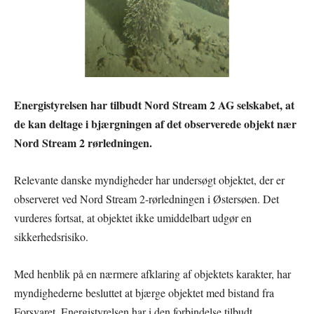
Energistyrelsen har tilbudt Nord Stream 2 AG selskabet, at
de kan deltage i bjærgningen af det observerede objekt nær
Nord Stream 2 rørledningen.
Relevante danske myndigheder har undersøgt objektet, der er
observeret ved Nord Stream 2-rørledningen i Østersøen. Det
vurderes fortsat, at objektet ikke umiddelbart udgør en
sikkerhedsrisiko.
Med henblik på en nærmere afklaring af objektets karakter, har
myndighederne besluttet at bjærge objektet med bistand fra
Forsvaret. Energistyrelsen har i den forbindelse tilbudt