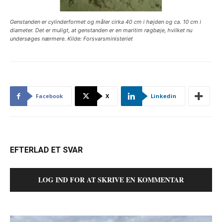
Genstanden er cylinderformet og måler cirka 40 cm i højden og ca. 10 cm i
diameter. Det er muligt, at genstanden er en maritim røgbøje, hvilket nu
undersøges nærmere. Kilde: Forsvarsministeriet
Facebook
X
Linkedin
EFTERLAD ET SVAR
LOG IND FOR AT SKRIVE EN KOMMENTAR