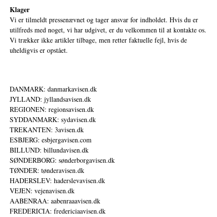
Klager
Vi er tilmeldt pressenævnet og tager ansvar for indholdet. Hvis du er
utilfreds med noget, vi har udgivet, er du velkommen til at kontakte os.
Vi trækker ikke artikler tilbage, men retter faktuelle fejl, hvis de
uheldigvis er opstået.
DANMARK: danmarkavisen.dk
JYLLAND: jyllandsavisen.dk
REGIONEN: regionsavisen.dk
SYDDANMARK: sydavisen.dk
TREKANTEN: 3avisen.dk
ESBJERG: esbjergavisen.com
BILLUND: billundavisen.dk
SØNDERBORG: sønderborgavisen.dk
TØNDER: tønderavisen.dk
HADERSLEV: haderslevavisen.dk
VEJEN: vejenavisen.dk
AABENRAA: aabenraaavisen.dk
FREDERICIA: fredericiaavisen.dk