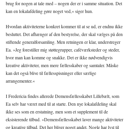
brug for nogen at tale med – nogen der er i samme situation. Det
kan en lokalafdeling gøre noget ved,« siger hun.
Hvordan aktiviteterne konkret kommer til at se ud, er endnu ikke
besluttet. Det afhænger af den bestyrelse, der skal vælges på den
stiftende generalforsamling. Men retningen er klar, understreger
Ea. »Jeg forestiller mig støttegrupper, caféværksteder og steder,
hvor man kan komme og snakke. Det er ikke nødvendigvis
kreative aktiviteter, men mere fællesskaber og samtaler. Måske
kan det også blive til fællesspisninger eller særlige
arrangementer.«
I Fredericia findes allerede Demensfællesskabet Lillebælt, som
Ea selv har været med til at starte. Den nye lokalafdeling skal
ikke ses som en erstatning, men som et supplement til de
eksisterende tilbud. »Demensfællesskabet laver mange aktiviteter
og kreative tilbud. Det her bliver noget andet. Nogle har lyst til