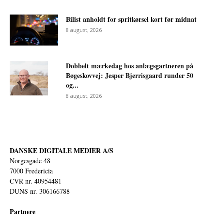
Bilist anholdt for spritkørsel kort før midnat
8 august, 2026
Dobbelt mærkedag hos anlægsgartneren på
Bøgeskovvej: Jesper Bjerrisgaard runder 50
og...
8 august, 2026
DANSKE DIGITALE MEDIER A/S
Norgesgade 48
7000 Fredericia
CVR nr. 40954481
DUNS nr. 306166788
Partnere