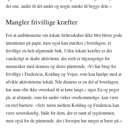
det ene, andre til det andet og nogle måske til begge dele.«
Mangler frivillige kræfter
For at ambitionerne om lokale fællesskaber ikke blot bliver gode
intentioner på papir, men også kan mærkes i hverdagen, er
frivillige en helt afgørende brik. Uden lokale kræfter er det
vanskeligt at skabe aktiviteter, der reelt er tilgængelige for
mennesker med demens og deres pårørende. »Vi har brug for
frivillige i Fredericia, Kolding og Vejen, som kan hjælpe med at
afvikle aktiviteterne lokalt. Når demens er en del af hverdagen,
har man ofte ikke overskud til at køre langt,« siger Ea og peger
på, at afstande, som for andre virker overkommelige, kan være
en reel barriere. »Selv turen mellem Kolding og Fredericia kan
være uoverskuelig, både for dem, der er ramt af sygdommen,
men også for de pårørende, der i forvejen har meget at bære på.«