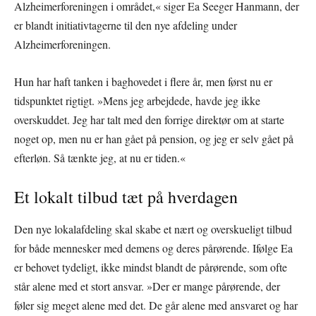
Alzheimerforeningen i området,« siger Ea Seeger Hanmann, der
er blandt initiativtagerne til den nye afdeling under
Alzheimerforeningen.
Hun har haft tanken i baghovedet i flere år, men først nu er
tidspunktet rigtigt. »Mens jeg arbejdede, havde jeg ikke
overskuddet. Jeg har talt med den forrige direktør om at starte
noget op, men nu er han gået på pension, og jeg er selv gået på
efterløn. Så tænkte jeg, at nu er tiden.«
Et lokalt tilbud tæt på hverdagen
Den nye lokalafdeling skal skabe et nært og overskueligt tilbud
for både mennesker med demens og deres pårørende. Ifølge Ea
er behovet tydeligt, ikke mindst blandt de pårørende, som ofte
står alene med et stort ansvar. »Der er mange pårørende, der
føler sig meget alene med det. De går alene med ansvaret og har