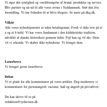
Vi øger din synlighed og værdiforøgelse af brand, produkter og service.
Bliv partner og nå ud til alle vores aviser i Syddanmark. Støt den frie
formidling. Vi har friheden til at blive klogere. Se mere på
dkq.dk.
Vilkår
Alle vores nyhedstjenester er uden betalingsmur. Fordi vi ikke tror på et
a og et b hold. Vi har vores fundament i den kildekritiske tradition,
udviklet af danske historikere gennem tiden. Fejl kan og vil ske. Dem
vil vi erkende. Vi skaber ikke nyhederne. Vi bringer dem.
Læserbreve
Vi bringer gerne læserbreve.
Debat
Vi er glade for alle kommentarer på vores artikler. Dog modererer vi
kommentarer for personangreb, racisme, had og angreb på privatlivet.
Du kan skrive til os på
redaktion@sydavisen.dk