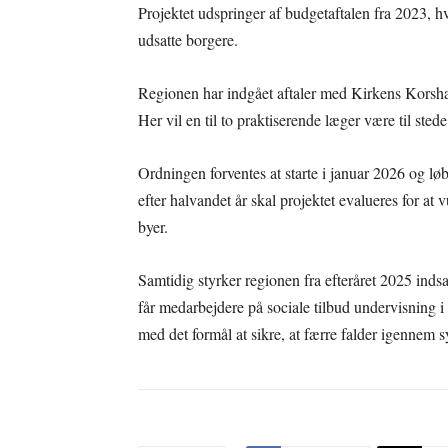
Projektet udspringer af budgetaftalen fra 2023, h
udsatte borgere.
Regionen har indgået aftaler med Kirkens Korsh
Her vil en til to praktiserende læger være til sted
Ordningen forventes at starte i januar 2026 og løb
efter halvandet år skal projektet evalueres for at v
byer.
Samtidig styrker regionen fra efteråret 2025 indsa
får medarbejdere på sociale tilbud undervisning
med det formål at sikre, at færre falder igennem sy