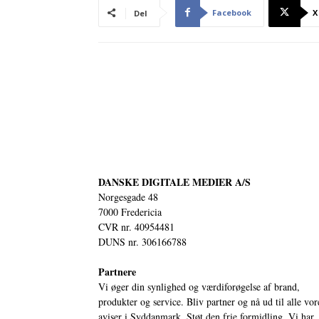
Facebook
X
Del
DANSKE DIGITALE MEDIER A/S
Norgesgade 48
7000 Fredericia
CVR nr. 40954481
DUNS nr. 306166788
Partnere
Vi øger din synlighed og værdiforøgelse af brand,
produkter og service. Bliv partner og nå ud til alle vor
aviser i Syddanmark. Støt den frie formidling. Vi har