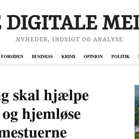
 DIGITALE MED
NYHEDER, INDSIGT OG ANALYSE
FORSIDEN
BUSINESS
KRIMI
OPINION
POLITIK
g skal hjælpe
e og hjemløse
rmestuerne