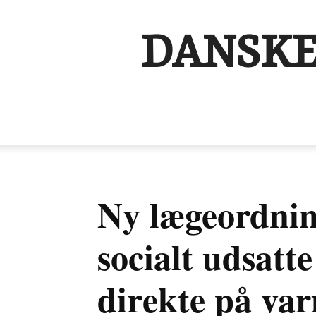
DANSKE
Ny lægeordnin
socialt udsatt
direkte på va