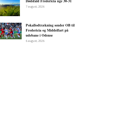
Dødsfald Fredericia uge 30-31
7 august, 2026
Pokallodtrækning sender OB til
Fredericia og Middelfart på
udebane i Odense
6 august, 2026