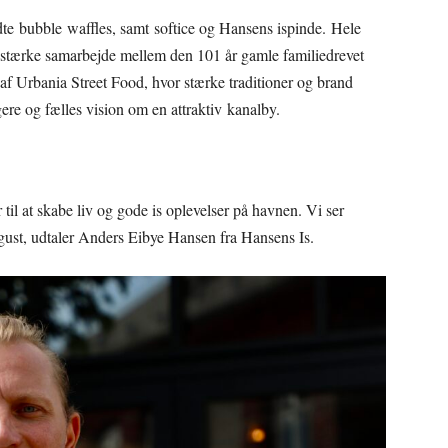
te bubble waffles, samt softice og Hansens ispinde. Hele
et stærke samarbejde mellem den 101 år gamle familiedrevet
af Urbania Street Food, hvor stærke traditioner og brand
ere og fælles vision om en attraktiv kanalby.
 til at skabe liv og gode is oplevelser på havnen. Vi ser
august, udtaler Anders Eibye Hansen fra Hansens Is.