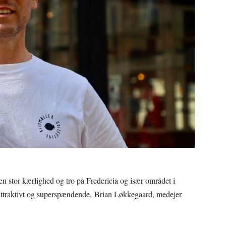
en stor kærlighed og tro på Fredericia og især området i
ttraktivt og superspændende, Brian Løkkegaard, medejer