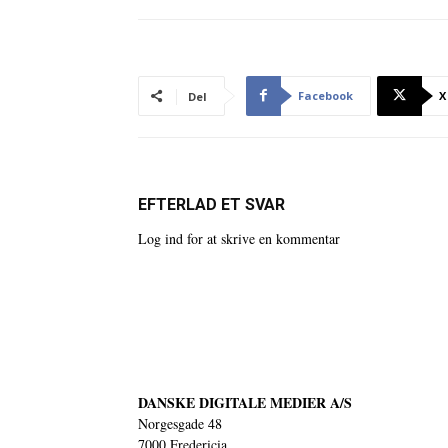
Facebook
X
Del
EFTERLAD ET SVAR
Log ind for at skrive en kommentar
DANSKE DIGITALE MEDIER A/S
Norgesgade 48
7000 Fredericia