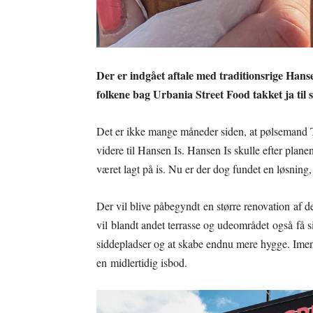
Der er indgået aftale med traditionsrige Hans
folkene bag Urbania Street Food takket ja til s
Det er ikke mange måneder siden, at pølsemand 
videre til Hansen Is. Hansen Is skulle efter pl
været lagt på is. Nu er der dog fundet en løsning,
Der vil blive påbegyndt en større renovation af
vil blandt andet terrasse og udeområdet også få sig
siddepladser og at skabe endnu mere hygge. Imens 
en midlertidig isbod.