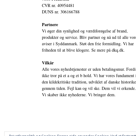
CVR nr. 40954481
DUNS nr. 306166788
Partnere
Vi øger din synlighed og værdiforøgelse af brand,
produkter og service. Bliv partner og nå ud til alle vor
aviser i Syddanmark. Støt den frie formidling. Vi har
friheden til at blive klogere. Se mere på
dkq.dk.
Vilkår
Alle vores nyhedstjenester er uden betalingsmur. Fordi
ikke tror på et a og et b hold. Vi har vores fundament 
den kildekritiske tradition, udviklet af danske historik
gennem tiden. Fejl kan og vil ske. Dem vil vi erkende.
Vi skaber ikke nyhederne. Vi bringer dem.