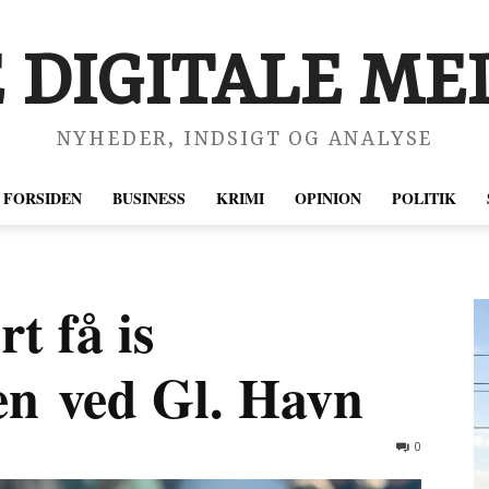
 DIGITALE MED
NYHEDER, INDSIGT OG ANALYSE
FORSIDEN
BUSINESS
KRIMI
OPINION
POLITIK
t få is
en ved Gl. Havn
0