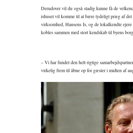
Derudover vil du også stadig kunne få de velkend
ishuset vil komme til at bære tydeligt præg af d
virksomhed, Hansens Is, og de lokalkendte ejere 
kobles sammen med stort kendskab til byens borg
– Vi har fundet den helt rigtige samarbejdspartner
virkelig frem til åbne op for gæster i midten af 