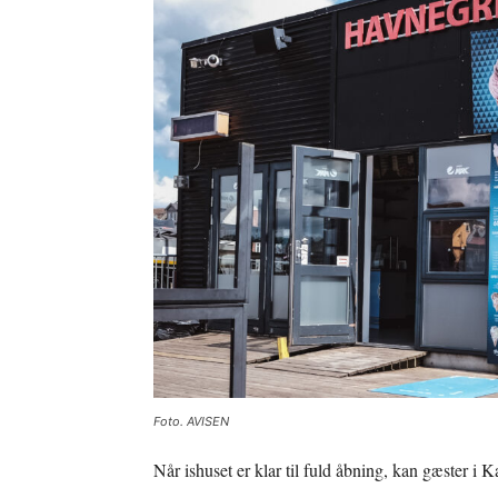
Foto. AVISEN
Når ishuset er klar til fuld åbning, kan gæster i 