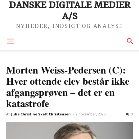
DANSKE DIGITALE MEDIER
A/S
NYHEDER, INDSIGT OG ANALYSE
Morten Weiss-Pedersen (C):
Hver ottende elev består ikke
afgangsprøven – det er en
katastrofe
Af
Julie Christine Skøtt Christensen
-
2 november, 2025
0