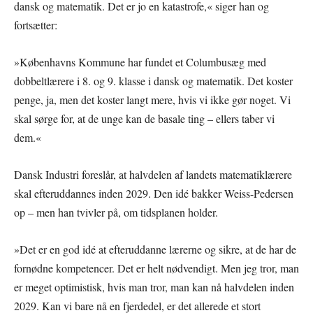
dansk og matematik. Det er jo en katastrofe,« siger han og
fortsætter:
»Københavns Kommune har fundet et Columbusæg med
dobbeltlærere i 8. og 9. klasse i dansk og matematik. Det koster
penge, ja, men det koster langt mere, hvis vi ikke gør noget. Vi
skal sørge for, at de unge kan de basale ting – ellers taber vi
dem.«
Dansk Industri foreslår, at halvdelen af landets matematiklærere
skal efteruddannes inden 2029. Den idé bakker Weiss-Pedersen
op – men han tvivler på, om tidsplanen holder.
»Det er en god idé at efteruddanne lærerne og sikre, at de har de
fornødne kompetencer. Det er helt nødvendigt. Men jeg tror, man
er meget optimistisk, hvis man tror, man kan nå halvdelen inden
2029. Kan vi bare nå en fjerdedel, er det allerede et stort