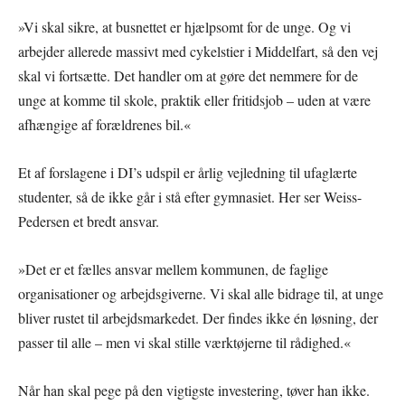
»Vi skal sikre, at busnettet er hjælpsomt for de unge. Og vi
arbejder allerede massivt med cykelstier i Middelfart, så den vej
skal vi fortsætte. Det handler om at gøre det nemmere for de
unge at komme til skole, praktik eller fritidsjob – uden at være
afhængige af forældrenes bil.«
Et af forslagene i DI’s udspil er årlig vejledning til ufaglærte
studenter, så de ikke går i stå efter gymnasiet. Her ser Weiss-
Pedersen et bredt ansvar.
»Det er et fælles ansvar mellem kommunen, de faglige
organisationer og arbejdsgiverne. Vi skal alle bidrage til, at unge
bliver rustet til arbejdsmarkedet. Der findes ikke én løsning, der
passer til alle – men vi skal stille værktøjerne til rådighed.«
Når han skal pege på den vigtigste investering, tøver han ikke.