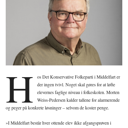
H
os Det Konservative Folkeparti i Middelfart er
der ingen tvivl. Noget skal gøres for at løfte
elevernes faglige niveau i folkeskolen. Morten
Weiss-Pedersen kalder tallene for alarmerende
og peger på konkrete løsninger – selvom de koster penge.
»I Middelfart består hver ottende elev ikke afgangsprøven i