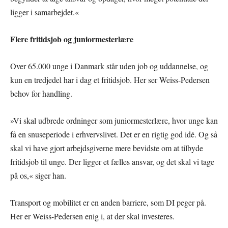
ligger i samarbejdet.«
Flere fritidsjob og juniormesterlære
Over 65.000 unge i Danmark står uden job og uddannelse, og
kun en tredjedel har i dag et fritidsjob. Her ser Weiss-Pedersen
behov for handling.
»Vi skal udbrede ordninger som juniormesterlære, hvor unge kan
få en snuseperiode i erhvervslivet. Det er en rigtig god idé. Og så
skal vi have gjort arbejdsgiverne mere bevidste om at tilbyde
fritidsjob til unge. Der ligger et fælles ansvar, og det skal vi tage
på os,« siger han.
Transport og mobilitet er en anden barriere, som DI peger på.
Her er Weiss-Pedersen enig i, at der skal investeres.