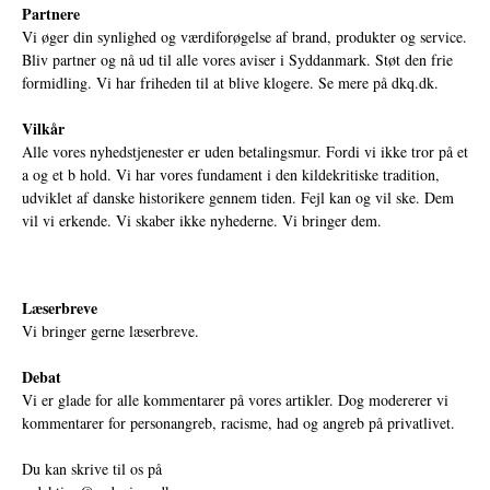
Partnere
Vi øger din synlighed og værdiforøgelse af brand, produkter og service.
Bliv partner og nå ud til alle vores aviser i Syddanmark. Støt den frie
formidling. Vi har friheden til at blive klogere. Se mere på
dkq.dk.
Vilkår
Alle vores nyhedstjenester er uden betalingsmur. Fordi vi ikke tror på et
a og et b hold. Vi har vores fundament i den kildekritiske tradition,
udviklet af danske historikere gennem tiden. Fejl kan og vil ske. Dem
vil vi erkende. Vi skaber ikke nyhederne. Vi bringer dem.
Læserbreve
Vi bringer gerne læserbreve.
Debat
Vi er glade for alle kommentarer på vores artikler. Dog modererer vi
kommentarer for personangreb, racisme, had og angreb på privatlivet.
Du kan skrive til os på