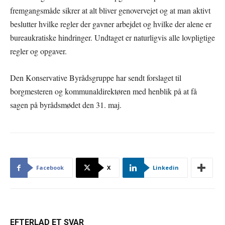
fremgangsmåde sikrer at alt bliver genovervejet og at man aktivt
beslutter hvilke regler der gavner arbejdet og hvilke der alene er
bureaukratiske hindringer. Undtaget er naturligvis alle lovpligtige
regler og opgaver.
Den Konservative Byrådsgruppe har sendt forslaget til
borgmesteren og kommunaldirektøren med henblik på at få
sagen på byrådsmødet den 31. maj.
Facebook
X
Linkedin
EFTERLAD ET SVAR