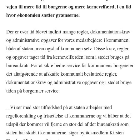
vejen til mere tid til borgerne og mere kernevelfærd, i en tid
hvor økonomien sætter grænserne.
Der er over tid blevet indført mange regler, dokumentationskrav
og administrative opgaver for vores medarbejdere i kommunen,
både af staten, men også af kommunen selv. Disse krav, regler
og opgaver tager tid fra kernevelfærden, som i stedet bruges på
bureaukrati. For at sikre bedre service for kommunens borgere er
det altafgørende at afskaffe kommunalt besluttede regler,
dokumentationskrav og administrative opgaver og i stedet bruge
tiden på borgernær service.
– Vi ser med stor tilfredshed på at staten arbejder med
regelforenkling og frisættelse af kommunerne og vi håber at det
udspil der kommer vil fjerne en stor del af det bureaukrati som
staten har skabt i kommunerne, siger byrådsmedlem Kirsten