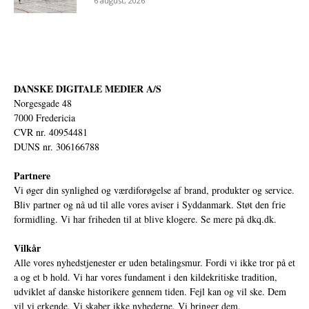
6 august, 2026
DANSKE DIGITALE MEDIER A/S
Norgesgade 48
7000 Fredericia
CVR nr. 40954481
DUNS nr. 306166788
Partnere
Vi øger din synlighed og værdiforøgelse af brand, produkter og service.
Bliv partner og nå ud til alle vores aviser i Syddanmark. Støt den frie
formidling. Vi har friheden til at blive klogere. Se mere på
dkq.dk.
Vilkår
Alle vores nyhedstjenester er uden betalingsmur. Fordi vi ikke tror på et
a og et b hold. Vi har vores fundament i den kildekritiske tradition,
udviklet af danske historikere gennem tiden. Fejl kan og vil ske. Dem
vil vi erkende. Vi skaber ikke nyhederne. Vi bringer dem.