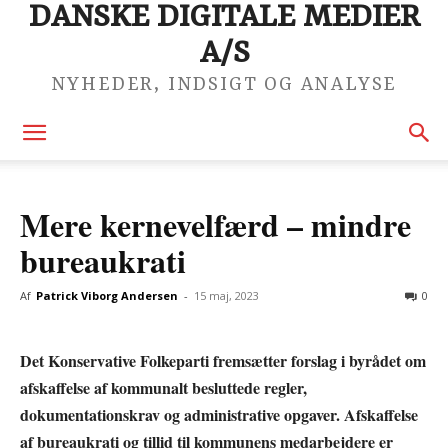
DANSKE DIGITALE MEDIER
A/S
NYHEDER, INDSIGT OG ANALYSE
Mere kernevelfærd – mindre
bureaukrati
Af
Patrick Viborg Andersen
-
15 maj, 2023
0
Det Konservative Folkeparti fremsætter forslag i byrådet om
afskaffelse af kommunalt besluttede regler,
dokumentationskrav og administrative opgaver. Afskaffelse
af bureaukrati og tillid til kommunens medarbejdere er