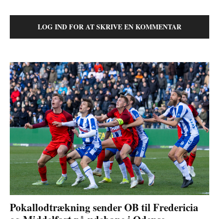
LOG IND FOR AT SKRIVE EN KOMMENTAR
Pokallodtrækning sender OB til Fredericia