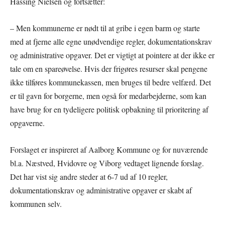
Hassing Nielsen og fortsætter:
– Men kommunerne er nødt til at gribe i egen barm og starte
med at fjerne alle egne unødvendige regler, dokumentationskrav
og administrative opgaver. Det er vigtigt at pointere at der ikke er
tale om en spareøvelse. Hvis der frigøres resurser skal pengene
ikke tilføres kommunekassen, men bruges til bedre velfærd. Det
er til gavn for borgerne, men også for medarbejderne, som kan
have brug for en tydeligere politisk opbakning til prioritering af
opgaverne.
Forslaget er inspireret af Aalborg Kommune og for nuværende
bl.a. Næstved, Hvidovre og Viborg vedtaget lignende forslag.
Det har vist sig andre steder at 6-7 ud af 10 regler,
dokumentationskrav og administrative opgaver er skabt af
kommunen selv.