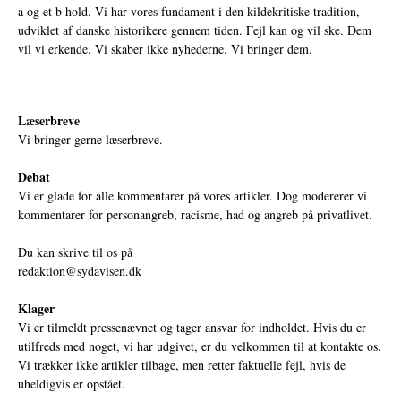
a og et b hold. Vi har vores fundament i den kildekritiske tradition,
udviklet af danske historikere gennem tiden. Fejl kan og vil ske. Dem
vil vi erkende. Vi skaber ikke nyhederne. Vi bringer dem.
Læserbreve
Vi bringer gerne læserbreve.
Debat
Vi er glade for alle kommentarer på vores artikler. Dog modererer vi
kommentarer for personangreb, racisme, had og angreb på privatlivet.
Du kan skrive til os på
redaktion@sydavisen.dk
Klager
Vi er tilmeldt pressenævnet og tager ansvar for indholdet. Hvis du er
utilfreds med noget, vi har udgivet, er du velkommen til at kontakte os.
Vi trækker ikke artikler tilbage, men retter faktuelle fejl, hvis de
uheldigvis er opstået.