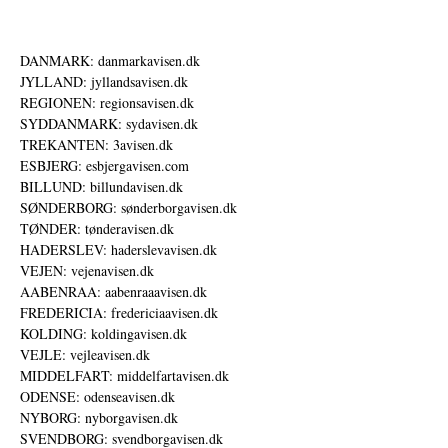
DANMARK: danmarkavisen.dk
JYLLAND: jyllandsavisen.dk
REGIONEN: regionsavisen.dk
SYDDANMARK: sydavisen.dk
TREKANTEN: 3avisen.dk
ESBJERG: esbjergavisen.com
BILLUND: billundavisen.dk
SØNDERBORG: sønderborgavisen.dk
TØNDER: tønderavisen.dk
HADERSLEV: haderslevavisen.dk
VEJEN: vejenavisen.dk
AABENRAA: aabenraaavisen.dk
FREDERICIA: fredericiaavisen.dk
KOLDING: koldingavisen.dk
VEJLE: vejleavisen.dk
MIDDELFART: middelfartavisen.dk
ODENSE: odenseavisen.dk
NYBORG: nyborgavisen.dk
SVENDBORG: svendborgavisen.dk