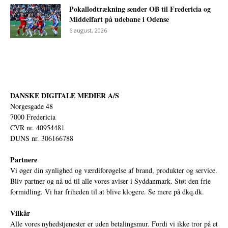
Pokallodtrækning sender OB til Fredericia og
Middelfart på udebane i Odense
6 august, 2026
DANSKE DIGITALE MEDIER A/S
Norgesgade 48
7000 Fredericia
CVR nr. 40954481
DUNS nr. 306166788
Partnere
Vi øger din synlighed og værdiforøgelse af brand, produkter og service.
Bliv partner og nå ud til alle vores aviser i Syddanmark. Støt den frie
formidling. Vi har friheden til at blive klogere. Se mere på
dkq.dk.
Vilkår
Alle vores nyhedstjenester er uden betalingsmur. Fordi vi ikke tror på et