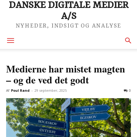
DANSKE DIGITALE MEDIER
A/S
NYHEDER, INDSIGT OG ANALYSE
Medierne har mistet magten
– og de ved det godt
Af
Poul Rand
-
29 september, 2025
0