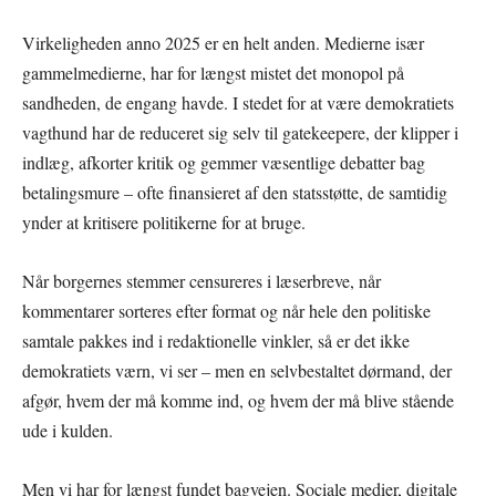
Virkeligheden anno 2025 er en helt anden. Medierne især
gammelmedierne, har for længst mistet det monopol på
sandheden, de engang havde. I stedet for at være demokratiets
vagthund har de reduceret sig selv til gatekeepere, der klipper i
indlæg, afkorter kritik og gemmer væsentlige debatter bag
betalingsmure – ofte finansieret af den statsstøtte, de samtidig
ynder at kritisere politikerne for at bruge.
Når borgernes stemmer censureres i læserbreve, når
kommentarer sorteres efter format og når hele den politiske
samtale pakkes ind i redaktionelle vinkler, så er det ikke
demokratiets værn, vi ser – men en selvbestaltet dørmand, der
afgør, hvem der må komme ind, og hvem der må blive stående
ude i kulden.
Men vi har for længst fundet bagvejen. Sociale medier, digitale