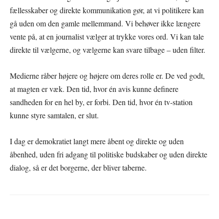
fællesskaber og direkte kommunikation gør, at vi politikere kan
gå uden om den gamle mellemmand. Vi behøver ikke længere
vente på, at en journalist vælger at trykke vores ord. Vi kan tale
direkte til vælgerne, og vælgerne kan svare tilbage – uden filter.
Medierne råber højere og højere om deres rolle er. De ved godt,
at magten er væk. Den tid, hvor én avis kunne definere
sandheden for en hel by, er forbi. Den tid, hvor én tv-station
kunne styre samtalen, er slut.
I dag er demokratiet langt mere åbent og direkte og uden
åbenhed, uden fri adgang til politiske budskaber og uden direkte
dialog, så er det borgerne, der bliver taberne.