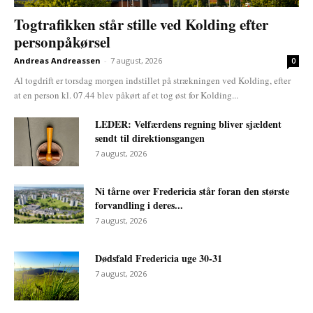
Togtrafikken står stille ved Kolding efter
personpåkørsel
Andreas Andreassen
-
7 august, 2026
0
Al togdrift er torsdag morgen indstillet på strækningen ved Kolding, efter
at en person kl. 07.44 blev påkørt af et tog øst for Kolding...
LEDER: Velfærdens regning bliver sjældent
sendt til direktionsgangen
7 august, 2026
Ni tårne over Fredericia står foran den største
forvandling i deres...
7 august, 2026
Dødsfald Fredericia uge 30-31
7 august, 2026