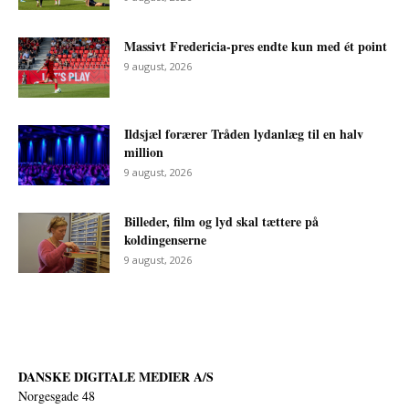
Massivt Fredericia-pres endte kun med ét point
9 august, 2026
Ildsjæl forærer Tråden lydanlæg til en halv
million
9 august, 2026
Billeder, film og lyd skal tættere på
koldingenserne
9 august, 2026
DANSKE DIGITALE MEDIER A/S
Norgesgade 48