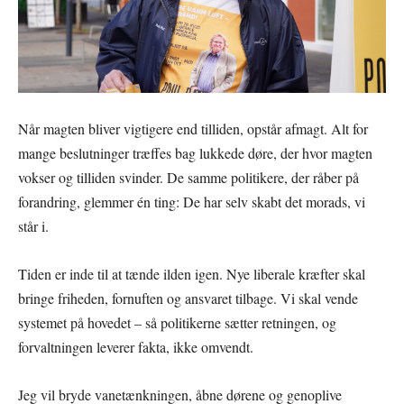
Når magten bliver vigtigere end tilliden, opstår afmagt. Alt for
mange beslutninger træffes bag lukkede døre, der hvor magten
vokser og tilliden svinder. De samme politikere, der råber på
forandring, glemmer én ting: De har selv skabt det morads, vi
står i.
Tiden er inde til at tænde ilden igen. Nye liberale kræfter skal
bringe friheden, fornuften og ansvaret tilbage. Vi skal vende
systemet på hovedet – så politikerne sætter retningen, og
forvaltningen leverer fakta, ikke omvendt.
Jeg vil bryde vanetænkningen, åbne dørene og genoplive