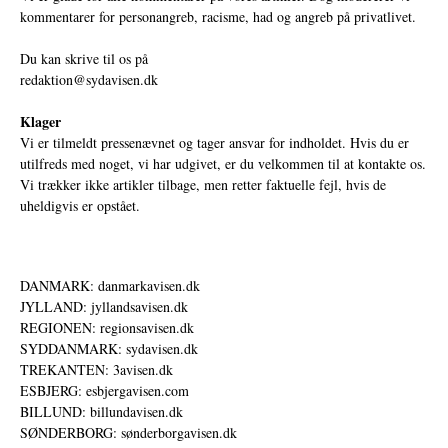
kommentarer for personangreb, racisme, had og angreb på privatlivet.
Du kan skrive til os på
redaktion@sydavisen.dk
Klager
Vi er tilmeldt pressenævnet og tager ansvar for indholdet. Hvis du er
utilfreds med noget, vi har udgivet, er du velkommen til at kontakte os.
Vi trækker ikke artikler tilbage, men retter faktuelle fejl, hvis de
uheldigvis er opstået.
DANMARK: danmarkavisen.dk
JYLLAND: jyllandsavisen.dk
REGIONEN: regionsavisen.dk
SYDDANMARK: sydavisen.dk
TREKANTEN: 3avisen.dk
ESBJERG: esbjergavisen.com
BILLUND: billundavisen.dk
SØNDERBORG: sønderborgavisen.dk