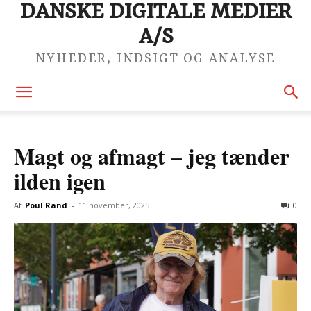
DANSKE DIGITALE MEDIER
A/S
NYHEDER, INDSIGT OG ANALYSE
Magt og afmagt – jeg tænder
ilden igen
Af
Poul Rand
-
11 november, 2025
0