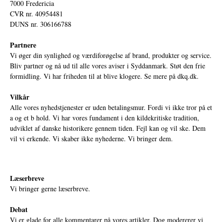
7000 Fredericia
CVR nr. 40954481
DUNS nr. 306166788
Partnere
Vi øger din synlighed og værdiforøgelse af brand, produkter og service.
Bliv partner og nå ud til alle vores aviser i Syddanmark. Støt den frie
formidling. Vi har friheden til at blive klogere. Se mere på
dkq.dk.
Vilkår
Alle vores nyhedstjenester er uden betalingsmur. Fordi vi ikke tror på et
a og et b hold. Vi har vores fundament i den kildekritiske tradition,
udviklet af danske historikere gennem tiden. Fejl kan og vil ske. Dem
vil vi erkende. Vi skaber ikke nyhederne. Vi bringer dem.
Læserbreve
Vi bringer gerne læserbreve.
Debat
Vi er glade for alle kommentarer på vores artikler. Dog modererer vi