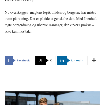
Nu overskygger magtens logik tilliden og borgerne har mistet
troen på retning. Det er på tide at genskabe den. Med åbenhed,
ægte borgerdialog og liberale løsninger, der virker i praksis –
ikke kun i festtaler.
Facebook
X
Linkedin