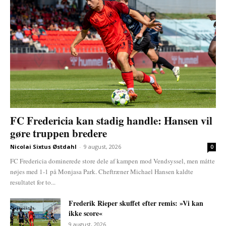
FC Fredericia kan stadig handle: Hansen vil
gøre truppen bredere
Nicolai Sixtus Østdahl
-
9 august, 2026
0
FC Fredericia dominerede store dele af kampen mod Vendsyssel, men måtte
nøjes med 1-1 på Monjasa Park. Cheftræner Michael Hansen kaldte
resultatet for to...
Frederik Rieper skuffet efter remis: »Vi kan
ikke score«
9 august, 2026