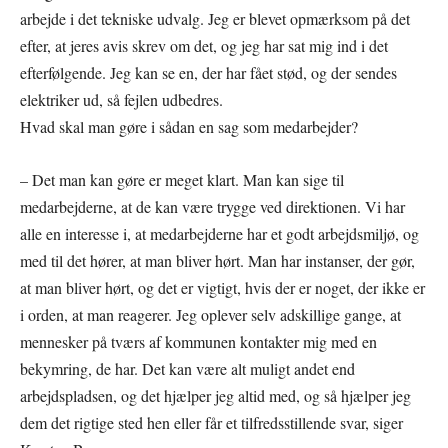
arbejde i det tekniske udvalg. Jeg er blevet opmærksom på det
efter, at jeres avis skrev om det, og jeg har sat mig ind i det
efterfølgende. Jeg kan se en, der har fået stød, og der sendes
elektriker ud, så fejlen udbedres.
Hvad skal man gøre i sådan en sag som medarbejder?
– Det man kan gøre er meget klart. Man kan sige til
medarbejderne, at de kan være trygge ved direktionen. Vi har
alle en interesse i, at medarbejderne har et godt arbejdsmiljø, og
med til det hører, at man bliver hørt. Man har instanser, der gør,
at man bliver hørt, og det er vigtigt, hvis der er noget, der ikke er
i orden, at man reagerer. Jeg oplever selv adskillige gange, at
mennesker på tværs af kommunen kontakter mig med en
bekymring, de har. Det kan være alt muligt andet end
arbejdspladsen, og det hjælper jeg altid med, og så hjælper jeg
dem det rigtige sted hen eller får et tilfredsstillende svar, siger