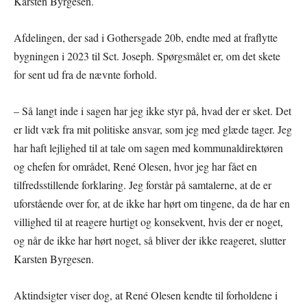
Karsten Byrgesen.
Afdelingen, der sad i Gothersgade 20b, endte med at fraflytte
bygningen i 2023 til Sct. Joseph. Spørgsmålet er, om det skete
for sent ud fra de nævnte forhold.
– Så langt inde i sagen har jeg ikke styr på, hvad der er sket. Det
er lidt væk fra mit politiske ansvar, som jeg med glæde tager. Jeg
har haft lejlighed til at tale om sagen med kommunaldirektøren
og chefen for området, René Olesen, hvor jeg har fået en
tilfredsstillende forklaring. Jeg forstår på samtalerne, at de er
uforstående over for, at de ikke har hørt om tingene, da de har en
villighed til at reagere hurtigt og konsekvent, hvis der er noget,
og når de ikke har hørt noget, så bliver der ikke reageret, slutter
Karsten Byrgesen.
Aktindsigter viser dog, at René Olesen kendte til forholdene i