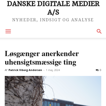
DANSKE DIGITALE MEDIER
A/S
NYHEDER, INDSIGT OG ANALYSE
Løsgænger anerkender
uhensigtsmæssige ting
Af
Patrick Viborg Andersen
-
1 maj, 2024
0