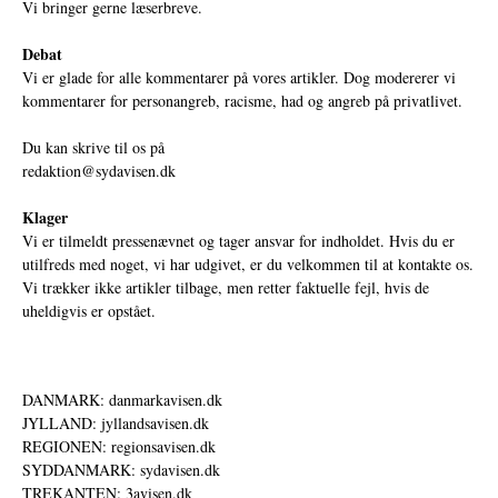
Vi bringer gerne læserbreve.
Debat
Vi er glade for alle kommentarer på vores artikler. Dog modererer vi
kommentarer for personangreb, racisme, had og angreb på privatlivet.
Du kan skrive til os på
redaktion@sydavisen.dk
Klager
Vi er tilmeldt pressenævnet og tager ansvar for indholdet. Hvis du er
utilfreds med noget, vi har udgivet, er du velkommen til at kontakte os.
Vi trækker ikke artikler tilbage, men retter faktuelle fejl, hvis de
uheldigvis er opstået.
DANMARK: danmarkavisen.dk
JYLLAND: jyllandsavisen.dk
REGIONEN: regionsavisen.dk
SYDDANMARK: sydavisen.dk
TREKANTEN: 3avisen.dk