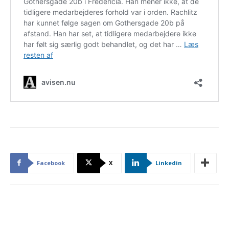
Facebook
X
Linkedin