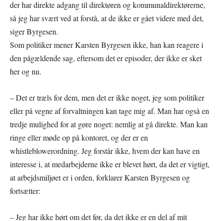
der har direkte adgang til direktøren og kommunaldirektørerne,
så jeg har svært ved at forstå, at de ikke er gået videre med det,
siger Byrgesen.
Som politiker mener Karsten Byrgesen ikke, han kan reagere i
den pågældende sag, eftersom det er episoder, der ikke er sket
her og nu.
– Det er træls for dem, men det er ikke noget, jeg som politiker
eller på vegne af forvaltningen kan tage mig af. Man har også en
tredje mulighed for at gøre noget: nemlig at gå direkte. Man kan
ringe eller møde op på kontoret, og der er en
whistleblowerordning. Jeg forstår ikke, hvem der kan have en
interesse i, at medarbejderne ikke er blevet hørt, da det er vigtigt,
at arbejdsmiljøet er i orden, forklarer Karsten Byrgesen og
fortsætter:
– Jeg har ikke hørt om det før, da det ikke er en del af mit