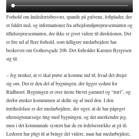
Forhold om åndedrætsbesvær, spande på gulvene, loftplader, der
er faldet ned, og informationer fra arbejdsmiljørepræsentanten og
tillidsrepræsentanten, der ikke er givet videre til direktionen. Det
er fire ud af flere forhold, som tidligere medarbejdere har
beskrevet om Gothersgade 20b. Det forholder Karsten Byrgesen
sig til.
– Jeg tænker, at vi skal prøve at komme ind til, hvad det drejer
sig om. Det er den del af bygningen, der ligger sydøst for
Rådhuset. Bygningen er over årene blevet gammel og “træt”, og
derfor ønsker kommunen at skille sig af med den. I den
træthedsfase er der medarbejdere, der siger, at de har påpeget
uhensigtsmæssige ting med bygningen, og det anerkender jeg,
men i det kommunale system har de en ledelsesrække at gå til.
Lederen har pligt til at bringe det videre, man har medarbejdere,