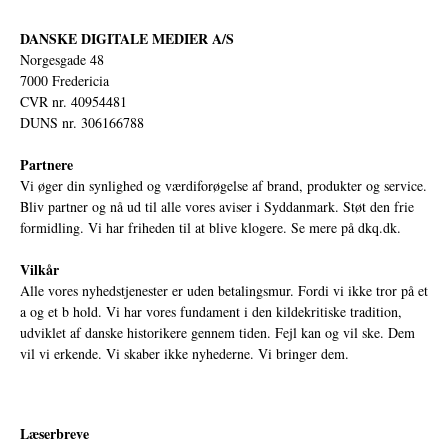
DANSKE DIGITALE MEDIER A/S
Norgesgade 48
7000 Fredericia
CVR nr. 40954481
DUNS nr. 306166788
Partnere
Vi øger din synlighed og værdiforøgelse af brand, produkter og service.
Bliv partner og nå ud til alle vores aviser i Syddanmark. Støt den frie
formidling. Vi har friheden til at blive klogere. Se mere på
dkq.dk.
Vilkår
Alle vores nyhedstjenester er uden betalingsmur. Fordi vi ikke tror på et
a og et b hold. Vi har vores fundament i den kildekritiske tradition,
udviklet af danske historikere gennem tiden. Fejl kan og vil ske. Dem
vil vi erkende. Vi skaber ikke nyhederne. Vi bringer dem.
Læserbreve