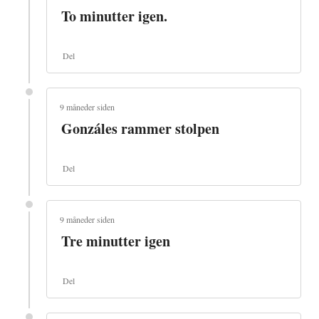
To minutter igen.
Del
9 måneder siden
Gonzáles rammer stolpen
Del
9 måneder siden
Tre minutter igen
Del