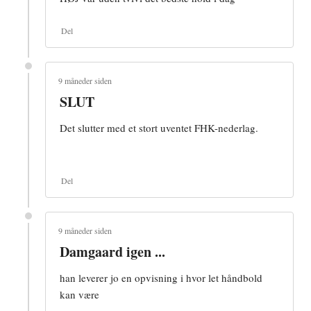
Del
9 måneder siden
SLUT
Det slutter med et stort uventet FHK-nederlag.
Del
9 måneder siden
Damgaard igen ...
han leverer jo en opvisning i hvor let håndbold
kan være