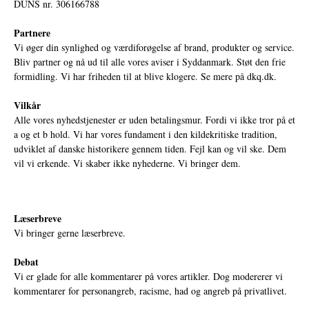
DUNS nr. 306166788
Partnere
Vi øger din synlighed og værdiforøgelse af brand, produkter og service.
Bliv partner og nå ud til alle vores aviser i Syddanmark. Støt den frie
formidling. Vi har friheden til at blive klogere. Se mere på
dkq.dk.
Vilkår
Alle vores nyhedstjenester er uden betalingsmur. Fordi vi ikke tror på et
a og et b hold. Vi har vores fundament i den kildekritiske tradition,
udviklet af danske historikere gennem tiden. Fejl kan og vil ske. Dem
vil vi erkende. Vi skaber ikke nyhederne. Vi bringer dem.
Læserbreve
Vi bringer gerne læserbreve.
Debat
Vi er glade for alle kommentarer på vores artikler. Dog modererer vi
kommentarer for personangreb, racisme, had og angreb på privatlivet.