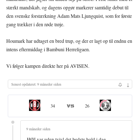
stærkt mandskab, og dagens opgør markerer samtidig debut til
den svenske forstærkning Adam Mats Ljungquist, som for første
gang trækker i den røde trøje.
Houmark har udtaget en bred trup, og der er lagt op til endnu en
intens eftermiddag i Bambuni Herreligaen.
Vi følger kampen direkte her på AVISEN.
↓
Senest opdateret: 9 måneder siden
34
26
9 måneder siden
HØJ var uden tvivl det bedste hold i dag