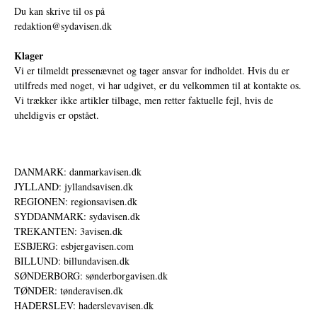
Du kan skrive til os på
redaktion@sydavisen.dk
Klager
Vi er tilmeldt pressenævnet og tager ansvar for indholdet. Hvis du er
utilfreds med noget, vi har udgivet, er du velkommen til at kontakte os.
Vi trækker ikke artikler tilbage, men retter faktuelle fejl, hvis de
uheldigvis er opstået.
DANMARK: danmarkavisen.dk
JYLLAND: jyllandsavisen.dk
REGIONEN: regionsavisen.dk
SYDDANMARK: sydavisen.dk
TREKANTEN: 3avisen.dk
ESBJERG: esbjergavisen.com
BILLUND: billundavisen.dk
SØNDERBORG: sønderborgavisen.dk
TØNDER: tønderavisen.dk
HADERSLEV: haderslevavisen.dk