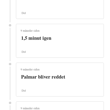
Del
9 måneder siden
1,5 minut igen
Del
9 måneder siden
Palmar bliver reddet
Del
9 måneder siden