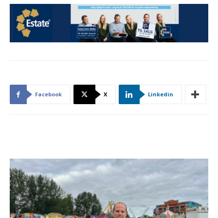
Facebook
X
Linkedin