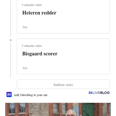
9 måneder siden
Heieren redder
Del
9 måneder siden
Bisgaard scorer
Del
Indlæse mere
Add 24liveblog to your site