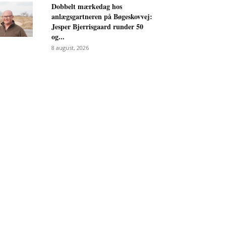
Dobbelt mærkedag hos
anlægsgartneren på Bøgeskovvej:
Jesper Bjerrisgaard runder 50
og...
8 august, 2026