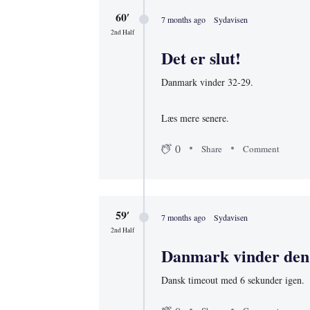
60′
7 months ago
Sydavisen
2nd Half
Det er slut!
Danmark vinder 32-29.
Læs mere senere.
0
Share
Comment
59′
7 months ago
Sydavisen
2nd Half
Danmark vinder den 
Dansk timeout med 6 sekunder igen.