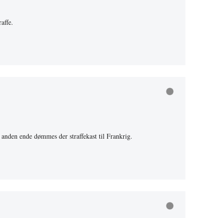
affe.
 anden ende dømmes der straffekast til Frankrig.