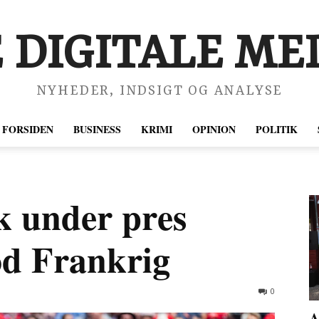
 DIGITALE MED
NYHEDER, INDSIGT OG ANALYSE
FORSIDEN
BUSINESS
KRIMI
OPINION
POLITIK
 under pres
od Frankrig
0
A