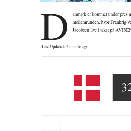
D
anmark er kommet under pres me
mellemrunden, hvor Frankrig ven
Jacobsen live i tekst på AVISE
Last Updated: 7 months ago
3