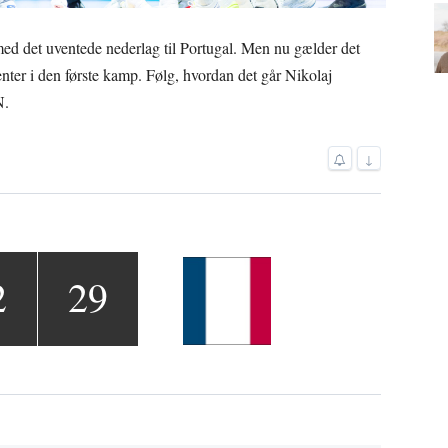
d det uventede nederlag til Portugal. Men nu gælder det
ter i den første kamp. Følg, hvordan det går Nikolaj
N.
↓
2
29