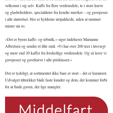
velkomst i sig selv. Kaffe fra flere verdensdele, te i store kurve
og glasbeholdere, specialiteter fra kendte mærker – og gaveposer
i alle størrelser. Her er hylderne tætpakkede, uden at rummet
mister sin ro.
»Det er byens kaffe- og tebutik,« siger indehaver Marianne
Albertsen og sender et lille smil. »Vi har over 200 teer i løsvægt
og mere end 20 kaffer fra forskellige verdensdele. Og så laver vi
gaveposer og gavekurve i alle prisklasser.«
Det er tydeligt, at sortimentet ikke bare er stort – det er kurateret.
Udvalget tiltrækker både faste kunder og dem, der kommer forbi
for at finde gaven, der lige mangler.