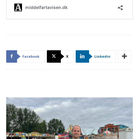
Facebook
X
Linkedin