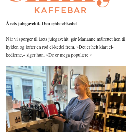
Årets julegavehit: Den røde el-kedel
Når vi spørger til årets julegavehit, går Marianne målrettet hen til
hylden og løfter en rød el-kedel frem. »Det er helt klart el-
kedlerne,« siger hun. »De er mega populære.«