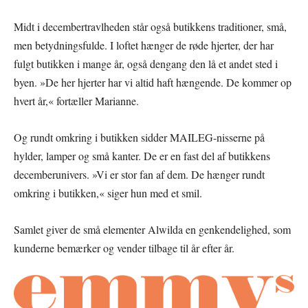
Midt i decembertravlheden står også butikkens traditioner, små,
men betydningsfulde. I loftet hænger de røde hjerter, der har
fulgt butikken i mange år, også dengang den lå et andet sted i
byen. »De her hjerter har vi altid haft hængende. De kommer op
hvert år,« fortæller Marianne.
Og rundt omkring i butikken sidder MAILEG-nisserne på
hylder, lamper og små kanter. De er en fast del af butikkens
decemberunivers. »Vi er stor fan af dem. De hænger rundt
omkring i butikken,« siger hun med et smil.
Samlet giver de små elementer Alwilda en genkendelighed, som
kunderne bemærker og vender tilbage til år efter år.