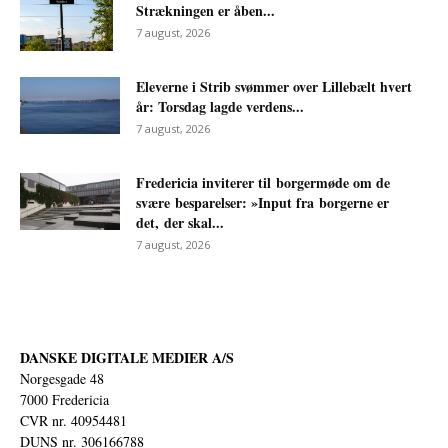
Strækningen er åben...
7 august, 2026
Eleverne i Strib svømmer over Lillebælt hvert
år: Torsdag lagde verdens...
7 august, 2026
Fredericia inviterer til borgermøde om de
svære besparelser: »Input fra borgerne er
det, der skal...
7 august, 2026
DANSKE DIGITALE MEDIER A/S
Norgesgade 48
7000 Fredericia
CVR nr. 40954481
DUNS nr. 306166788