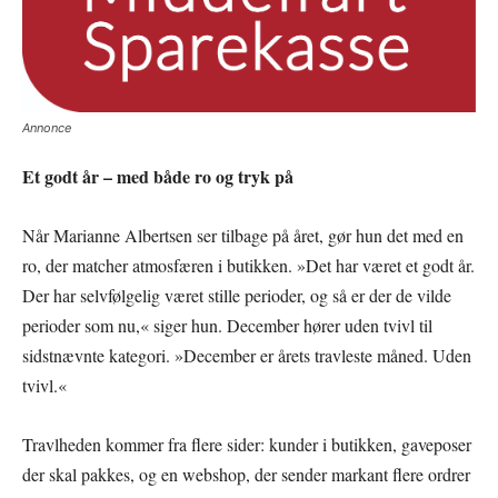
Annonce
Et godt år – med både ro og tryk på
Når Marianne Albertsen ser tilbage på året, gør hun det med en
ro, der matcher atmosfæren i butikken. »Det har været et godt år.
Der har selvfølgelig været stille perioder, og så er der de vilde
perioder som nu,« siger hun. December hører uden tvivl til
sidstnævnte kategori. »December er årets travleste måned. Uden
tvivl.«
Travlheden kommer fra flere sider: kunder i butikken, gaveposer
der skal pakkes, og en webshop, der sender markant flere ordrer