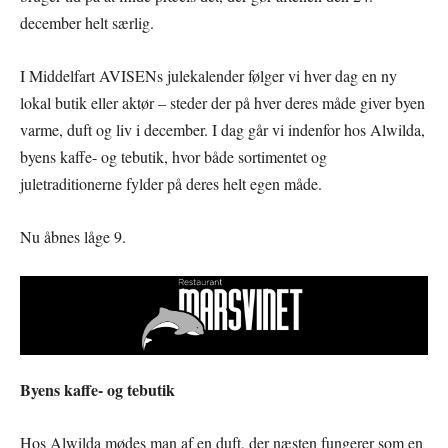
december helt særlig.
I Middelfart AVISENs julekalender følger vi hver dag en ny
lokal butik eller aktør – steder der på hver deres måde giver byen
varme, duft og liv i december. I dag går vi indenfor hos Alwilda,
byens kaffe- og tebutik, hvor både sortimentet og
juletraditionerne fylder på deres helt egen måde.
Nu åbnes låge 9.
Byens kaffe- og tebutik
Hos Alwilda mødes man af en duft, der næsten fungerer som en