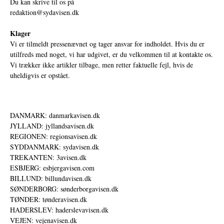
Du kan skrive til os på
redaktion@sydavisen.dk
Klager
Vi er tilmeldt pressenævnet og tager ansvar for indholdet. Hvis du er
utilfreds med noget, vi har udgivet, er du velkommen til at kontakte os.
Vi trækker ikke artikler tilbage, men retter faktuelle fejl, hvis de
uheldigvis er opstået.
DANMARK: danmarkavisen.dk
JYLLAND: jyllandsavisen.dk
REGIONEN: regionsavisen.dk
SYDDANMARK: sydavisen.dk
TREKANTEN: 3avisen.dk
ESBJERG: esbjergavisen.com
BILLUND: billundavisen.dk
SØNDERBORG: sønderborgavisen.dk
TØNDER: tønderavisen.dk
HADERSLEV: haderslevavisen.dk
VEJEN: vejenavisen.dk