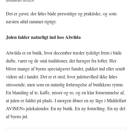
Middelfart AVISEN
Det er gaver, der føles både personlige og praktiske, og som
næsten altid rammer rigtigt.
Julen falder naturligt ind hos Alwilda
Alwilda er en butik, hvor december træder tydeligt frem i både
dufte, varer og de små traditioner, der hænger fra loftet. Her
bliver mange af byens specialgaver fundet, pakket ind eller sendt
videre ud i landet. Det er et sted, hvor juletravlhed ikke føles
stressende, men som en naturlig forlængelse af butikkens rytme.
En blanding af te, kaffe, nisser og ro, og en klar fornemmelse af,
at julen er faldet på plads. I morgen åbner en ny låge i Middelfart
AVISENs julekalender. En ny butik. En ny fortælling. En ny del
af byens jul.