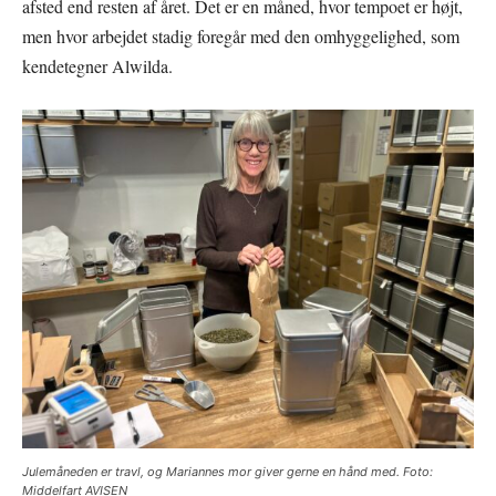
afsted end resten af året. Det er en måned, hvor tempoet er højt,
men hvor arbejdet stadig foregår med den omhyggelighed, som
kendetegner Alwilda.
Julemåneden er travl, og Mariannes mor giver gerne en hånd med. Foto:
Middelfart AVISEN