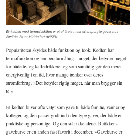
El-kedlen med termofunktion er et af årets mest efterspurgte gaver hos
Alwilda. Foto: Middelfart AVISEN
Populariteten skyldes både funktion og look. Kedlen har
termofunktion og temperaturmåling – noget, der betyder meget
for både te- og kaffedrikkere, og som samtidig gør den mere
energivenlig i en tid, hvor mange tænker over deres
strømforbrug. »Det betyder rigtig meget, når man brygger sin
te.«
El-kedlen bliver ofte valgt som gave til både familie, venner og
kolleger, og den passer godt ind i den type gaver, der både er
praktiske og personlige. Og den står ikke alene. Butikkens
gavekurve er en anden fast favorit i december. »Gavekurve er