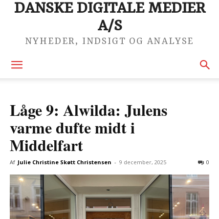
DANSKE DIGITALE MEDIER
A/S
NYHEDER, INDSIGT OG ANALYSE
Låge 9: Alwilda: Julens
varme dufte midt i
Middelfart
Af
Julie Christine Skøtt Christensen
-
9 december, 2025
0