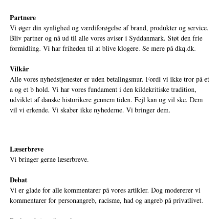
Partnere
Vi øger din synlighed og værdiforøgelse af brand, produkter og service.
Bliv partner og nå ud til alle vores aviser i Syddanmark. Støt den frie
formidling. Vi har friheden til at blive klogere. Se mere på
dkq.dk.
Vilkår
Alle vores nyhedstjenester er uden betalingsmur. Fordi vi ikke tror på et
a og et b hold. Vi har vores fundament i den kildekritiske tradition,
udviklet af danske historikere gennem tiden. Fejl kan og vil ske. Dem
vil vi erkende. Vi skaber ikke nyhederne. Vi bringer dem.
Læserbreve
Vi bringer gerne læserbreve.
Debat
Vi er glade for alle kommentarer på vores artikler. Dog modererer vi
kommentarer for personangreb, racisme, had og angreb på privatlivet.