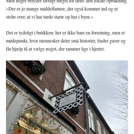
Men noget betyder særligt meget for dem: den lokale opbakning.
»Der er jo mange middelfartere, der også kommer ind og er
stolte over, at vi har turde starte op her i byen.«
Det er tydeligt i butikken: her er ikke bare en forretning, men et
mødepunkt, hvor mennesker deler små historier, finder gaver og
får hjælp til at vælge noget, der rammer lige i hjertet.