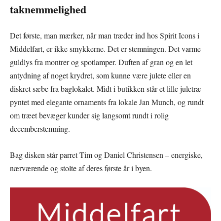
taknemmelighed
Det første, man mærker, når man træder ind hos Spirit Icons i
Middelfart, er ikke smykkerne. Det er stemningen. Det varme
guldlys fra montrer og spotlamper. Duften af gran og en let
antydning af noget krydret, som kunne være julete eller en
diskret sæbe fra baglokalet. Midt i butikken står et lille juletræ
pyntet med elegante ornaments fra lokale Jan Munch, og rundt
om træet bevæger kunder sig langsomt rundt i rolig
decemberstemning.
Bag disken står parret Tim og Daniel Christensen – energiske,
nærværende og stolte af deres første år i byen.