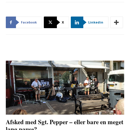
Facebook
X
Linkedin
Afsked med Sgt. Pepper – eller bare en meget
lang pause?