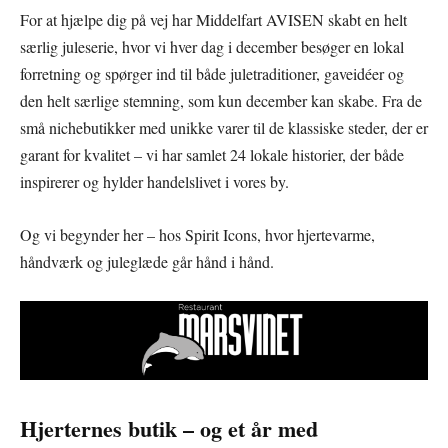
For at hjælpe dig på vej har Middelfart AVISEN skabt en helt
særlig juleserie, hvor vi hver dag i december besøger en lokal
forretning og spørger ind til både juletraditioner, gaveidéer og
den helt særlige stemning, som kun december kan skabe. Fra de
små nichebutikker med unikke varer til de klassiske steder, der er
garant for kvalitet – vi har samlet 24 lokale historier, der både
inspirerer og hylder handelslivet i vores by.
Og vi begynder her – hos Spirit Icons, hvor hjertevarme,
håndværk og juleglæde går hånd i hånd.
Hjerternes butik – og et år med