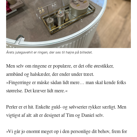
Årets julegavehit er ringen, der ses til højre på billedet.
Men selv om ringene er populære, er det ofte ørestikker,
armbånd og halskæder, der ender under træet.
»Fingerringe er måske sådan lidt mere… man skal kende folks
størrelse. Det kræver lidt mere.«
Perler er et hit. Enkelte guld- og sølvserier rykker særligt. Men
vigtigst af alt: alt er designet af Tim og Daniel selv.
»Vi går jo enormt meget op i den personlige dit behov, frem for