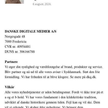
8 august, 2026
DANSKE DIGITALE MEDIER A/S
Norgesgade 48
7000 Fredericia
CVR nr. 40954481
DUNS nr. 306166788
Partnere
Vi øger din synlighed og værdiforøgelse af brand, produkter og service.
Bliv partner og nå ud til alle vores aviser i Syddanmark. Støt den frie
formidling. Vi har friheden til at blive klogere. Se mere på
dkq.dk.
Vilkår
Alle vores nyhedstjenester er uden betalingsmur. Fordi vi ikke tror på et
a og et b hold. Vi har vores fundament i den kildekritiske tradition,
udviklet af danske historikere gennem tiden. Fejl kan og vil ske. Dem
vil vi erkende. Vi skaber ikke nyhederne. Vi bringer dem.