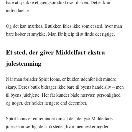
bare at sparkke et gængsprodukt over disken. Det er kun
individuelt.«
Og det kan mærkes. Butikken føles ikke som et sted, hvor man
bare køber et smykke. Man får hjælp til at finde det rigtige.
Et sted, der giver Middelfart ekstra
julestemning
Når man forlader Spirit Icons, er kulden udenfor lidt mindre
skarp. Deres butik bidrager ikke bare til byens handelsliv – men
til byens julehjerte. Her får kunder både nærvær, personlighed
og noget, der holder længere end december.
Spirit Icons er en reminder om alt det, der gør Middelfarts
julesæson særlig: de små steder, hvor mennesker møder