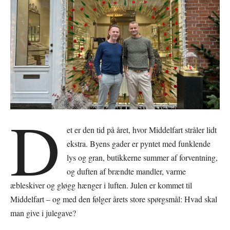
D
et er den tid på året, hvor Middelfart stråler lidt
ekstra. Byens gader er pyntet med funklende
lys og gran, butikkerne summer af forventning,
og duften af brændte mandler, varme
æbleskiver og gløgg hænger i luften. Julen er kommet til
Middelfart – og med den følger årets store spørgsmål: Hvad skal
man give i julegave?