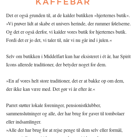
Det er også grunden til, at de kalder butikken »hjerternes butik«.
»Vi prøver lidt at skabe et univers herinde, der rummer følelserne.
Og det er også derfor, vi kalder vores butik for hjerternes butik.
Fordi det er jo det, vi taler til, når vi nu går ind i julen.«
Selv om butikken i Middelfart kun har eksisteret i ét år, har Spirit
Icons allerede traditioner, der betyder noget for dem.
»En af vores helt store traditioner, det er at bakke op om dem,
der ikke kan være med. Det gør vi år efter år.«
Parret støtter lokale foreninger, pensionistklubber,
sammenslutninger og alle, der har brug for gaver til tombolaer
eller indsamlinger.
»Alle der har brug for at rejse penge til dem selv eller formål,