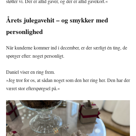
støtter vi. Der er altid gaver, og der er altid gavekort.«
Årets julegavehit – og smykker med
personlighed
Når kunderne kommer ind i december, er der særligt én ting, de
spørger efter: noget personligt.
Daniel viser en ring frem.
»Jeg tror for os, at sådan noget som den her ring her. Den har der
været stor efterspørgsel på.«