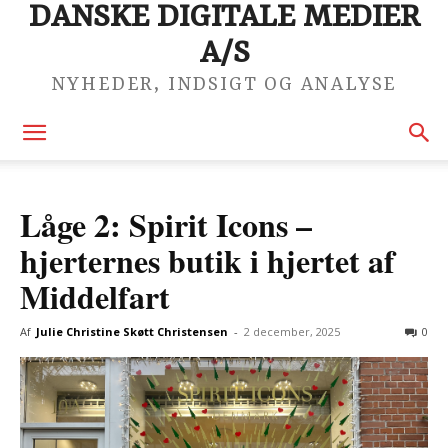
DANSKE DIGITALE MEDIER
A/S
NYHEDER, INDSIGT OG ANALYSE
Låge 2: Spirit Icons –
hjerternes butik i hjertet af
Middelfart
Af
Julie Christine Skøtt Christensen
-
2 december, 2025
0