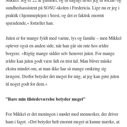
sundhedsassistent på SOSU-skolen i Fredericia. Lige nu er jeg i
praktik i hjemmeplejen i Seest, og det er faktisk enormt
spændende,« fortæller han.
Julen er for mange fyldt med varme, lys og familie – men Mikkel
oplever også en anden side, når han går sin rute hos ældre
borgere. »Rigtig mange sidder selv henover julen. For mange
ældre kan julen godt være lidt en trist tid. Man bliver måske
ekstra mindet om, at man ikke har så mange omkring sig
længere. Derfor betyder det meget for mig, at jeg kan gøre julen
til noget godt for dem.«
”Bare min tilstedeværelse betyder meget”
For Mikkel er det meningen i mødet med mennesker, der driver
ham i faget. »Det betyder helt enormt meget at kunne mærke, at