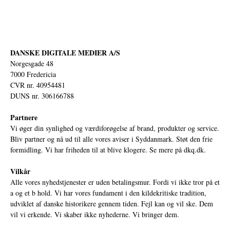
DANSKE DIGITALE MEDIER A/S
Norgesgade 48
7000 Fredericia
CVR nr. 40954481
DUNS nr. 306166788
Partnere
Vi øger din synlighed og værdiforøgelse af brand, produkter og service.
Bliv partner og nå ud til alle vores aviser i Syddanmark. Støt den frie
formidling. Vi har friheden til at blive klogere. Se mere på
dkq.dk.
Vilkår
Alle vores nyhedstjenester er uden betalingsmur. Fordi vi ikke tror på et
a og et b hold. Vi har vores fundament i den kildekritiske tradition,
udviklet af danske historikere gennem tiden. Fejl kan og vil ske. Dem
vil vi erkende. Vi skaber ikke nyhederne. Vi bringer dem.