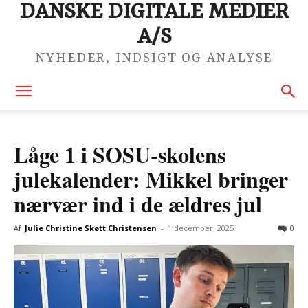
DANSKE DIGITALE MEDIER
A/S
NYHEDER, INDSIGT OG ANALYSE
Låge 1 i SOSU-skolens
julekalender: Mikkel bringer
nærvær ind i de ældres jul
Af
Julie Christine Skøtt Christensen
-
1 december, 2025
0