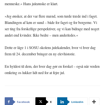
menneske.« Hans juleønske er klart.
»Jeg ønsker, at der var flere mænd, som turde træde ind i faget.
Blandingen af køn er sund – både for faget og for borgerne. Vi
ser ting fra forskellige perspektiver, og vi kan bidrage med noget
andet end kvinder. Ikke bedre – men anderledes.«
Dette er låge 1 i SOSU-skolens julekalender, hvor vi hver dag
frem til 24. december bringer en ny elevhistorie.
En hyldest til dem, der hver dag gør en forskel – også når verden
omkring os lukker lidt ned for at fejre jul.
Facebook
X
Linkedin