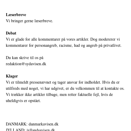
Læserbreve
Vi bringer gerne læserbreve.
Debat
Vi er glade for alle kommentarer på vores artikler. Dog modererer vi
kommentarer for personangreb, racisme, had og angreb på privatlivet.
Du kan skrive til os på
redaktion@sydavisen.dk
Klager
Vi er tilmeldt pressenævnet og tager ansvar for indholdet. Hvis du er
utilfreds med noget, vi har udgivet, er du velkommen til at kontakte os.
Vi trækker ikke artikler tilbage, men retter faktuelle fejl, hvis de
uheldigvis er opstået.
DANMARK: danmarkavisen.dk
JYLLAND: jyllandsavisen.dk