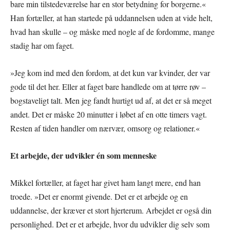
bare min tilstedeværelse har en stor betydning for borgerne.«
Han fortæller, at han startede på uddannelsen uden at vide helt,
hvad han skulle – og måske med nogle af de fordomme, mange
stadig har om faget.
»Jeg kom ind med den fordom, at det kun var kvinder, der var
gode til det her. Eller at faget bare handlede om at tørre røv –
bogstaveligt talt. Men jeg fandt hurtigt ud af, at det er så meget
andet. Det er måske 20 minutter i løbet af en otte timers vagt.
Resten af tiden handler om nærvær, omsorg og relationer.«
Et arbejde, der udvikler én som menneske
Mikkel fortæller, at faget har givet ham langt mere, end han
troede. »Det er enormt givende. Det er et arbejde og en
uddannelse, der kræver et stort hjerterum. Arbejdet er også din
personlighed. Det er et arbejde, hvor du udvikler dig selv som