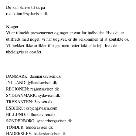
Du kan skrive til os på
redaktion@sydavisen.dk
Klager
Vi er tilmeldt pressenævnet og tager ansvar for indholdet. Hvis du er
utilfreds med noget, vi har udgivet, er du velkommen til at kontakte os.
Vi trækker ikke artikler tilbage, men retter faktuelle fejl, hvis de
uheldigvis er opstået.
DANMARK: danmarkavisen.dk
JYLLAND: jyllandsavisen.dk
REGIONEN: regionsavisen.dk
SYDDANMARK: sydavisen.dk
TREKANTEN: 3avisen.dk
ESBJERG: esbjergavisen.com
BILLUND: billundavisen.dk
SØNDERBORG: sønderborgavisen.dk
TØNDER: tønderavisen.dk
HADERSLEV: haderslevavisen.dk