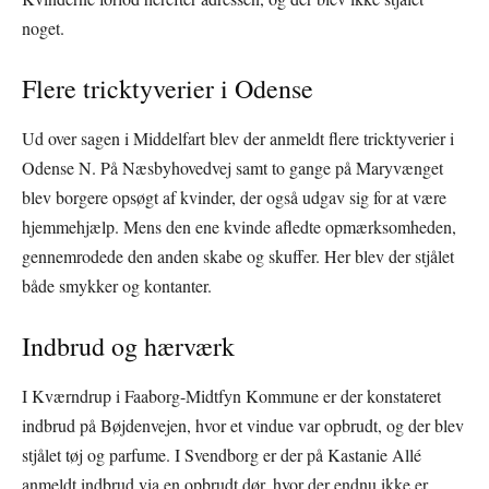
noget.
Flere tricktyverier i Odense
Ud over sagen i Middelfart blev der anmeldt flere tricktyverier i
Odense N. På Næsbyhovedvej samt to gange på Maryvænget
blev borgere opsøgt af kvinder, der også udgav sig for at være
hjemmehjælp. Mens den ene kvinde afledte opmærksomheden,
gennemrodede den anden skabe og skuffer. Her blev der stjålet
både smykker og kontanter.
Indbrud og hærværk
I Kværndrup i Faaborg-Midtfyn Kommune er der konstateret
indbrud på Bøjdenvejen, hvor et vindue var opbrudt, og der blev
stjålet tøj og parfume. I Svendborg er der på Kastanie Allé
anmeldt indbrud via en opbrudt dør, hvor der endnu ikke er