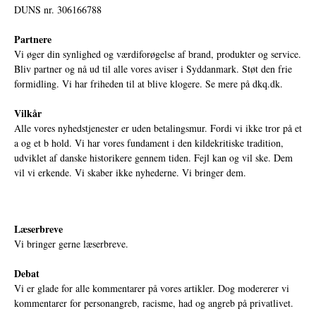
DUNS nr. 306166788
Partnere
Vi øger din synlighed og værdiforøgelse af brand, produkter og service.
Bliv partner og nå ud til alle vores aviser i Syddanmark. Støt den frie
formidling. Vi har friheden til at blive klogere. Se mere på
dkq.dk.
Vilkår
Alle vores nyhedstjenester er uden betalingsmur. Fordi vi ikke tror på et
a og et b hold. Vi har vores fundament i den kildekritiske tradition,
udviklet af danske historikere gennem tiden. Fejl kan og vil ske. Dem
vil vi erkende. Vi skaber ikke nyhederne. Vi bringer dem.
Læserbreve
Vi bringer gerne læserbreve.
Debat
Vi er glade for alle kommentarer på vores artikler. Dog modererer vi
kommentarer for personangreb, racisme, had og angreb på privatlivet.