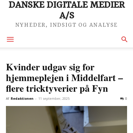
DANSKE DIGITALE MEDIER
A/S
NYHEDER, INDSIGT OG ANALYSE
Kvinder udgav sig for
hjemmeplejen i Middelfart –
flere tricktyverier på Fyn
Af
Redaktionen
-
11 september, 2025
0