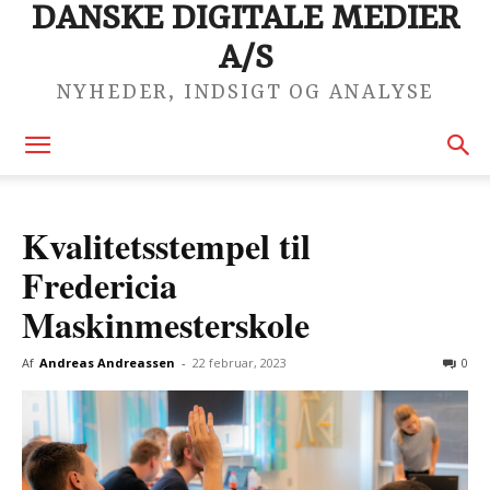
DANSKE DIGITALE MEDIER
A/S
NYHEDER, INDSIGT OG ANALYSE
Kvalitetsstempel til
Fredericia
Maskinmesterskole
Af
Andreas Andreassen
-
22 februar, 2023
0