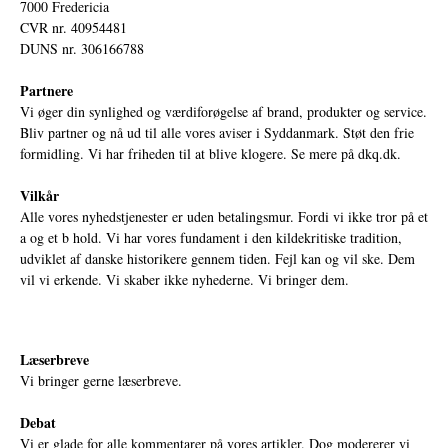
7000 Fredericia
CVR nr. 40954481
DUNS nr. 306166788
Partnere
Vi øger din synlighed og værdiforøgelse af brand, produkter og service.
Bliv partner og nå ud til alle vores aviser i Syddanmark. Støt den frie
formidling. Vi har friheden til at blive klogere. Se mere på
dkq.dk.
Vilkår
Alle vores nyhedstjenester er uden betalingsmur. Fordi vi ikke tror på et
a og et b hold. Vi har vores fundament i den kildekritiske tradition,
udviklet af danske historikere gennem tiden. Fejl kan og vil ske. Dem
vil vi erkende. Vi skaber ikke nyhederne. Vi bringer dem.
Læserbreve
Vi bringer gerne læserbreve.
Debat
Vi er glade for alle kommentarer på vores artikler. Dog modererer vi