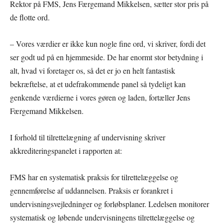
Rektor på FMS, Jens Færgemand Mikkelsen, sætter stor pris på
de flotte ord.
– Vores værdier er ikke kun nogle fine ord, vi skriver, fordi det
ser godt ud på en hjemmeside. De har enormt stor betydning i
alt, hvad vi foretager os, så det er jo en helt fantastisk
bekræftelse, at et udefrakommende panel så tydeligt kan
genkende værdierne i vores gøren og laden, fortæller Jens
Færgemand Mikkelsen.
I forhold til tilrettelægning af undervisning skriver
akkrediteringspanelet i rapporten at:
FMS har en systematisk praksis for tilrettelæggelse og
gennemførelse af uddannelsen. Praksis er forankret i
undervisningsvejledninger og forløbsplaner. Ledelsen monitorer
systematisk og løbende undervisningens tilrettelæggelse og