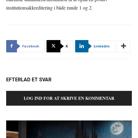
institutionsakkreditering i både runde 1 og 2.
Facebook
X
Linkedin
EFTERLAD ET SVAR
LOG IND FOR AT SKRIVE EN KOMMENTAR