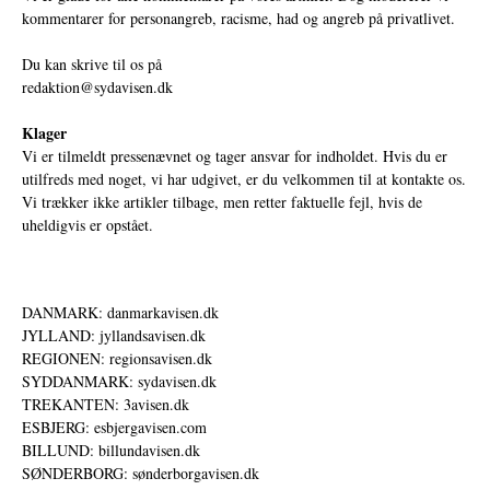
kommentarer for personangreb, racisme, had og angreb på privatlivet.
Du kan skrive til os på
redaktion@sydavisen.dk
Klager
Vi er tilmeldt pressenævnet og tager ansvar for indholdet. Hvis du er
utilfreds med noget, vi har udgivet, er du velkommen til at kontakte os.
Vi trækker ikke artikler tilbage, men retter faktuelle fejl, hvis de
uheldigvis er opstået.
DANMARK: danmarkavisen.dk
JYLLAND: jyllandsavisen.dk
REGIONEN: regionsavisen.dk
SYDDANMARK: sydavisen.dk
TREKANTEN: 3avisen.dk
ESBJERG: esbjergavisen.com
BILLUND: billundavisen.dk
SØNDERBORG: sønderborgavisen.dk