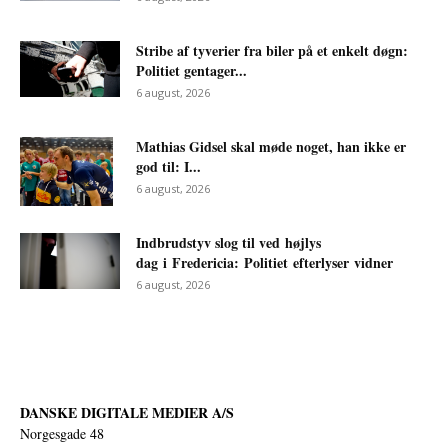
Stribe af tyverier fra biler på et enkelt døgn:
Politiet gentager...
6 august, 2026
Mathias Gidsel skal møde noget, han ikke er
god til: I...
6 august, 2026
Indbrudstyv slog til ved højlys
dag i Fredericia: Politiet efterlyser vidner
6 august, 2026
DANSKE DIGITALE MEDIER A/S
Norgesgade 48