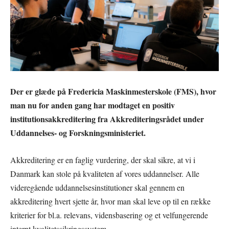
Der er glæde på Fredericia Maskinmesterskole (FMS), hvor
man nu for anden gang har modtaget en positiv
institutionsakkreditering fra Akkrediteringsrådet under
Uddannelses- og Forskningsministeriet.
Akkreditering er en faglig vurdering, der skal sikre, at vi i
Danmark kan stole på kvaliteten af vores uddannelser. Alle
videregående uddannelsesinstitutioner skal gennem en
akkreditering hvert sjette år, hvor man skal leve op til en række
kriterier for bl.a. relevans, vidensbasering og et velfungerende
internt kvalitetssikringssystem.