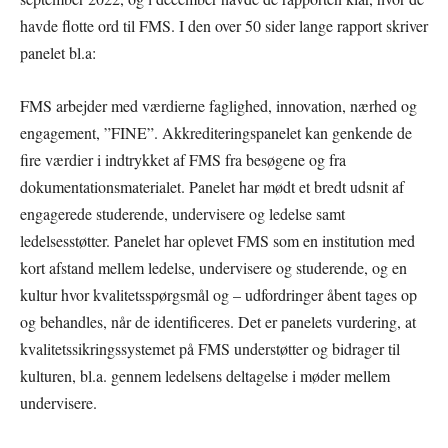
havde flotte ord til FMS. I den over 50 sider lange rapport skriver
panelet bl.a:
FMS arbejder med værdierne faglighed, innovation, nærhed og
engagement, ”FINE”. Akkrediteringspanelet kan genkende de
fire værdier i indtrykket af FMS fra besøgene og fra
dokumentationsmaterialet. Panelet har mødt et bredt udsnit af
engagerede studerende, undervisere og ledelse samt
ledelsesstøtter. Panelet har oplevet FMS som en institution med
kort afstand mellem ledelse, undervisere og studerende, og en
kultur hvor kvalitetsspørgsmål og – udfordringer åbent tages op
og behandles, når de identificeres. Det er panelets vurdering, at
kvalitetssikringssystemet på FMS understøtter og bidrager til
kulturen, bl.a. gennem ledelsens deltagelse i møder mellem
undervisere.