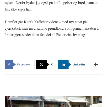
rejsen. Derfor byder jeg også på kaffe, pølser og brød, samt en
lille øl,« siger han.
Herefter går Kurt’s Kaffebar videre – med nyt navn på
ejerskabet, men med samme grundtone, som gennem næsten ti
år har gjort stedet til en fast del af Fredericias hverdag.
Facebook
X
Linkedin