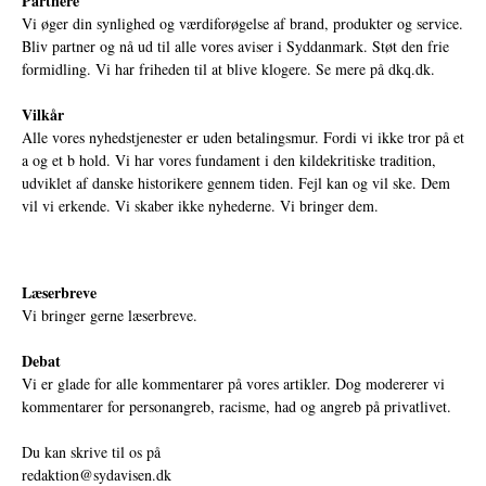
Partnere
Vi øger din synlighed og værdiforøgelse af brand, produkter og service.
Bliv partner og nå ud til alle vores aviser i Syddanmark. Støt den frie
formidling. Vi har friheden til at blive klogere. Se mere på
dkq.dk.
Vilkår
Alle vores nyhedstjenester er uden betalingsmur. Fordi vi ikke tror på et
a og et b hold. Vi har vores fundament i den kildekritiske tradition,
udviklet af danske historikere gennem tiden. Fejl kan og vil ske. Dem
vil vi erkende. Vi skaber ikke nyhederne. Vi bringer dem.
Læserbreve
Vi bringer gerne læserbreve.
Debat
Vi er glade for alle kommentarer på vores artikler. Dog modererer vi
kommentarer for personangreb, racisme, had og angreb på privatlivet.
Du kan skrive til os på
redaktion@sydavisen.dk