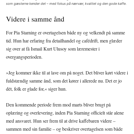
som gæsterne kender det – med fokus på nærvær, kvalitet og den gode kaffe.
Videre i samme ånd
For Pia Starning er overtagelsen både ny og velkendt på samme
tid. Hun har erfaring fra detailhandel og cafédrift, men glæder
sig over at få Ismail Kurt Ulusoy som læremester i
overgangsperioden.
»Jeg kommer ikke til at lave om på noget. Det bliver kørt videre i
fuldstændig samme ånd, som det kører i allerede nu. Det er jo
dét, folk er glade for,« siger hun.
Den kommende periode frem mod marts bliver brugt på
oplæring og overlevering, inden Pia Starning officielt står alene
med ansvaret. Hun ser frem til at drive kaffebaren videre –
sammen med sin familie – og beskriver overtagelsen som både