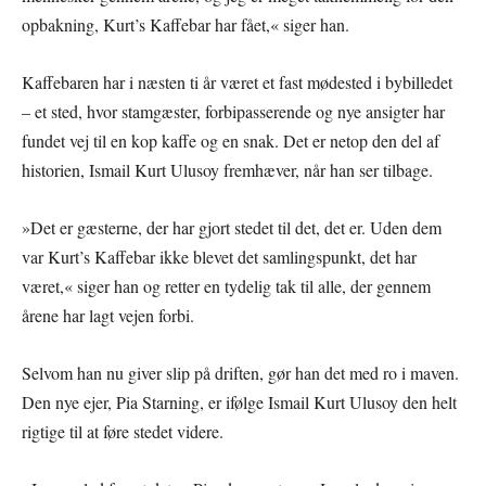
opbakning, Kurt’s Kaffebar har fået,« siger han.
Kaffebaren har i næsten ti år været et fast mødested i bybilledet
– et sted, hvor stamgæster, forbipasserende og nye ansigter har
fundet vej til en kop kaffe og en snak. Det er netop den del af
historien, Ismail Kurt Ulusoy fremhæver, når han ser tilbage.
»Det er gæsterne, der har gjort stedet til det, det er. Uden dem
var Kurt’s Kaffebar ikke blevet det samlingspunkt, det har
været,« siger han og retter en tydelig tak til alle, der gennem
årene har lagt vejen forbi.
Selvom han nu giver slip på driften, gør han det med ro i maven.
Den nye ejer, Pia Starning, er ifølge Ismail Kurt Ulusoy den helt
rigtige til at føre stedet videre.