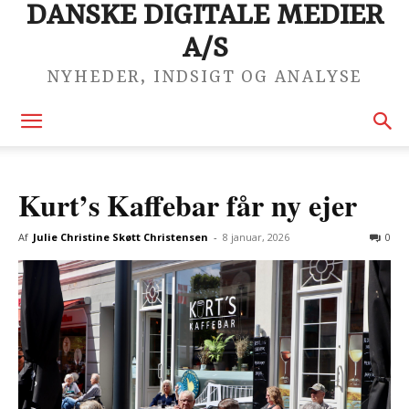
DANSKE DIGITALE MEDIER
A/S
NYHEDER, INDSIGT OG ANALYSE
Kurt’s Kaffebar får ny ejer
Af
Julie Christine Skøtt Christensen
-
8 januar, 2026
0