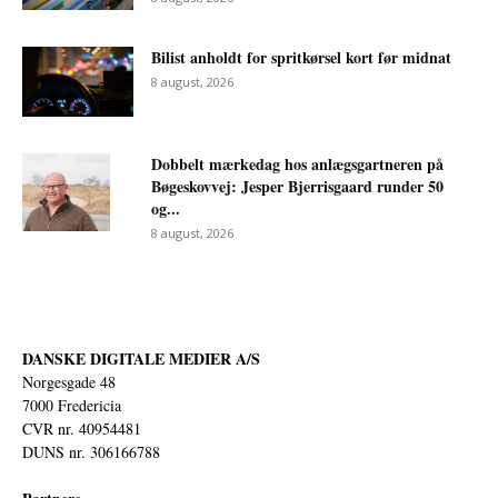
Bilist anholdt for spritkørsel kort før midnat
8 august, 2026
Dobbelt mærkedag hos anlægsgartneren på
Bøgeskovvej: Jesper Bjerrisgaard runder 50
og...
8 august, 2026
DANSKE DIGITALE MEDIER A/S
Norgesgade 48
7000 Fredericia
CVR nr. 40954481
DUNS nr. 306166788