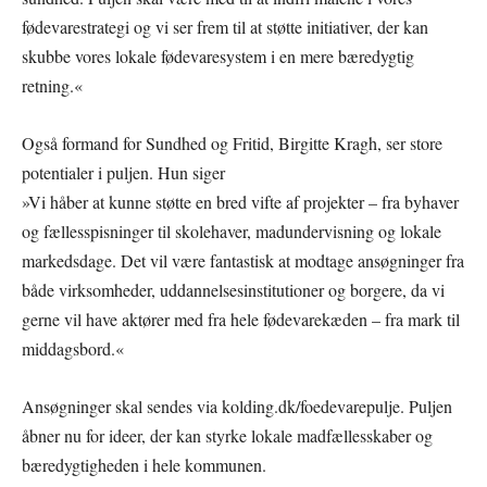
fødevarestrategi og vi ser frem til at støtte initiativer, der kan
skubbe vores lokale fødevaresystem i en mere bæredygtig
retning.«
Også formand for Sundhed og Fritid, Birgitte Kragh, ser store
potentialer i puljen. Hun siger
»Vi håber at kunne støtte en bred vifte af projekter – fra byhaver
og fællesspisninger til skolehaver, madundervisning og lokale
markedsdage. Det vil være fantastisk at modtage ansøgninger fra
både virksomheder, uddannelsesinstitutioner og borgere, da vi
gerne vil have aktører med fra hele fødevarekæden – fra mark til
middagsbord.«
Ansøgninger skal sendes via kolding.dk/foedevarepulje. Puljen
åbner nu for ideer, der kan styrke lokale madfællesskaber og
bæredygtigheden i hele kommunen.