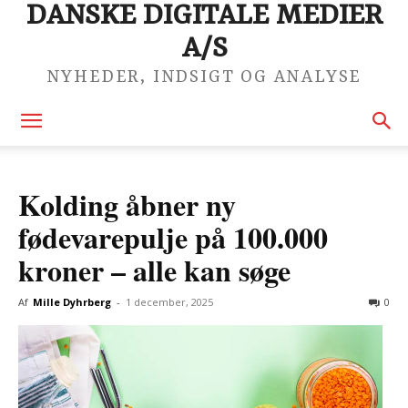
DANSKE DIGITALE MEDIER
A/S
NYHEDER, INDSIGT OG ANALYSE
Kolding åbner ny
fødevarepulje på 100.000
kroner – alle kan søge
Af
Mille Dyhrberg
-
1 december, 2025
0