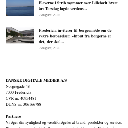
Eleverne i Strib svømmer over Lillebælt hvert
år: Torsdag lagde verdens...
7 august, 2026
Fredericia inviterer til borgermøde om de
svære besparelser: »Input fra borgerne er
det, der skal...
7 august, 2026
DANSKE DIGITALE MEDIER A/S
Norgesgade 48
7000 Fredericia
CVR nr. 40954481
DUNS nr. 306166788
Partnere
Vi øger din synlighed og værdiforøgelse af brand, produkter og service.