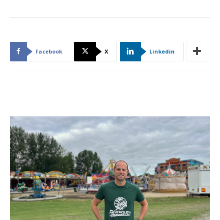
Facebook
X
Linkedin