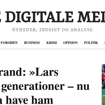
 DIGITALE MED
NYHEDER, INDSIGT OG ANALYSE
FORSIDEN
BUSINESS
KRIMI
OPINION
POLITIK
rand: »Lars
 generationer – nu
ia have ham