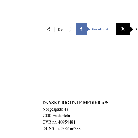
Facebook
X
Del
DANSKE DIGITALE MEDIER A/S
Norgesgade 48
7000 Fredericia
CVR nr. 40954481
DUNS nr. 306166788