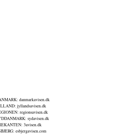
ANMARK: danmarkavisen.dk
LLAND: jyllandsavisen.dk
GIONEN: regionsavisen.dk
YDDANMARK: sydavisen.dk
REKANTEN: 3avisen.dk
BJERG: esbjergavisen.com