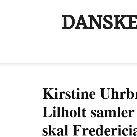
DANSKE
Kirstine Uhrb
Lilholt samler
skal Frederic