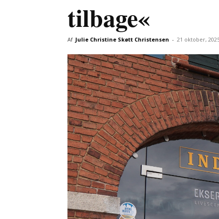
tilbage«
Af
Julie Christine Skøtt Christensen
-
21 oktober, 202