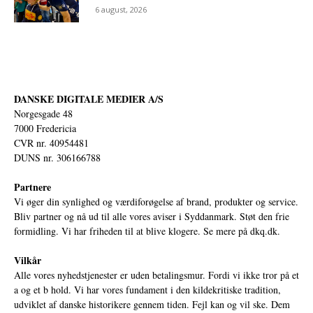
6 august, 2026
DANSKE DIGITALE MEDIER A/S
Norgesgade 48
7000 Fredericia
CVR nr. 40954481
DUNS nr. 306166788
Partnere
Vi øger din synlighed og værdiforøgelse af brand, produkter og service.
Bliv partner og nå ud til alle vores aviser i Syddanmark. Støt den frie
formidling. Vi har friheden til at blive klogere. Se mere på
dkq.dk.
Vilkår
Alle vores nyhedstjenester er uden betalingsmur. Fordi vi ikke tror på et
a og et b hold. Vi har vores fundament i den kildekritiske tradition,
udviklet af danske historikere gennem tiden. Fejl kan og vil ske. Dem