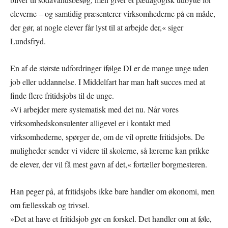
eleverne – og samtidig præsenterer virksomhederne på en måde,
der gør, at nogle elever får lyst til at arbejde der,« siger
Lundsfryd.
En af de største udfordringer ifølge DI er de mange unge uden
job eller uddannelse. I Middelfart har man haft succes med at
finde flere fritidsjobs til de unge.
»Vi arbejder mere systematisk med det nu. Når vores
virksomhedskonsulenter alligevel er i kontakt med
virksomhederne, spørger de, om de vil oprette fritidsjobs. De
muligheder sender vi videre til skolerne, så lærerne kan prikke
de elever, der vil få mest gavn af det,« fortæller borgmesteren.
Han peger på, at fritidsjobs ikke bare handler om økonomi, men
om fællesskab og trivsel.
»Det at have et fritidsjob gør en forskel. Det handler om at føle,