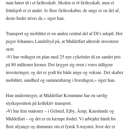
man hører til i et fællesskab. Skolen er ét fællesskab, men et
fritidsjob er et andet. Jo flere fællesskaber, de unge er en del af,
desto bedre trives de,« siger han.
Transport og mobilitet er en anden central del af DI’s udspil. Her
peger Johannes Lundsfryd på, at Middelfart allerede investerer
stort.
»Vi har vedtaget en plan med 25 nye cykelstier til en samlet pris
på 80 millioner kroner. Det lægger sig oven i vores tidligere
investeringer, og det er godt for både unge og voksne. Det skaber
mobilitet, sundhed og sammenhæng i hverdagen,« siger han.
Han understreger, at Middelfart Kommune har en særlig
styrkeposition på kollektiv transport.
»Vi har fem stationer – i Gelsted, Ejby, Årup, Kauslunde og
Middelfart – og det er en kæmpe fordel. Vi arbejder hårdt for
flere afgange og drømmer om et fynsk S-togsnet, hvor der er