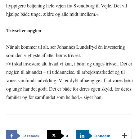
hyppigere betjening hele vejen fra Svendborg til Vejle. Det vil
hjælpe både unge, ældre og alle midt imellem.«
Trivsel er nøglen
Når alt kommer til alt, ser Johannes Lundsfryd én investering
som den vigtigste af alle: børns trivsel.
»Vi skal investere alt, hvad vi kan, i børn og unges trivsel. Det er
nøglen til alt andet – til uddannelse, til arbejdsmarkedet og til
vores samfunds udvikling. Vi er dybt afhængige af, at vores børn
og unge har det godt. Det er både for deres egen skyld, for deres
familier og for samfundet som helhed,« siger han.
Facebook
X
Linkedin