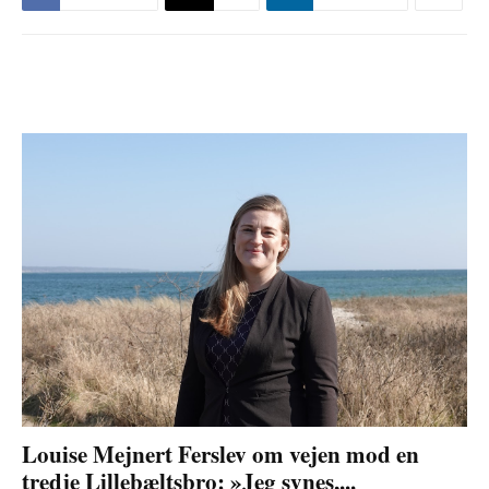
Louise Mejnert Ferslev om vejen mod en
tredje Lillebæltsbro: »Jeg synes,...