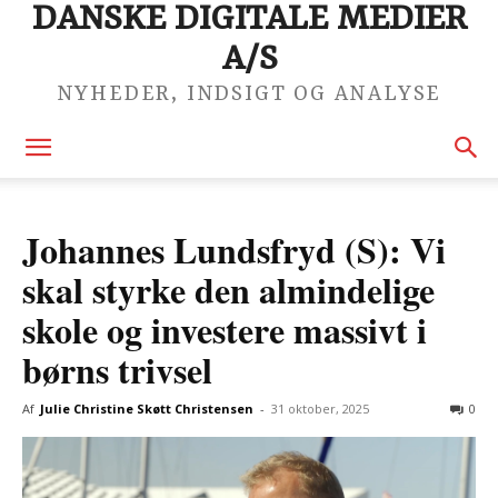
DANSKE DIGITALE MEDIER
A/S
NYHEDER, INDSIGT OG ANALYSE
Johannes Lundsfryd (S): Vi
skal styrke den almindelige
skole og investere massivt i
børns trivsel
Af
Julie Christine Skøtt Christensen
-
31 oktober, 2025
0