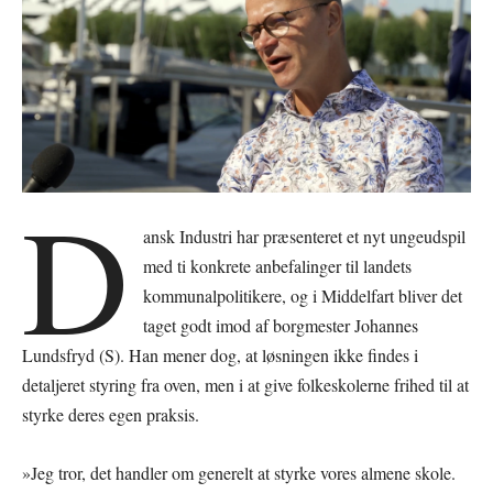
D
ansk Industri har præsenteret et nyt ungeudspil
med ti konkrete anbefalinger til landets
kommunalpolitikere, og i Middelfart bliver det
taget godt imod af borgmester Johannes
Lundsfryd (S). Han mener dog, at løsningen ikke findes i
detaljeret styring fra oven, men i at give folkeskolerne frihed til at
styrke deres egen praksis.
»Jeg tror, det handler om generelt at styrke vores almene skole.