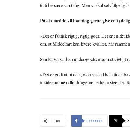
til ti beboere samtidig. Men vi skal selvfølgelig b
På et område vil han dog gerne give en tydeli
»Det er faktisk rigtig, rigtig godt. Det er en skul
om, at Middelfart kan levere kvalitet, når ramm
Samlet set ser han undersøgelsen som et vigtigt r
»Det er godt at få data, men vi skal hele tiden 
imødekomme udfordringerne bedre?« siger Jes 
Facebook
X
Del