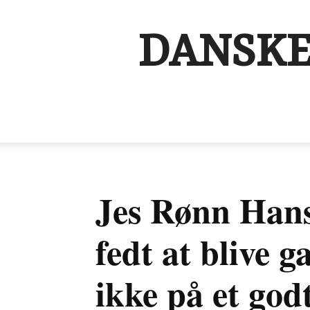
DANSKE
Jes Rønn Hans
fedt at blive 
ikke på et god