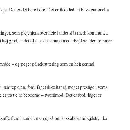
leje. Det er det bare ikke. Det er ikke fedt at blive gammel,«
nger, som plejehjem over hele landet slås med: kontinuitet.
i høj grad, at det ofte er de samme medarbejdere, der kommer
mråde – og peger på rekruttering som en helt central
til ældreplejen, fordi faget ikke har så meget prestige i vores
 er trætte af beboerne – tværtimod. Det er fordi faget er
kaffe flere hænder, men også om at skabe et arbejdsliv, der