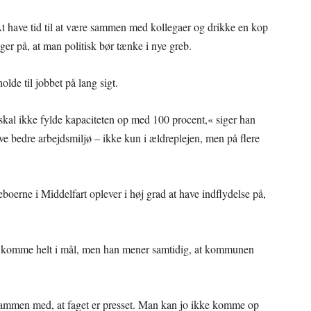
t have tid til at være sammen med kollegaer og drikke en kop
ger på, at man politisk bør tænke i nye greb.
olde til jobbet på lang sigt.
 skal ikke fylde kapaciteten op med 100 procent,« siger han
give bedre arbejdsmiljø – ikke kun i ældreplejen, men på flere
boerne i Middelfart oplever i høj grad at have indflydelse på,
at komme helt i mål, men han mener samtidig, at kommunen
sammen med, at faget er presset. Man kan jo ikke komme op