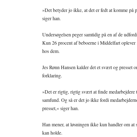
»Det betyder jo ikke, at det er fedt at komme på p
siger han.
Undersøgelsen peger samtidig på en af de udfordri
Kun 26 procent af beboerne i Middelfart oplever 
hos dem.
Jes Rønn Hansen kalder det et svært og presset o
forklaring.
»Det er rigtig, rigtig svært at finde medarbejdere 
samfund. Og så er det jo ikke fordi medarbejderne
presset,« siger han.
Han mener, at løsningen ikke kun handler om at s
kan holde.