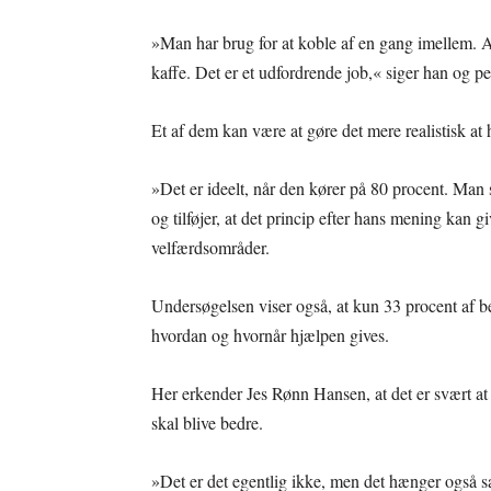
»Man har brug for at koble af en gang imellem. A
kaffe. Det er et udfordrende job,« siger han og pe
Et af dem kan være at gøre det mere realistisk at h
»Det er ideelt, når den kører på 80 procent. Man
og tilføjer, at det princip efter hans mening kan 
velfærdsområder.
Undersøgelsen viser også, at kun 33 procent af be
hvordan og hvornår hjælpen gives.
Her erkender Jes Rønn Hansen, at det er svært 
skal blive bedre.
»Det er det egentlig ikke, men det hænger også 