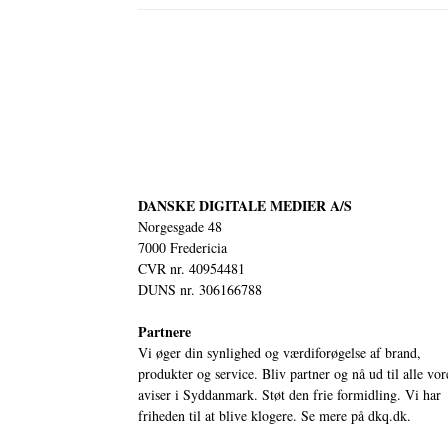
DANSKE DIGITALE MEDIER A/S
Norgesgade 48
7000 Fredericia
CVR nr. 40954481
DUNS nr. 306166788
Partnere
Vi øger din synlighed og værdiforøgelse af brand,
produkter og service. Bliv partner og nå ud til alle vor
aviser i Syddanmark. Støt den frie formidling. Vi har
friheden til at blive klogere. Se mere på
dkq.dk.