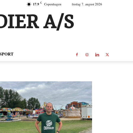
C
17.9
Copenhagen
fredag 7. august 2026
IER A/S
SPORT