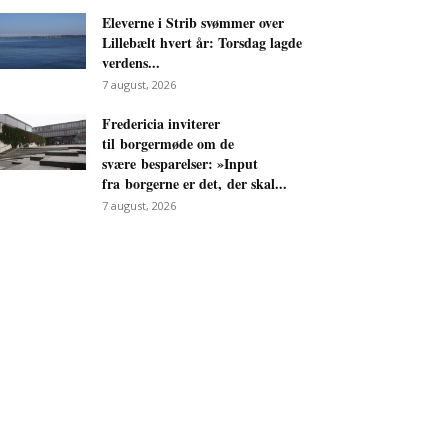
Eleverne i Strib svømmer over
Lillebælt hvert år: Torsdag lagde
verdens...
7 august, 2026
Fredericia inviterer
til borgermøde om de
svære besparelser: »Input
fra borgerne er det, der skal...
7 august, 2026