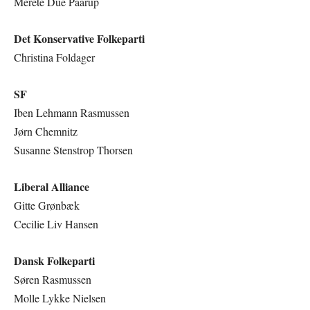
Merete Due Paarup
Det Konservative Folkeparti
Christina Foldager
SF
Iben Lehmann Rasmussen
Jørn Chemnitz
Susanne Stenstrop Thorsen
Liberal Alliance
Gitte Grønbæk
Cecilie Liv Hansen
Dansk Folkeparti
Søren Rasmussen
Molle Lykke Nielsen