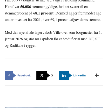
50.086
Heraf var
stemmer gyldige, hvilket svarer til en
68,1 procent
stemmeprocent på
. Dermed ligger fremmødet lige
under niveauet fra 2021, hvor 69,1 procent afgav deres stemme.
Med den nye aftale tager Jakob Ville over som borgmester fra 1.
januar 2026 og står nu i spidsen for et bredt flertal med DF, SF
og Radikale i ryggen.
Facebook
X
Linkedin