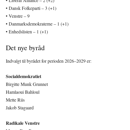
• Liberal Alliance – 2 (+2)
• Dansk Folkeparti – 3 (+1)
• Venstre – 9
• Danmarksdemokraterne – 1 (+1)
• Enhedslisten – 1 (+1)
Det nye byråd
Indvalgt til byrådet for perioden 2026–2029 er:
Socialdemokratiet
Birgitte Munk Grunnet
Hamlaoui Bahloul
Mette Riis
Jakob Stagaard
Radikale Venstre