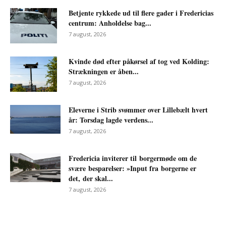
Betjente rykkede ud til flere gader i Fredericias
centrum: Anholdelse bag...
7 august, 2026
Kvinde død efter påkørsel af tog ved Kolding:
Strækningen er åben...
7 august, 2026
Eleverne i Strib svømmer over Lillebælt hvert
år: Torsdag lagde verdens...
7 august, 2026
Fredericia inviterer til borgermøde om de
svære besparelser: »Input fra borgerne er
det, der skal...
7 august, 2026