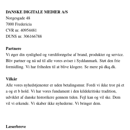
DANSKE DIGITALE MEDIER A/S
Norgesgade 48
7000 Fredericia
CVR nr. 40954481
DUNS nr. 306166788
Partnere
Vi øger din synlighed og værdiforøgelse af brand, produkter og service.
Bliv partner og nå ud til alle vores aviser i Syddanmark. Støt den frie
formidling. Vi har friheden til at blive klogere. Se mere på
dkq.dk.
Vilkår
Alle vores nyhedstjenester er uden betalingsmur. Fordi vi ikke tror på et
a og et b hold. Vi har vores fundament i den kildekritiske tradition,
udviklet af danske historikere gennem tiden. Fejl kan og vil ske. Dem
vil vi erkende. Vi skaber ikke nyhederne. Vi bringer dem.
Læserbreve