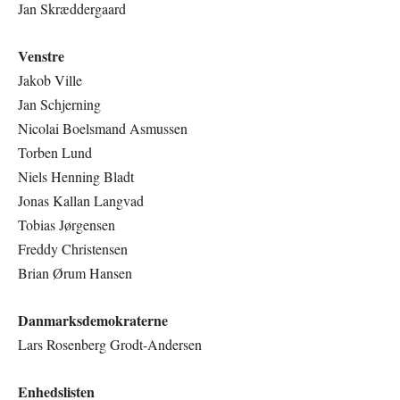
Jan Skræddergaard
Venstre
Jakob Ville
Jan Schjerning
Nicolai Boelsmand Asmussen
Torben Lund
Niels Henning Bladt
Jonas Kallan Langvad
Tobias Jørgensen
Freddy Christensen
Brian Ørum Hansen
Danmarksdemokraterne
Lars Rosenberg Grodt-Andersen
Enhedslisten