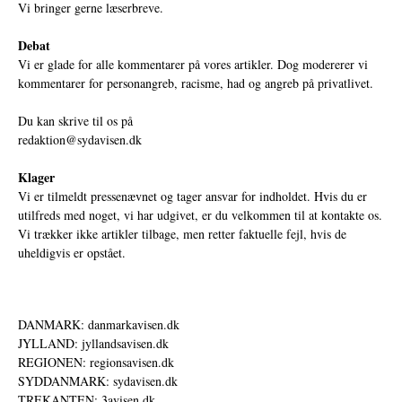
Vi bringer gerne læserbreve.
Debat
Vi er glade for alle kommentarer på vores artikler. Dog modererer vi
kommentarer for personangreb, racisme, had og angreb på privatlivet.
Du kan skrive til os på
redaktion@sydavisen.dk
Klager
Vi er tilmeldt pressenævnet og tager ansvar for indholdet. Hvis du er
utilfreds med noget, vi har udgivet, er du velkommen til at kontakte os.
Vi trækker ikke artikler tilbage, men retter faktuelle fejl, hvis de
uheldigvis er opstået.
DANMARK: danmarkavisen.dk
JYLLAND: jyllandsavisen.dk
REGIONEN: regionsavisen.dk
SYDDANMARK: sydavisen.dk
TREKANTEN: 3avisen.dk