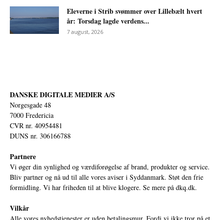
Eleverne i Strib svømmer over Lillebælt hvert
år: Torsdag lagde verdens...
7 august, 2026
DANSKE DIGITALE MEDIER A/S
Norgesgade 48
7000 Fredericia
CVR nr. 40954481
DUNS nr. 306166788
Partnere
Vi øger din synlighed og værdiforøgelse af brand, produkter og service.
Bliv partner og nå ud til alle vores aviser i Syddanmark. Støt den frie
formidling. Vi har friheden til at blive klogere. Se mere på
dkq.dk.
Vilkår
Alle vores nyhedstjenester er uden betalingsmur. Fordi vi ikke tror på et