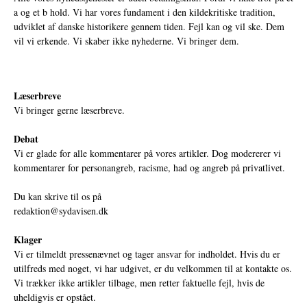
a og et b hold. Vi har vores fundament i den kildekritiske tradition,
udviklet af danske historikere gennem tiden. Fejl kan og vil ske. Dem
vil vi erkende. Vi skaber ikke nyhederne. Vi bringer dem.
Læserbreve
Vi bringer gerne læserbreve.
Debat
Vi er glade for alle kommentarer på vores artikler. Dog modererer vi
kommentarer for personangreb, racisme, had og angreb på privatlivet.
Du kan skrive til os på
redaktion@sydavisen.dk
Klager
Vi er tilmeldt pressenævnet og tager ansvar for indholdet. Hvis du er
utilfreds med noget, vi har udgivet, er du velkommen til at kontakte os.
Vi trækker ikke artikler tilbage, men retter faktuelle fejl, hvis de
uheldigvis er opstået.