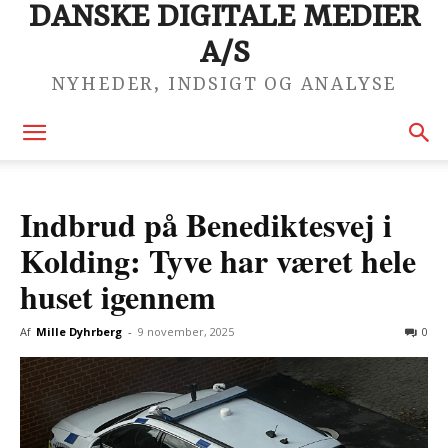
DANSKE DIGITALE MEDIER
A/S
NYHEDER, INDSIGT OG ANALYSE
Indbrud på Benediktesvej i
Kolding: Tyve har været hele
huset igennem
Af
Mille Dyhrberg
-
9 november, 2025
0