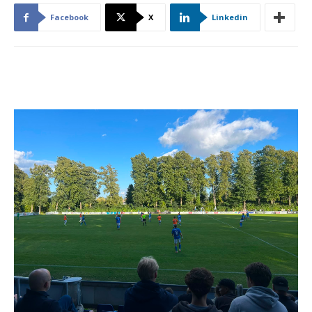
Facebook
X
Linkedin