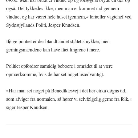
også. Det lykkedes ikke, men man er kommet ind gennem
vinduet og har været hele huset igennem,« fortæller vagtchef ved
Sydøstjyllands Politi, Jesper Knudsen.
Ifølge politiet er der blandt andet stjålet smykker, men
gerningsmændene kan have fået fingrene i mere.
Politiet opfordrer samtidig beboere i området til at være
opmærksomme, hvis de har set noget usædvanligt.
»Har man set noget på Benediktesvej i det her cirka døgns tid,
som afviger fra normalen, så hører vi selvfølgelig gerne fra folk,«
siger Jesper Knudsen.