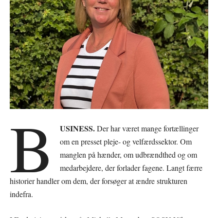
B
USINESS.
Der har været mange fortællinger
om en presset pleje- og velfærdssektor. Om
manglen på hænder, om udbrændthed og om
medarbejdere, der forlader fagene. Langt færre
historier handler om dem, der forsøger at ændre strukturen
indefra.