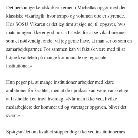
Det personlige kendskab er kernen i Michellas opgør med den
klassiske vikarlogik, hvor tempo og volumen ofte er styrende.
Hos SOSU Vikaren er det legitimt at sige nej til opgaver, hvis
matchningen ikke er god nok. »I stedet for at se vikarbureauer
som et nødvendigt onde, vil jeg gerne have, at man ser os som en
samarbejdspartner. For sammen kan vi faktisk være med til at
højne kvaliteten på mange kommunale og regionale
institutioner.«
Hun peger på, at mange institutioner arbejder med klare
ambitioner for kvalitet, men at de i praksis kan være vanskelige
at fastholde i en travl hverdag. »Når man ikke ved, hvilke
medarbejdere der kommer ud og varetager opgaven, bliver det
svært.«
Spørgsmålet om kvalitet stopper dog ikke ved institutionernes