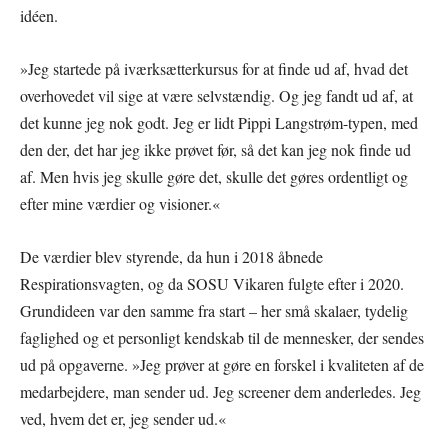
idéen.
»Jeg startede på iværksætterkursus for at finde ud af, hvad det
overhovedet vil sige at være selvstændig. Og jeg fandt ud af, at
det kunne jeg nok godt. Jeg er lidt Pippi Langstrøm-typen, med
den der, det har jeg ikke prøvet før, så det kan jeg nok finde ud
af. Men hvis jeg skulle gøre det, skulle det gøres ordentligt og
efter mine værdier og visioner.«
De værdier blev styrende, da hun i 2018 åbnede
Respirationsvagten, og da SOSU Vikaren fulgte efter i 2020.
Grundideen var den samme fra start – her små skalaer, tydelig
faglighed og et personligt kendskab til de mennesker, der sendes
ud på opgaverne. »Jeg prøver at gøre en forskel i kvaliteten af de
medarbejdere, man sender ud. Jeg screener dem anderledes. Jeg
ved, hvem det er, jeg sender ud.«