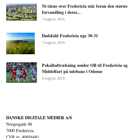
Ni tårne over Fredericia står foran den største
forvandling i deres...
7 august, 2026
Dødsfald Fredericia uge 30-31
7 august, 2026
Pokallodtrækning sender OB til Fredericia og
Middelfart på udebane i Odense
6 august, 2026
DANSKE DIGITALE MEDIER A/S
Norgesgade 48
7000 Fredericia
CVR nr. 40954481