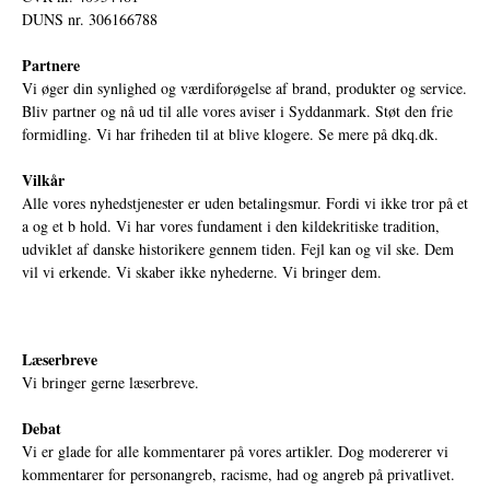
DUNS nr. 306166788
Partnere
Vi øger din synlighed og værdiforøgelse af brand, produkter og service.
Bliv partner og nå ud til alle vores aviser i Syddanmark. Støt den frie
formidling. Vi har friheden til at blive klogere. Se mere på
dkq.dk.
Vilkår
Alle vores nyhedstjenester er uden betalingsmur. Fordi vi ikke tror på et
a og et b hold. Vi har vores fundament i den kildekritiske tradition,
udviklet af danske historikere gennem tiden. Fejl kan og vil ske. Dem
vil vi erkende. Vi skaber ikke nyhederne. Vi bringer dem.
Læserbreve
Vi bringer gerne læserbreve.
Debat
Vi er glade for alle kommentarer på vores artikler. Dog modererer vi
kommentarer for personangreb, racisme, had og angreb på privatlivet.