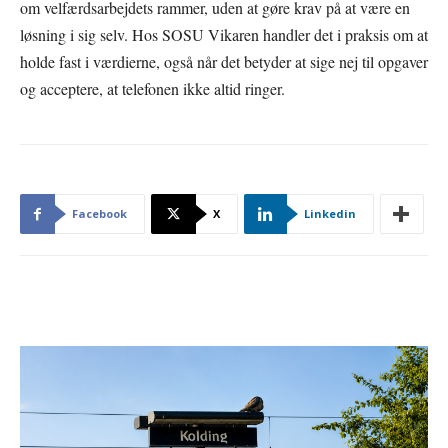
om velfærdsarbejdets rammer, uden at gøre krav på at være en
løsning i sig selv. Hos SOSU Vikaren handler det i praksis om at
holde fast i værdierne, også når det betyder at sige nej til opgaver
og acceptere, at telefonen ikke altid ringer.
Facebook
X
Linkedin