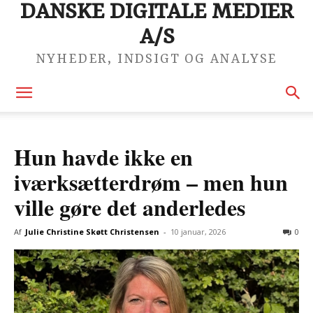
DANSKE DIGITALE MEDIER
A/S
NYHEDER, INDSIGT OG ANALYSE
Hun havde ikke en
iværksætterdrøm – men hun
ville gøre det anderledes
Af
Julie Christine Skøtt Christensen
-
10 januar, 2026
0