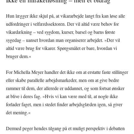
Hun lægger ikke skjul på, at vikararbejde langt fra kan løse alle
udfordringer i velfærdssektoren. Der vil altid være behov for
vikardækning – ved sygdom, kurser, barsel og barns første
sygedag – uanset hvordan man organiserer arbejdet. »Der vil
altid være brug for vikarer. Spørgsmålet er bare, hvordan vi
bruger dem.«
For Michella Meyer handler det ikke om at erstatte faste stillinger
eller skabe parallelle arbejdsmarkeder, men om at give bedre
rammer til dem, der allerede er uddannet, og som fortsat ønsker
at blive i deres fag. »Hvis vi kan være med til, at nogle ikke
forlader faget, men i stedet finder arbejdsglæden igen, så giver
det mening.«
Dermed peger hendes tilgang på et muligt perspektiv i debatten