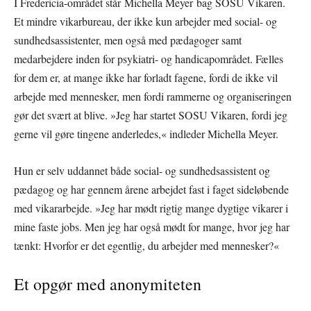
I Fredericia-området står Michella Meyer bag SOSU Vikaren.
Et mindre vikarbureau, der ikke kun arbejder med social- og
sundhedsassistenter, men også med pædagoger samt
medarbejdere inden for psykiatri- og handicapområdet. Fælles
for dem er, at mange ikke har forladt fagene, fordi de ikke vil
arbejde med mennesker, men fordi rammerne og organiseringen
gør det svært at blive. »Jeg har startet SOSU Vikaren, fordi jeg
gerne vil gøre tingene anderledes,« indleder Michella Meyer.
Hun er selv uddannet både social- og sundhedsassistent og
pædagog og har gennem årene arbejdet fast i faget sideløbende
med vikararbejde. »Jeg har mødt rigtig mange dygtige vikarer i
mine faste jobs. Men jeg har også mødt for mange, hvor jeg har
tænkt: Hvorfor er det egentlig, du arbejder med mennesker?«
Et opgør med anonymiteten