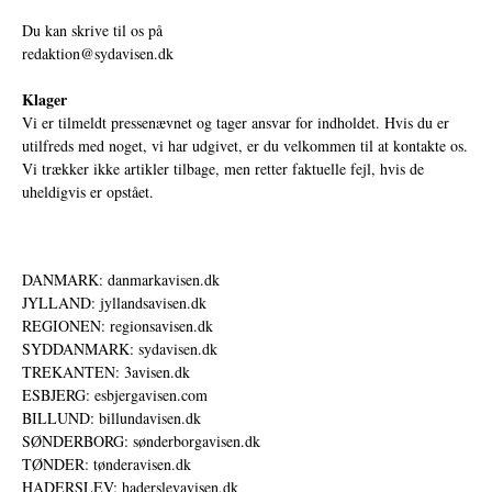
Du kan skrive til os på
redaktion@sydavisen.dk
Klager
Vi er tilmeldt pressenævnet og tager ansvar for indholdet. Hvis du er
utilfreds med noget, vi har udgivet, er du velkommen til at kontakte os.
Vi trækker ikke artikler tilbage, men retter faktuelle fejl, hvis de
uheldigvis er opstået.
DANMARK: danmarkavisen.dk
JYLLAND: jyllandsavisen.dk
REGIONEN: regionsavisen.dk
SYDDANMARK: sydavisen.dk
TREKANTEN: 3avisen.dk
ESBJERG: esbjergavisen.com
BILLUND: billundavisen.dk
SØNDERBORG: sønderborgavisen.dk
TØNDER: tønderavisen.dk
HADERSLEV: haderslevavisen.dk