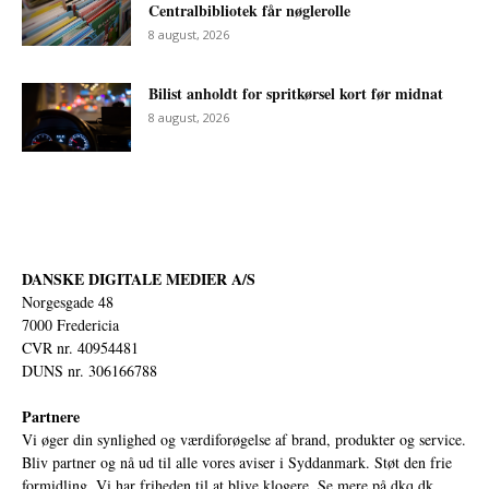
Centralbibliotek får nøglerolle
8 august, 2026
Bilist anholdt for spritkørsel kort før midnat
8 august, 2026
DANSKE DIGITALE MEDIER A/S
Norgesgade 48
7000 Fredericia
CVR nr. 40954481
DUNS nr. 306166788
Partnere
Vi øger din synlighed og værdiforøgelse af brand, produkter og service.
Bliv partner og nå ud til alle vores aviser i Syddanmark. Støt den frie
formidling. Vi har friheden til at blive klogere. Se mere på
dkq.dk.