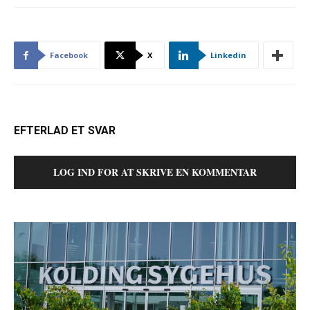
Facebook
X
Linkedin
EFTERLAD ET SVAR
LOG IND FOR AT SKRIVE EN KOMMENTAR