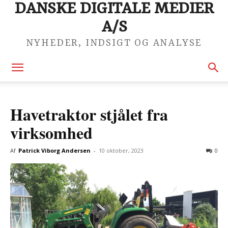
DANSKE DIGITALE MEDIER
A/S
NYHEDER, INDSIGT OG ANALYSE
Havetraktor stjålet fra
virksomhed
Af
Patrick Viborg Andersen
-
10 oktober, 2023
0