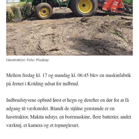
Havetraktor. Foto: Pixabay
Mellem fredag kl. 17 og mandag kl. 06:45 blev en maskinfabrik
på Jernet i Kolding udsat for indbrud.
Indbrudstyvene opbrød først et hegn og derefter en dør for at få
adgang til værkstedet. Blandt de stjålne genstande er en
havetraktor, Makita udstyr, en boremaskine, flere batterier, andet
værktøj, et kamera og et topnøglesæt.