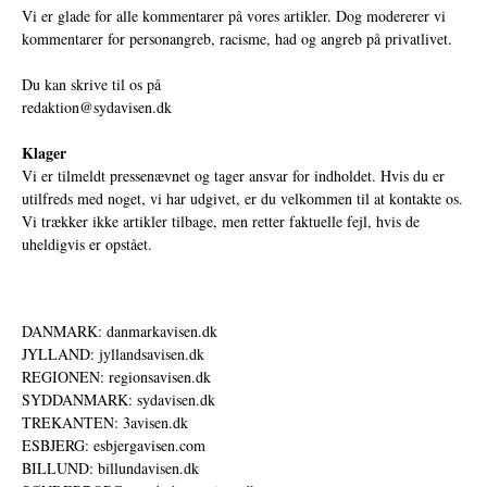
Vi er glade for alle kommentarer på vores artikler. Dog modererer vi
kommentarer for personangreb, racisme, had og angreb på privatlivet.
Du kan skrive til os på
redaktion@sydavisen.dk
Klager
Vi er tilmeldt pressenævnet og tager ansvar for indholdet. Hvis du er
utilfreds med noget, vi har udgivet, er du velkommen til at kontakte os.
Vi trækker ikke artikler tilbage, men retter faktuelle fejl, hvis de
uheldigvis er opstået.
DANMARK: danmarkavisen.dk
JYLLAND: jyllandsavisen.dk
REGIONEN: regionsavisen.dk
SYDDANMARK: sydavisen.dk
TREKANTEN: 3avisen.dk
ESBJERG: esbjergavisen.com
BILLUND: billundavisen.dk