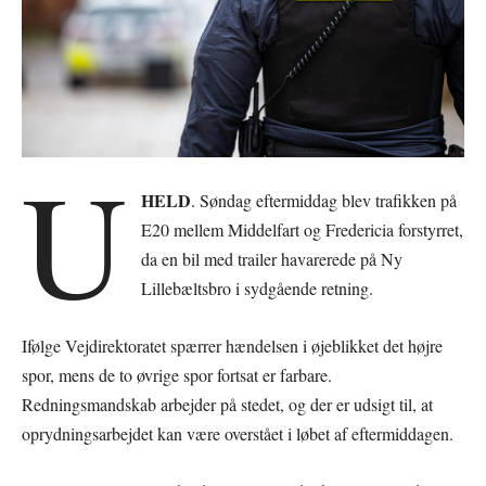
U
HELD
. Søndag eftermiddag blev trafikken på
E20 mellem Middelfart og Fredericia forstyrret,
da en bil med trailer havarerede på Ny
Lillebæltsbro i sydgående retning.
Ifølge Vejdirektoratet spærrer hændelsen i øjeblikket det højre
spor, mens de to øvrige spor fortsat er farbare.
Redningsmandskab arbejder på stedet, og der er udsigt til, at
oprydningsarbejdet kan være overstået i løbet af eftermiddagen.