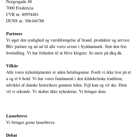
Norgesgade 48
7000 Fredericia
CVR nr. 40954481
DUNS nr. 306166788
Partnere
Vi øger din synlighed og værdiforøgelse af brand, produkter og service.
Bliv partner og nå ud til alle vores aviser i Syddanmark. Støt den frie
formidling. Vi har friheden til at blive klogere. Se mere på
dkq.dk.
Vilkår
Alle vores nyhedstjenester er uden betalingsmur. Fordi vi ikke tror på et
a og et b hold. Vi har vores fundament i den kildekritiske tradition,
udviklet af danske historikere gennem tiden. Fejl kan og vil ske. Dem
vil vi erkende. Vi skaber ikke nyhederne. Vi bringer dem.
Læserbreve
Vi bringer gerne læserbreve.
Debat