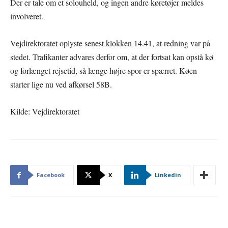
Der er tale om et solouheld, og ingen andre køretøjer meldes
involveret.
Vejdirektoratet oplyste senest klokken 14.41, at redning var på
stedet. Trafikanter advares derfor om, at der fortsat kan opstå kø
og forlænget rejsetid, så længe højre spor er spærret. Køen
starter lige nu ved afkørsel 58B.
Kilde: Vejdirektoratet
Facebook
X
Linkedin