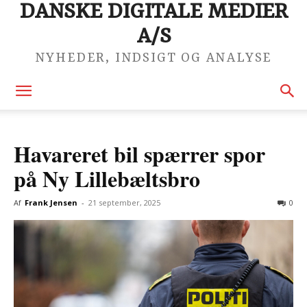
DANSKE DIGITALE MEDIER
A/S
NYHEDER, INDSIGT OG ANALYSE
Havareret bil spærrer spor
på Ny Lillebæltsbro
Af
Frank Jensen
-
21 september, 2025
0