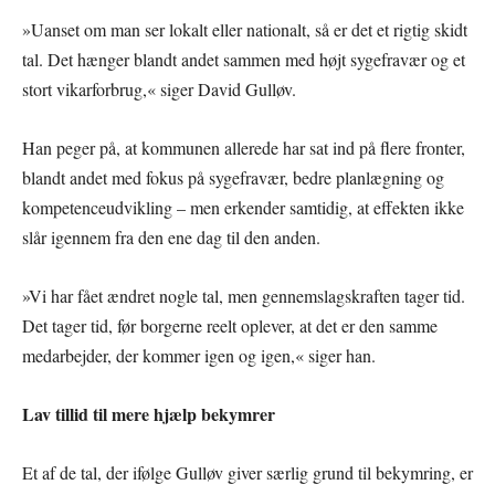
»Uanset om man ser lokalt eller nationalt, så er det et rigtig skidt
tal. Det hænger blandt andet sammen med højt sygefravær og et
stort vikarforbrug,« siger David Gulløv.
Han peger på, at kommunen allerede har sat ind på flere fronter,
blandt andet med fokus på sygefravær, bedre planlægning og
kompetenceudvikling – men erkender samtidig, at effekten ikke
slår igennem fra den ene dag til den anden.
»Vi har fået ændret nogle tal, men gennemslagskraften tager tid.
Det tager tid, før borgerne reelt oplever, at det er den samme
medarbejder, der kommer igen og igen,« siger han.
Lav tillid til mere hjælp bekymrer
Et af de tal, der ifølge Gulløv giver særlig grund til bekymring, er