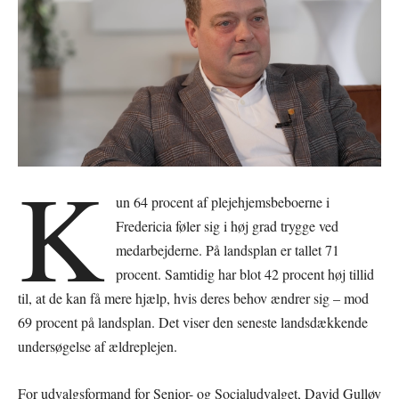
K
un 64 procent af plejehjemsbeboerne i
Fredericia føler sig i høj grad trygge ved
medarbejderne. På landsplan er tallet 71
procent. Samtidig har blot 42 procent høj tillid
til, at de kan få mere hjælp, hvis deres behov ændrer sig – mod
69 procent på landsplan. Det viser den seneste landsdækkende
undersøgelse af ældreplejen.
For udvalgsformand for Senior- og Socialudvalget, David Gulløv