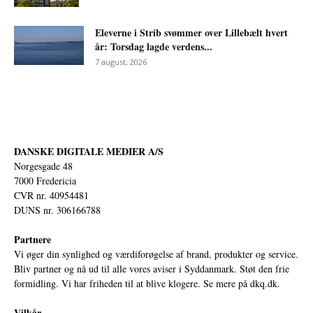
Eleverne i Strib svømmer over Lillebælt hvert
år: Torsdag lagde verdens...
7 august, 2026
DANSKE DIGITALE MEDIER A/S
Norgesgade 48
7000 Fredericia
CVR nr. 40954481
DUNS nr. 306166788
Partnere
Vi øger din synlighed og værdiforøgelse af brand, produkter og service.
Bliv partner og nå ud til alle vores aviser i Syddanmark. Støt den frie
formidling. Vi har friheden til at blive klogere. Se mere på
dkq.dk.
Vilkår