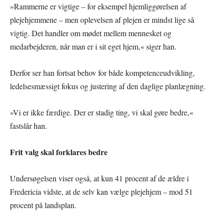
»Rammerne er vigtige – for eksempel hjemliggørelsen af
plejehjemmene – men oplevelsen af plejen er mindst lige så
vigtig. Det handler om mødet mellem mennesket og
medarbejderen, når man er i sit eget hjem,« siger han.
Derfor ser han fortsat behov for både kompetenceudvikling,
ledelsesmæssigt fokus og justering af den daglige planlægning.
»Vi er ikke færdige. Der er stadig ting, vi skal gøre bedre,«
fastslår han.
Frit valg skal forklares bedre
Undersøgelsen viser også, at kun 41 procent af de ældre i
Fredericia vidste, at de selv kan vælge plejehjem – mod 51
procent på landsplan.