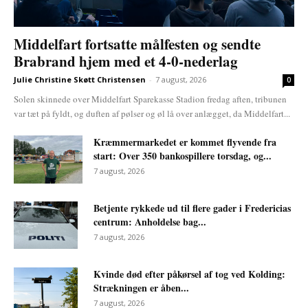
Middelfart fortsatte målfesten og sendte
Brabrand hjem med et 4-0-nederlag
Julie Christine Skøtt Christensen
-
7 august, 2026
0
Solen skinnede over Middelfart Sparekasse Stadion fredag aften, tribunen
var tæt på fyldt, og duften af pølser og øl lå over anlægget, da Middelfart...
Kræmmermarkedet er kommet flyvende fra
start: Over 350 bankospillere torsdag, og...
7 august, 2026
Betjente rykkede ud til flere gader i Fredericias
centrum: Anholdelse bag...
7 august, 2026
Kvinde død efter påkørsel af tog ved Kolding:
Strækningen er åben...
7 august, 2026