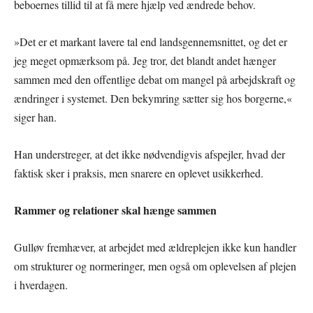
beboernes tillid til at få mere hjælp ved ændrede behov.
»Det er et markant lavere tal end landsgennemsnittet, og det er
jeg meget opmærksom på. Jeg tror, det blandt andet hænger
sammen med den offentlige debat om mangel på arbejdskraft og
ændringer i systemet. Den bekymring sætter sig hos borgerne,«
siger han.
Han understreger, at det ikke nødvendigvis afspejler, hvad der
faktisk sker i praksis, men snarere en oplevet usikkerhed.
Rammer og relationer skal hænge sammen
Gulløv fremhæver, at arbejdet med ældreplejen ikke kun handler
om strukturer og normeringer, men også om oplevelsen af plejen
i hverdagen.