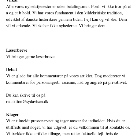
Alle vores nyhedstjenester er uden betalingsmur. Fordi vi ikke tror på et
a og et b hold. Vi har vores fundament i den kildekritiske tradition,
udviklet af danske historikere gennem tiden. Fejl kan og vil ske. Dem
vil vi erkende. Vi skaber ikke nyhederne. Vi bringer dem.
Læserbreve
Vi bringer gerne læserbreve.
Debat
Vi er glade for alle kommentarer på vores artikler. Dog modererer vi
kommentarer for personangreb, racisme, had og angreb på privatlivet.
Du kan skrive til os på
redaktion@sydavisen.dk
Klager
Vi er tilmeldt pressenævnet og tager ansvar for indholdet. Hvis du er
utilfreds med noget, vi har udgivet, er du velkommen til at kontakte os.
Vi trækker ikke artikler tilbage, men retter faktuelle fejl, hvis de