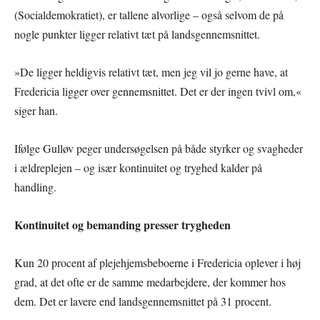
(Socialdemokratiet), er tallene alvorlige – også selvom de på
nogle punkter ligger relativt tæt på landsgennemsnittet.
»De ligger heldigvis relativt tæt, men jeg vil jo gerne have, at
Fredericia ligger over gennemsnittet. Det er der ingen tvivl om,«
siger han.
Ifølge Gulløv peger undersøgelsen på både styrker og svagheder
i ældreplejen – og især kontinuitet og tryghed kalder på
handling.
Kontinuitet og bemanding presser trygheden
Kun 20 procent af plejehjemsbeboerne i Fredericia oplever i høj
grad, at det ofte er de samme medarbejdere, der kommer hos
dem. Det er lavere end landsgennemsnittet på 31 procent.