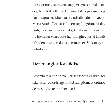
– Det er tiltag som den slags, vi synes der skal 
dog til at fortsætte med at have fokus på emnet og
handikaprådet, idrætsrådet, udsatterådet, folkeop
Maria Sloth, fået sat inflation og fattigdom på da
budgetforhandlinger er, at gøre aftenklubberne grat
fra hjem der ellers ikke har mulighed for at tilmeld
i fritiden, ligesom deres kammerater. Vi kan gøre 
Schultz fast.
Der mangler forståelse
Føromtalte ændring på Christiansborg er ikke hold
ikke løser udfordringen med fattigdom, tværtimod. 
de mest udsatte familier står i.
– Jeg synes, at der mangler varige løsninger. Seks 