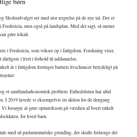
ttige børn
g Skoleudvalget ser med stor ærgrelse på de nye tal. Der er
 i Fredericia, men også på landsplan. Med det sagt, så mener
kan gøre lokalt.
ere i Fredericia, som vokser op i fattigdom. Forskning viser,
t dårligere i livet i forhold til uddannelse,
nkelt år i fattigdom forringer barnets livschancer betydeligt på
rtsætter:
 og et samfundsøkonomisk problem. Enhedslisten har altid
om. I 2019 lavede vi eksempelvis en aktion for de dengang
m. Vi forsøgte at gøre opmærksom på værdien af hvert enkelt
dsoldaten, for hvert barn.
ftale med sit parlamentariske grundlag, der skulle forlænge det