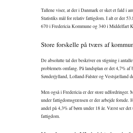
Tallene viser, at der i Danmark er sket et fald i
Statistiks mål for relativ fattigdom. I alt er der
670 i Fredericia Kommune og 340 i Middelfart
Store forskelle på tværs af kommu
De absolutte tal der beskriver en stigning i antalle
problemets omfang. På landsplan er det 4,7% af bø
Sønderjylland, Lolland-Falster og Vestsjælland de
Men også i Fredericia er der store udfordringer
under fattigdomsgrænsen er der arbejde forude. He
andel på 4,3% af børn under 18 år. Værst ser de
fattigdom.