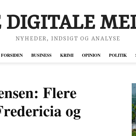
 DIGITALE MED
NYHEDER, INDSIGT OG ANALYSE
FORSIDEN
BUSINESS
KRIMI
OPINION
POLITIK
nsen: Flere
Fredericia og