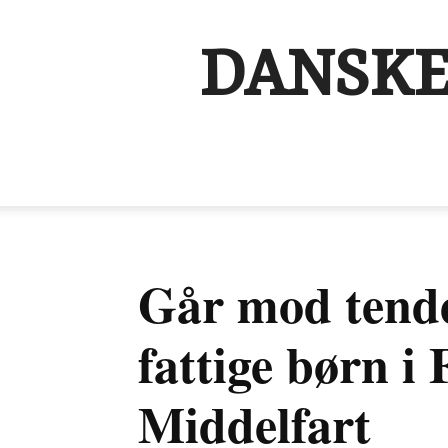
DANSKE
Går mod tende
fattige børn i 
Middelfart