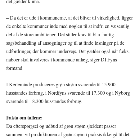
det gælder klima.
– Da det er ude i kommunerne, at det bliver til virkelighed, ligger
de enkelte kommuner inde med nøglen til at indfri en væsentlig
del af de store ambitioner. Det stiller krav til bl.a. hurtig
sagsbehandling af ansøgninger og til at finde løsninger på de
udfordringer, der kommer undervejs. Det gælder også når f.eks.
naboer skal involveres i kommende anlæg, siger DI Fyns
formand.
I Kerteminde produceres grøn strøm svarende til 15.900
husstandes forbrug, i Nordfyns svarende til 17.300 og i Nyborg
svarende til 18.300 husstandes forbrug.
Fakta om tallene:
Da efterspørgsel og udbud af grøn strøm sjældent passer
sammen, vil produktionen af grøn strøm i praksis ikke gå til det