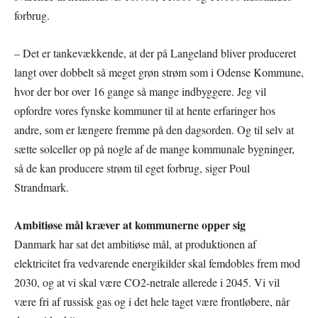
forbrug.
– Det er tankevækkende, at der på Langeland bliver produceret
langt over dobbelt så meget grøn strøm som i Odense Kommune,
hvor der bor over 16 gange så mange indbyggere. Jeg vil
opfordre vores fynske kommuner til at hente erfaringer hos
andre, som er længere fremme på den dagsorden. Og til selv at
sætte solceller op på nogle af de mange kommunale bygninger,
så de kan producere strøm til eget forbrug, siger Poul
Strandmark.
Ambitiøse mål kræver at kommunerne opper sig
Danmark har sat det ambitiøse mål, at produktionen af
elektricitet fra vedvarende energikilder skal femdobles frem mod
2030, og at vi skal være CO2-netrale allerede i 2045. Vi vil
være fri af russisk gas og i det hele taget være frontløbere, når