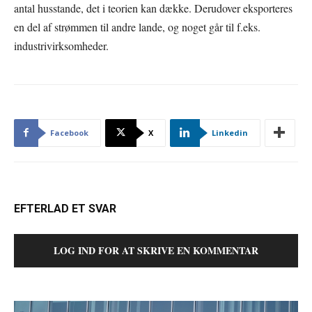
antal husstande, det i teorien kan dække. Derudover eksporteres
en del af strømmen til andre lande, og noget går til f.eks.
industrivirksomheder.
Facebook
X
Linkedin
EFTERLAD ET SVAR
LOG IND FOR AT SKRIVE EN KOMMENTAR