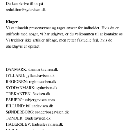
Du kan skrive til os på
redaktion@sydavisen.dk
Klager
Vi er tilmeldt pressenævnet og tager ansvar for indholdet. Hvis du er
utilfreds med noget, vi har udgivet, er du velkommen til at kontakte os.
Vi trækker ikke artikler tilbage, men retter faktuelle fejl, hvis de
uheldigvis er opstået.
DANMARK: danmarkavisen.dk
JYLLAND: jyllandsavisen.dk
REGIONEN: regionsavisen.dk
SYDDANMARK: sydavisen.dk
TREKANTEN: 3avisen.dk
ESBJERG: esbjergavisen.com
BILLUND: billundavisen.dk
SØNDERBORG: sønderborgavisen.dk
TØNDER: tønderavisen.dk
HADERSLEV: haderslevavisen.dk