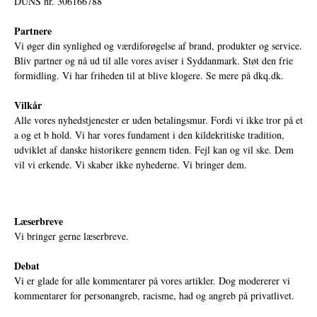
DUNS nr. 306166788
Partnere
Vi øger din synlighed og værdiforøgelse af brand, produkter og service.
Bliv partner og nå ud til alle vores aviser i Syddanmark. Støt den frie
formidling. Vi har friheden til at blive klogere. Se mere på
dkq.dk.
Vilkår
Alle vores nyhedstjenester er uden betalingsmur. Fordi vi ikke tror på et
a og et b hold. Vi har vores fundament i den kildekritiske tradition,
udviklet af danske historikere gennem tiden. Fejl kan og vil ske. Dem
vil vi erkende. Vi skaber ikke nyhederne. Vi bringer dem.
Læserbreve
Vi bringer gerne læserbreve.
Debat
Vi er glade for alle kommentarer på vores artikler. Dog modererer vi
kommentarer for personangreb, racisme, had og angreb på privatlivet.