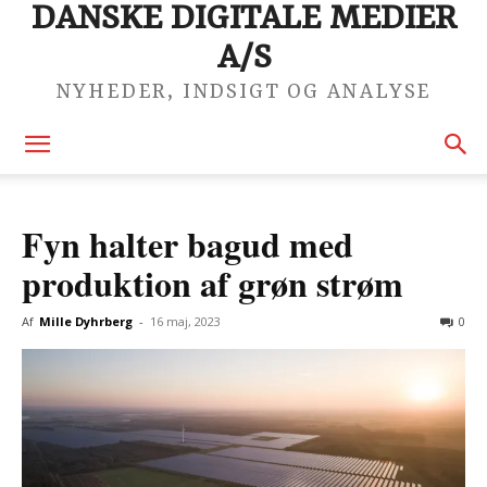
DANSKE DIGITALE MEDIER
A/S
NYHEDER, INDSIGT OG ANALYSE
Fyn halter bagud med
produktion af grøn strøm
Af
Mille Dyhrberg
-
16 maj, 2023
0