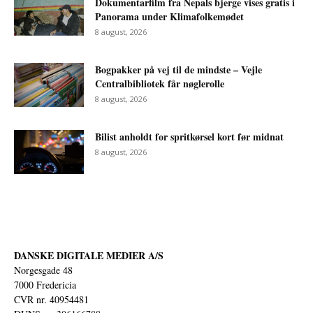
Dokumentarfilm fra Nepals bjerge vises gratis i
Panorama under Klimafolkemødet
8 august, 2026
Bogpakker på vej til de mindste – Vejle
Centralbibliotek får nøglerolle
8 august, 2026
Bilist anholdt for spritkørsel kort før midnat
8 august, 2026
DANSKE DIGITALE MEDIER A/S
Norgesgade 48
7000 Fredericia
CVR nr. 40954481