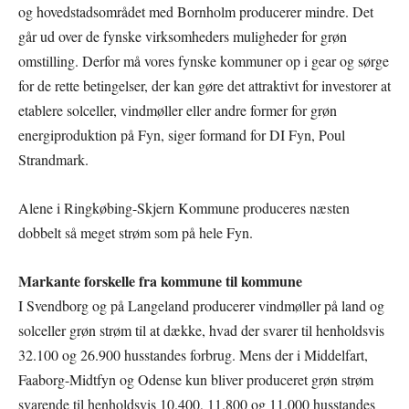
og hovedstadsområdet med Bornholm producerer mindre. Det
går ud over de fynske virksomheders muligheder for grøn
omstilling. Derfor må vores fynske kommuner op i gear og sørge
for de rette betingelser, der kan gøre det attraktivt for investorer at
etablere solceller, vindmøller eller andre former for grøn
energiproduktion på Fyn, siger formand for DI Fyn, Poul
Strandmark.
Alene i Ringkøbing-Skjern Kommune produceres næsten
dobbelt så meget strøm som på hele Fyn.
Markante forskelle fra kommune til kommune
I Svendborg og på Langeland producerer vindmøller på land og
solceller grøn strøm til at dække, hvad der svarer til henholdsvis
32.100 og 26.900 husstandes forbrug. Mens der i Middelfart,
Faaborg-Midtfyn og Odense kun bliver produceret grøn strøm
svarende til henholdsvis 10.400, 11.800 og 11.000 husstandes