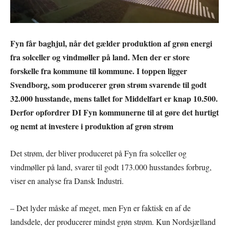
Fyn får baghjul, når det gælder produktion af grøn energi
fra solceller og vindmøller på land. Men der er store
forskelle fra kommune til kommune. I toppen ligger
Svendborg, som producerer grøn strøm svarende til godt
32.000 husstande, mens tallet for Middelfart er knap 10.500.
Derfor opfordrer DI Fyn kommunerne til at gøre det hurtigt
og nemt at investere i produktion af grøn strøm
Det strøm, der bliver produceret på Fyn fra solceller og
vindmøller på land, svarer til godt 173.000 husstandes forbrug,
viser en analyse fra Dansk Industri.
– Det lyder måske af meget, men Fyn er faktisk en af de
landsdele, der producerer mindst grøn strøm. Kun Nordsjælland