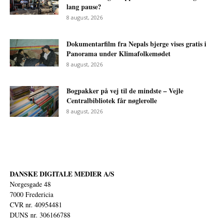
lang pause?
8 august, 2026
Dokumentarfilm fra Nepals bjerge vises gratis i
Panorama under Klimafolkemødet
8 august, 2026
Bogpakker på vej til de mindste – Vejle
Centralbibliotek får nøglerolle
8 august, 2026
DANSKE DIGITALE MEDIER A/S
Norgesgade 48
7000 Fredericia
CVR nr. 40954481
DUNS nr. 306166788