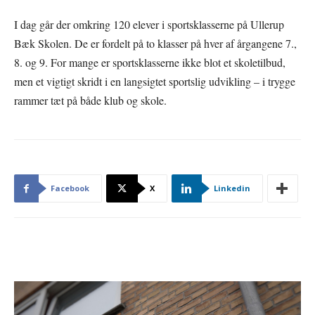
I dag går der omkring 120 elever i sportsklasserne på Ullerup
Bæk Skolen. De er fordelt på to klasser på hver af årgangene 7.,
8. og 9. For mange er sportsklasserne ikke blot et skoletilbud,
men et vigtigt skridt i en langsigtet sportslig udvikling – i trygge
rammer tæt på både klub og skole.
Facebook
X
Linkedin