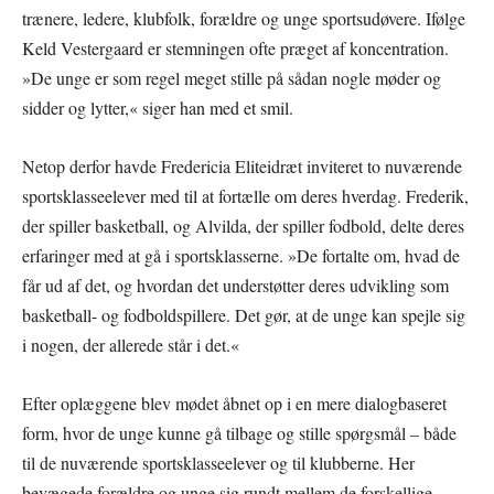
trænere, ledere, klubfolk, forældre og unge sportsudøvere. Ifølge
Keld Vestergaard er stemningen ofte præget af koncentration.
»De unge er som regel meget stille på sådan nogle møder og
sidder og lytter,« siger han med et smil.
Netop derfor havde Fredericia Eliteidræt inviteret to nuværende
sportsklasseelever med til at fortælle om deres hverdag. Frederik,
der spiller basketball, og Alvilda, der spiller fodbold, delte deres
erfaringer med at gå i sportsklasserne. »De fortalte om, hvad de
får ud af det, og hvordan det understøtter deres udvikling som
basketball- og fodboldspillere. Det gør, at de unge kan spejle sig
i nogen, der allerede står i det.«
Efter oplæggene blev mødet åbnet op i en mere dialogbaseret
form, hvor de unge kunne gå tilbage og stille spørgsmål – både
til de nuværende sportsklasseelever og til klubberne. Her
bevægede forældre og unge sig rundt mellem de forskellige