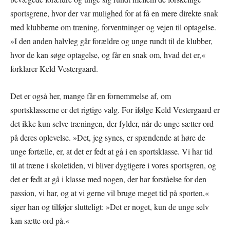
sportsgrene, hvor der var mulighed for at få en mere direkte snak
med klubberne om træning, forventninger og vejen til optagelse.
»I den anden halvleg går forældre og unge rundt til de klubber,
hvor de kan søge optagelse, og får en snak om, hvad det er,«
forklarer Keld Vestergaard.
Det er også her, mange får en fornemmelse af, om
sportsklasserne er det rigtige valg. For ifølge Keld Vestergaard er
det ikke kun selve træningen, der fylder, når de unge sætter ord
på deres oplevelse. »Det, jeg synes, er spændende at høre de
unge fortælle, er, at det er fedt at gå i en sportsklasse. Vi har tid
til at træne i skoletiden, vi bliver dygtigere i vores sportsgren, og
det er fedt at gå i klasse med nogen, der har forståelse for den
passion, vi har, og at vi gerne vil bruge meget tid på sporten,«
siger han og tilføjer slutteligt: »Det er noget, kun de unge selv
kan sætte ord på.«