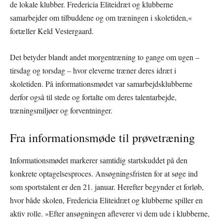
de lokale klubber. Fredericia Eliteidræt og klubberne
samarbejder om tilbuddene og om træningen i skoletiden,«
fortæller Keld Vestergaard.
Det betyder blandt andet morgentræning to gange om ugen –
tirsdag og torsdag – hvor eleverne træner deres idræt i
skoletiden. På informationsmødet var samarbejdsklubberne
derfor også til stede og fortalte om deres talentarbejde,
træningsmiljøer og forventninger.
Fra informationsmøde til prøvetræning
Informationsmødet markerer samtidig startskuddet på den
konkrete optagelsesproces. Ansøgningsfristen for at søge ind
som sportstalent er den 21. januar. Herefter begynder et forløb,
hvor både skolen, Fredericia Eliteidræt og klubberne spiller en
aktiv rolle. »Efter ansøgningen afleverer vi dem ude i klubberne,