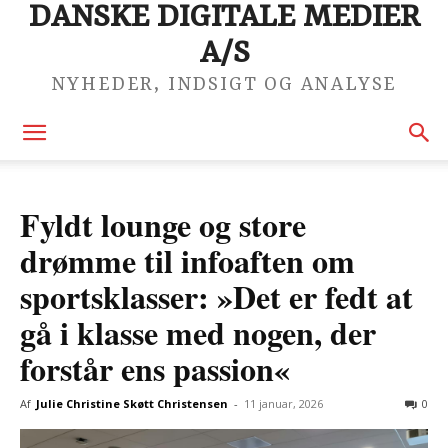
DANSKE DIGITALE MEDIER
A/S
NYHEDER, INDSIGT OG ANALYSE
Fyldt lounge og store
drømme til infoaften om
sportsklasser: »Det er fedt at
gå i klasse med nogen, der
forstår ens passion«
Af
Julie Christine Skøtt Christensen
-
11 januar, 2026
0