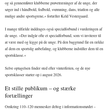
og så gennemfører klubberne prøvetræninger af de unge, der
søger ind i håndbold, fodbold, svømning, dans, triatlon og alle
mulige andre sportsgrene,« fortæller Keld Vestergaard.
I mange tilfælde inddrages også specialforbund i vurderingen af
de unge. »Der indgår ofte et specialforbund, som vi inviterer til
at være med og kigge på de unge. På den baggrund får en række
af dem en sportslig anbefaling, og klubberne indstiller dem til en
sportsklasse.«
Selve optagelsen finder sted efter vinterferien, og de nye
sportsklasser starter op i august 2026.
Et stille publikum – og stærke
fortællinger
Omkring 110–120 mennesker deltog i informationsmødet –