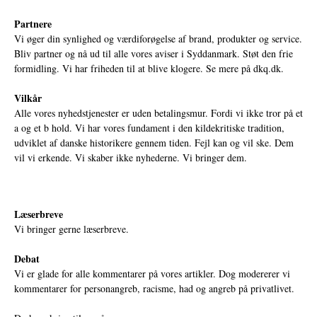
Partnere
Vi øger din synlighed og værdiforøgelse af brand, produkter og service.
Bliv partner og nå ud til alle vores aviser i Syddanmark. Støt den frie
formidling. Vi har friheden til at blive klogere. Se mere på
dkq.dk.
Vilkår
Alle vores nyhedstjenester er uden betalingsmur. Fordi vi ikke tror på et
a og et b hold. Vi har vores fundament i den kildekritiske tradition,
udviklet af danske historikere gennem tiden. Fejl kan og vil ske. Dem
vil vi erkende. Vi skaber ikke nyhederne. Vi bringer dem.
Læserbreve
Vi bringer gerne læserbreve.
Debat
Vi er glade for alle kommentarer på vores artikler. Dog modererer vi
kommentarer for personangreb, racisme, had og angreb på privatlivet.