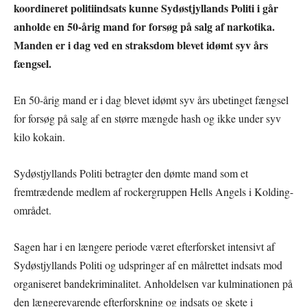
koordineret politiindsats kunne Sydøstjyllands Politi i går
anholde en 50-årig mand for forsøg på salg af narkotika.
Manden er i dag ved en straksdom blevet idømt syv års
fængsel.
En 50-årig mand er i dag blevet idømt syv års ubetinget fængsel
for forsøg på salg af en større mængde hash og ikke under syv
kilo kokain.
Sydøstjyllands Politi betragter den dømte mand som et
fremtrædende medlem af rockergruppen Hells Angels i Kolding-
området.
Sagen har i en længere periode været efterforsket intensivt af
Sydøstjyllands Politi og udspringer af en målrettet indsats mod
organiseret bandekriminalitet. Anholdelsen var kulminationen på
den længerevarende efterforskning og indsats og skete i