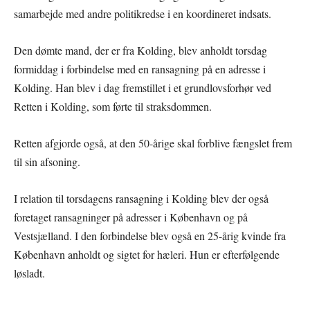
samarbejde med andre politikredse i en koordineret indsats.
Den dømte mand, der er fra Kolding, blev anholdt torsdag
formiddag i forbindelse med en ransagning på en adresse i
Kolding. Han blev i dag fremstillet i et grundlovsforhør ved
Retten i Kolding, som førte til straksdommen.
Retten afgjorde også, at den 50-årige skal forblive fængslet frem
til sin afsoning.
I relation til torsdagens ransagning i Kolding blev der også
foretaget ransagninger på adresser i København og på
Vestsjælland. I den forbindelse blev også en 25-årig kvinde fra
København anholdt og sigtet for hæleri. Hun er efterfølgende
løsladt.