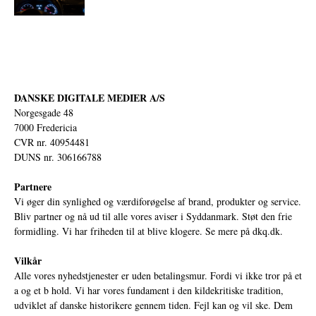
DANSKE DIGITALE MEDIER A/S
Norgesgade 48
7000 Fredericia
CVR nr. 40954481
DUNS nr. 306166788
Partnere
Vi øger din synlighed og værdiforøgelse af brand, produkter og service.
Bliv partner og nå ud til alle vores aviser i Syddanmark. Støt den frie
formidling. Vi har friheden til at blive klogere. Se mere på
dkq.dk.
Vilkår
Alle vores nyhedstjenester er uden betalingsmur. Fordi vi ikke tror på et
a og et b hold. Vi har vores fundament i den kildekritiske tradition,
udviklet af danske historikere gennem tiden. Fejl kan og vil ske. Dem