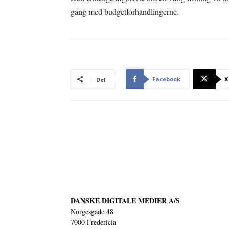
gang med budgetforhandlingerne.
Facebook
X
Del
DANSKE DIGITALE MEDIER A/S
Norgesgade 48
7000 Fredericia