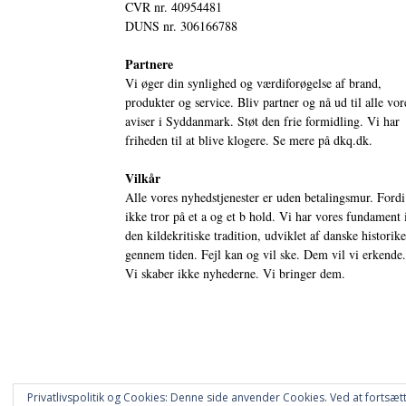
CVR nr. 40954481
DUNS nr. 306166788
Partnere
Vi øger din synlighed og værdiforøgelse af brand,
produkter og service. Bliv partner og nå ud til alle vor
aviser i Syddanmark. Støt den frie formidling. Vi har
friheden til at blive klogere. Se mere på
dkq.dk.
Vilkår
Alle vores nyhedstjenester er uden betalingsmur. Fordi
ikke tror på et a og et b hold. Vi har vores fundament 
den kildekritiske tradition, udviklet af danske historik
gennem tiden. Fejl kan og vil ske. Dem vil vi erkende.
Vi skaber ikke nyhederne. Vi bringer dem.
Privatlivspolitik og Cookies: Denne side anvender Cookies. Ved at fortsætt