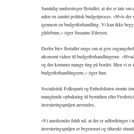
Samtidig understreger flertallet, at der er tale om 
uden en samlet politisk budgetproces. »Hvis der s
igennem en budgetforhandling. Vi kan ikke begy
glidebane,« siger Susanne Eilersen.
Derfor blev flertallet enige om at give engangsb
økonomi videre til budgetforhandlingerne. »Hvad de
og der kommer mange ting på bordet. Men vi er i hv
budgetforhandlingerne,« siger hun.
Socialistisk Folkeparti og Enhedslisten stemte im
manglende opbakning til bymidten eller Frederici
investeringspuljen anvendes.
»Vi anerkender fuldt ud, at der er udfordringer i 
investeringspuljen er begrænset og tiltænkt situa