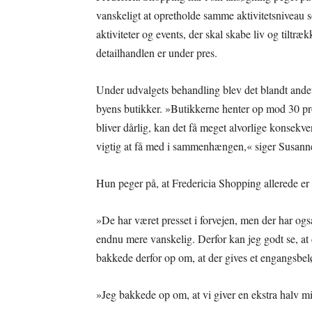
vanskeligt at opretholde samme aktivitetsniveau s
aktiviteter og events, der skal skabe liv og tiltræk
detailhandlen er under pres.
Under udvalgets behandling blev det blandt ande
byens butikker. »Butikkerne henter op mod 30 p
bliver dårlig, kan det få meget alvorlige konsekve
vigtig at få med i sammenhængen,« siger Susanne
Hun peger på, at Fredericia Shopping allerede er p
»De har været presset i forvejen, men der har også
endnu mere vanskelig. Derfor kan jeg godt se, at
bakkede derfor op om, at der gives et engangsbel
»Jeg bakkede op om, at vi giver en ekstra halv mil