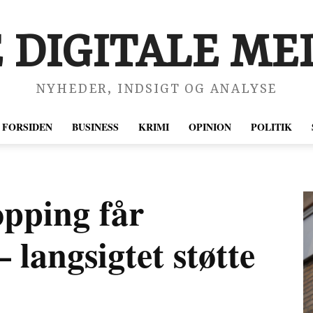
 DIGITALE MED
NYHEDER, INDSIGT OG ANALYSE
FORSIDEN
BUSINESS
KRIMI
OPINION
POLITIK
opping får
 langsigtet støtte