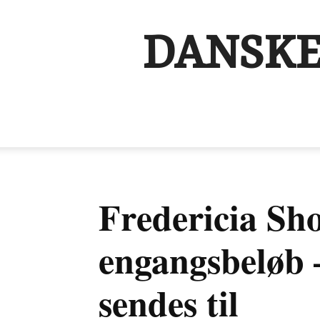
DANSKE
Fredericia Sh
engangsbeløb –
sendes til