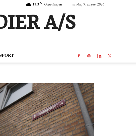
C
17.3
Copenhagen
søndag 9. august 2026
IER A/S
SPORT