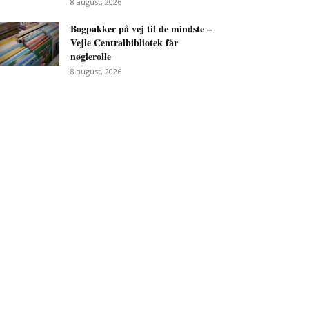
8 august, 2026
Bogpakker på vej til de mindste –
Vejle Centralbibliotek får
nøglerolle
8 august, 2026