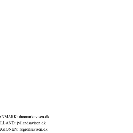
ANMARK: danmarkavisen.dk
LLAND: jyllandsavisen.dk
GIONEN: regionsavisen.dk