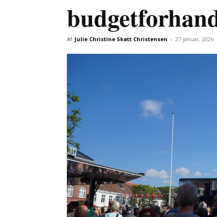
budgetforhand
Af
Julie Christine Skøtt Christensen
-
27 januar, 2026