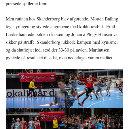
pressede spillerne frem.
Men rutinen hos Skanderborg blev afgørende. Morten Balling
tog styringen og styrede angrebene med koldt overblik. Emil
Lærke hamrede bolden i kassen, og Johán á Plógv Hansen var
sikker på straffe. Skanderborg lukkede kampen med kynisme,
og da slutfløjtet lød, stod der 33-30 på tavlen. Martinusen
pyntede på resultatet til sidst, men nederlaget var en realitet.