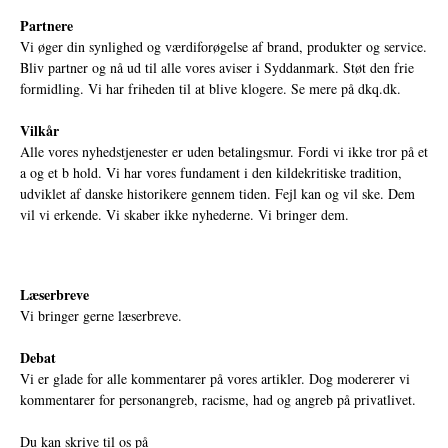
Partnere
Vi øger din synlighed og værdiforøgelse af brand, produkter og service.
Bliv partner og nå ud til alle vores aviser i Syddanmark. Støt den frie
formidling. Vi har friheden til at blive klogere. Se mere på
dkq.dk.
Vilkår
Alle vores nyhedstjenester er uden betalingsmur. Fordi vi ikke tror på et
a og et b hold. Vi har vores fundament i den kildekritiske tradition,
udviklet af danske historikere gennem tiden. Fejl kan og vil ske. Dem
vil vi erkende. Vi skaber ikke nyhederne. Vi bringer dem.
Læserbreve
Vi bringer gerne læserbreve.
Debat
Vi er glade for alle kommentarer på vores artikler. Dog modererer vi
kommentarer for personangreb, racisme, had og angreb på privatlivet.
Du kan skrive til os på