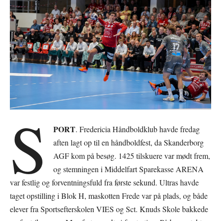
S
PORT
. Fredericia Håndboldklub havde fredag
aften lagt op til en håndboldfest, da Skanderborg
AGF kom på besøg. 1425 tilskuere var mødt frem,
og stemningen i Middelfart Sparekasse ARENA
var festlig og forventningsfuld fra første sekund. Ultras havde
taget opstilling i Blok H, maskotten Frede var på plads, og både
elever fra Sportsefterskolen VIES og Sct. Knuds Skole bakkede