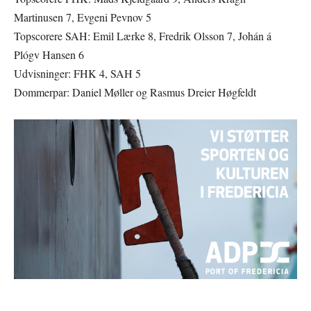
Martinusen 7, Evgeni Pevnov 5
Topscorere SAH: Emil Lærke 8, Fredrik Olsson 7, Johán á
Plógv Hansen 6
Udvisninger: FHK 4, SAH 5
Dommerpar: Daniel Møller og Rasmus Dreier Høgfeldt