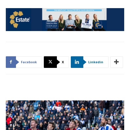
Facebook
X
Linkedin