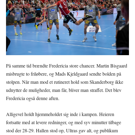
På samme tid brændte Fredericia store chancer. Martin Bisgaard
misbrugte to friløbere, og Mads Kjeldgaard sendte bolden på
stolpen. Når man mod et rutineret hold som Skanderborg ikke
udnytter de muligheder, man får, bliver man straffet. Det blev
Fredericia også denne aften.
Alligevel holdt hjemmeholdet sig inde i kampen. Heieren
fortsatte med at levere redninger, og med syv minutter tilbage
stod der 28-29. Hallen stod op, Ultras gav alt, og publikum