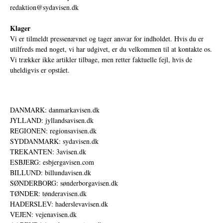
redaktion@sydavisen.dk
Klager
Vi er tilmeldt pressenævnet og tager ansvar for indholdet. Hvis du er
utilfreds med noget, vi har udgivet, er du velkommen til at kontakte os.
Vi trækker ikke artikler tilbage, men retter faktuelle fejl, hvis de
uheldigvis er opstået.
DANMARK: danmarkavisen.dk
JYLLAND: jyllandsavisen.dk
REGIONEN: regionsavisen.dk
SYDDANMARK: sydavisen.dk
TREKANTEN: 3avisen.dk
ESBJERG: esbjergavisen.com
BILLUND: billundavisen.dk
SØNDERBORG: sønderborgavisen.dk
TØNDER: tønderavisen.dk
HADERSLEV: haderslevavisen.dk
VEJEN: vejenavisen.dk