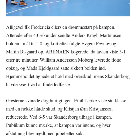
Alligevel fik Fredericia ellers en drømmestart på kampen.
Allerede efter 43 sekunder sendte Anders Kragh Martinusen
bolden i mål til 1-0, og kort efter fulgte Evgeni Pevnov og
Martin Bisgaard op. ARENAEN kogerede, da tavlen viste 3-1
efter tre minutter. William Andersson Moberg leverede flotte
oplæg, og Mads Kjeldgaard satte sikkert bolden ind.
Hjemmeholdet lignede et hold med overskud, mens Skanderborg
havde svært ved at finde fodfæste.
Gæsterne svarede dog hurtigt igen. Emil Lærke viste sin klasse
med en række hårde skud, og Kristjan Ørn Kristjansson
reducerede. Ved 6-5 var Skanderborg tilbage i kampen.
Publikum kunne mærke, at kampen var intens, og hver
afslutning blev mødt med jubel eller suk.