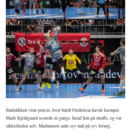
Statistikken viste præcis, hvor hårdt Fredericia havde kæmpet.
Mads Kjeldgaard scorede ni gange, heraf fem på straffe, og var
sikkerheden selv. Martinusen satte syv mål på syv forsøg,