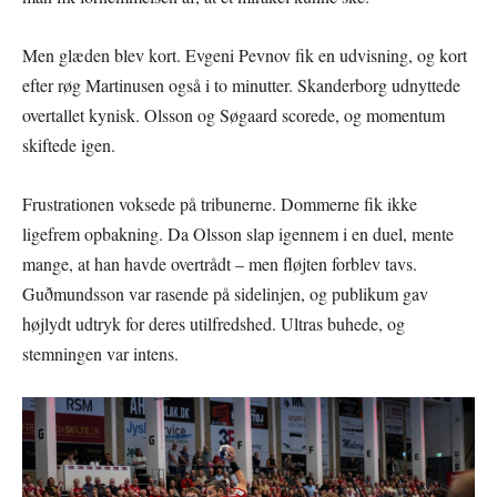
Men glæden blev kort. Evgeni Pevnov fik en udvisning, og kort
efter røg Martinusen også i to minutter. Skanderborg udnyttede
overtallet kynisk. Olsson og Søgaard scorede, og momentum
skiftede igen.
Frustrationen voksede på tribunerne. Dommerne fik ikke
ligefrem opbakning. Da Olsson slap igennem i en duel, mente
mange, at han havde overtrådt – men fløjten forblev tavs.
Guðmundsson var rasende på sidelinjen, og publikum gav
højlydt udtryk for deres utilfredshed. Ultras buhede, og
stemningen var intens.