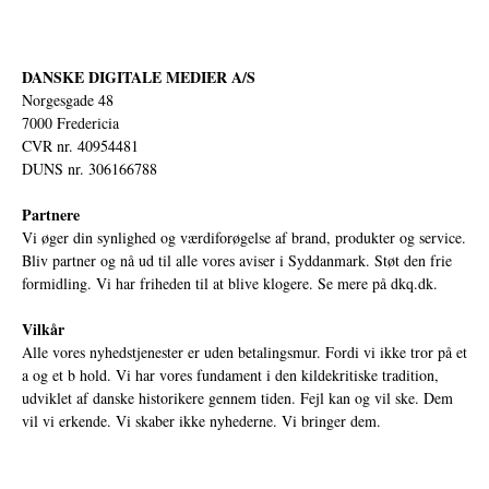
DANSKE DIGITALE MEDIER A/S
Norgesgade 48
7000 Fredericia
CVR nr. 40954481
DUNS nr. 306166788
Partnere
Vi øger din synlighed og værdiforøgelse af brand, produkter og service.
Bliv partner og nå ud til alle vores aviser i Syddanmark. Støt den frie
formidling. Vi har friheden til at blive klogere. Se mere på
dkq.dk.
Vilkår
Alle vores nyhedstjenester er uden betalingsmur. Fordi vi ikke tror på et
a og et b hold. Vi har vores fundament i den kildekritiske tradition,
udviklet af danske historikere gennem tiden. Fejl kan og vil ske. Dem
vil vi erkende. Vi skaber ikke nyhederne. Vi bringer dem.