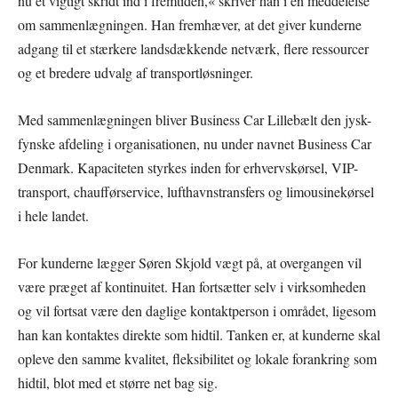
nu et vigtigt skridt ind i fremtiden,« skriver han i en meddelelse
om sammenlægningen. Han fremhæver, at det giver kunderne
adgang til et stærkere landsdækkende netværk, flere ressourcer
og et bredere udvalg af transportløsninger.
Med sammenlægningen bliver Business Car Lillebælt den jysk-
fynske afdeling i organisationen, nu under navnet Business Car
Denmark. Kapaciteten styrkes inden for erhvervskørsel, VIP-
transport, chaufførservice, lufthavnstransfers og limousinekørsel
i hele landet.
For kunderne lægger Søren Skjold vægt på, at overgangen vil
være præget af kontinuitet. Han fortsætter selv i virksomheden
og vil fortsat være den daglige kontaktperson i området, ligesom
han kan kontaktes direkte som hidtil. Tanken er, at kunderne skal
opleve den samme kvalitet, fleksibilitet og lokale forankring som
hidtil, blot med et større net bag sig.