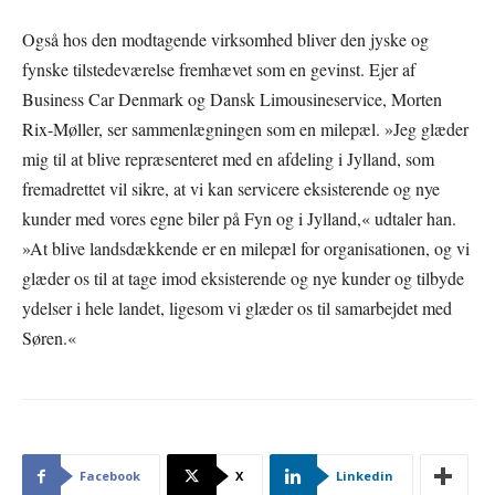
Også hos den modtagende virksomhed bliver den jyske og
fynske tilstedeværelse fremhævet som en gevinst. Ejer af
Business Car Denmark og Dansk Limousineservice, Morten
Rix-Møller, ser sammenlægningen som en milepæl. »Jeg glæder
mig til at blive repræsenteret med en afdeling i Jylland, som
fremadrettet vil sikre, at vi kan servicere eksisterende og nye
kunder med vores egne biler på Fyn og i Jylland,« udtaler han.
»At blive landsdækkende er en milepæl for organisationen, og vi
glæder os til at tage imod eksisterende og nye kunder og tilbyde
ydelser i hele landet, ligesom vi glæder os til samarbejdet med
Søren.«
Facebook
X
Linkedin