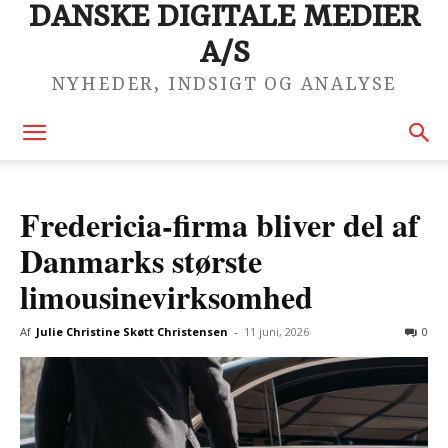
DANSKE DIGITALE MEDIER
A/S
NYHEDER, INDSIGT OG ANALYSE
Fredericia-firma bliver del af
Danmarks største
limousinevirksomhed
Af
Julie Christine Skøtt Christensen
-
11 juni, 2026
0