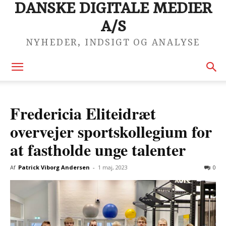
DANSKE DIGITALE MEDIER
A/S
NYHEDER, INDSIGT OG ANALYSE
Fredericia Eliteidræt
overvejer sportskollegium for
at fastholde unge talenter
Af
Patrick Viborg Andersen
-
1 maj, 2023
0