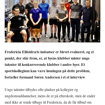
Fredericia Eliteidræts indsatser er blevet evalueret, og et
punkt, der står frem, er, at byens klubber mister unge
talenter til konkurrerende klubber i andre byer. Et
sportskollegium kan være løsningen på dette problem,
fortæller formand Søren Andersen i et et interview
.
Unge talenter tilbydes ofte pladser på kollegier og
ungdomsuddannelser, mens de er på efterskole, men de ender
med ikke at vende tilbage til Fredericia, da de får tilbud om