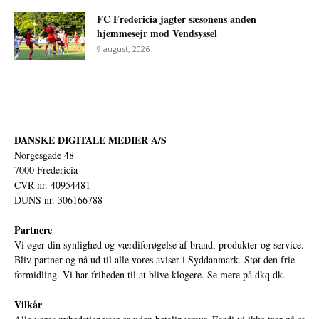
FC Fredericia jagter sæsonens anden
hjemmesejr mod Vendsyssel
9 august, 2026
DANSKE DIGITALE MEDIER A/S
Norgesgade 48
7000 Fredericia
CVR nr. 40954481
DUNS nr. 306166788
Partnere
Vi øger din synlighed og værdiforøgelse af brand, produkter og service.
Bliv partner og nå ud til alle vores aviser i Syddanmark. Støt den frie
formidling. Vi har friheden til at blive klogere. Se mere på
dkq.dk.
Vilkår