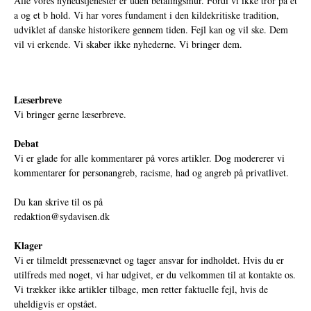
Alle vores nyhedstjenester er uden betalingsmur. Fordi vi ikke tror på et
a og et b hold. Vi har vores fundament i den kildekritiske tradition,
udviklet af danske historikere gennem tiden. Fejl kan og vil ske. Dem
vil vi erkende. Vi skaber ikke nyhederne. Vi bringer dem.
Læserbreve
Vi bringer gerne læserbreve.
Debat
Vi er glade for alle kommentarer på vores artikler. Dog modererer vi
kommentarer for personangreb, racisme, had og angreb på privatlivet.
Du kan skrive til os på
redaktion@sydavisen.dk
Klager
Vi er tilmeldt pressenævnet og tager ansvar for indholdet. Hvis du er
utilfreds med noget, vi har udgivet, er du velkommen til at kontakte os.
Vi trækker ikke artikler tilbage, men retter faktuelle fejl, hvis de
uheldigvis er opstået.