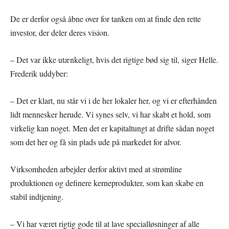
De er derfor også åbne over for tanken om at finde den rette
investor, der deler deres vision.
– Det var ikke utænkeligt, hvis det rigtige bød sig til, siger Helle.
Frederik uddyber:
– Det er klart, nu står vi i de her lokaler her, og vi er efterhånden
lidt mennesker herude. Vi synes selv, vi har skabt et hold, som
virkelig kan noget. Men det er kapitaltungt at drifte sådan noget
som det her og få sin plads ude på markedet for alvor.
Virksomheden arbejder derfor aktivt med at strømline
produktionen og definere kerneprodukter, som kan skabe en
stabil indtjening.
– Vi har været rigtig gode til at lave specialløsninger af alle