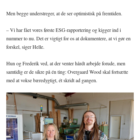
Men begge understreger, at de ser optimistisk på fremtiden.
– Vi har fået vores første ESG-rapportering og kigger ind i
nummer to nu. Det er vigtigt for os at dokumentere, at vi gør en
forskel, siger Helle.
Hun og Frederik ved, at der venter hårdt arbejde forude, men
samtidig er de sikre på én ting: Overgaard Wood skal fortsætte
med at vokse bæredygtigt, ét skridt ad gangen.