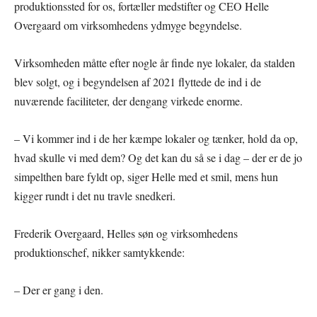
produktionssted for os, fortæller medstifter og CEO Helle
Overgaard om virksomhedens ydmyge begyndelse.
Virksomheden måtte efter nogle år finde nye lokaler, da stalden
blev solgt, og i begyndelsen af 2021 flyttede de ind i de
nuværende faciliteter, der dengang virkede enorme.
– Vi kommer ind i de her kæmpe lokaler og tænker, hold da op,
hvad skulle vi med dem? Og det kan du så se i dag – der er de jo
simpelthen bare fyldt op, siger Helle med et smil, mens hun
kigger rundt i det nu travle snedkeri.
Frederik Overgaard, Helles søn og virksomhedens
produktionschef, nikker samtykkende:
– Der er gang i den.