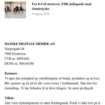
Fra 8-4 til øretæver. FHK kollapsede mod
Sønderjyske
6 august, 2026
DANSKE DIGITALE MEDIER A/S
Norgesgade 48
7000 Fredericia
CVR nr. 40954481
DUNS nr. 306166788
Partnere
Vi øger din synlighed og værdiforøgelse af brand, produkter og service.
Bliv partner og nå ud til alle vores aviser i Syddanmark. Støt den frie
formidling. Vi har friheden til at blive klogere. Se mere på
dkq.dk.
Vilkår
Alle vores nyhedstjenester er uden betalingsmur. Fordi vi ikke tror på et