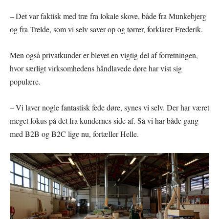
– Det var faktisk med træ fra lokale skove, både fra Munkebjerg
og fra Trelde, som vi selv saver op og tørrer, forklarer Frederik.
Men også privatkunder er blevet en vigtig del af forretningen,
hvor særligt virksomhedens håndlavede døre har vist sig
populære.
– Vi laver nogle fantastisk fede døre, synes vi selv. Der har været
meget fokus på det fra kundernes side af. Så vi har både gang
med B2B og B2C lige nu, fortæller Helle.