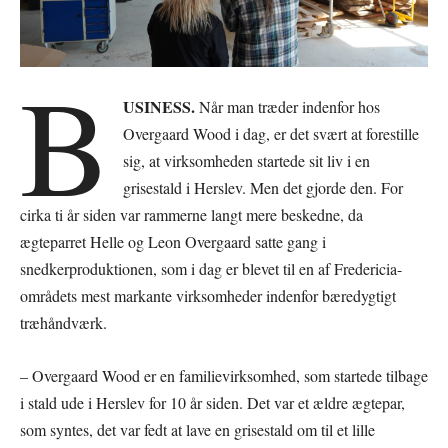
B
USINESS.
Når man træder indenfor hos
Overgaard Wood i dag, er det svært at forestille
sig, at virksomheden startede sit liv i en
grisestald i Herslev. Men det gjorde den. For
cirka ti år siden var rammerne langt mere beskedne, da
ægteparret Helle og Leon Overgaard satte gang i
snedkerproduktionen, som i dag er blevet til en af Fredericia-
områdets mest markante virksomheder indenfor bæredygtigt
træhåndværk.
– Overgaard Wood er en familievirksomhed, som startede tilbage
i stald ude i Herslev for 10 år siden. Det var et ældre ægtepar,
som syntes, det var fedt at lave en grisestald om til et lille