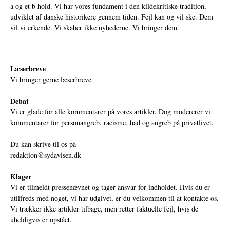
a og et b hold. Vi har vores fundament i den kildekritiske tradition,
udviklet af danske historikere gennem tiden. Fejl kan og vil ske. Dem
vil vi erkende. Vi skaber ikke nyhederne. Vi bringer dem.
Læserbreve
Vi bringer gerne læserbreve.
Debat
Vi er glade for alle kommentarer på vores artikler. Dog modererer vi
kommentarer for personangreb, racisme, had og angreb på privatlivet.
Du kan skrive til os på
redaktion@sydavisen.dk
Klager
Vi er tilmeldt pressenævnet og tager ansvar for indholdet. Hvis du er
utilfreds med noget, vi har udgivet, er du velkommen til at kontakte os.
Vi trækker ikke artikler tilbage, men retter faktuelle fejl, hvis de
uheldigvis er opstået.