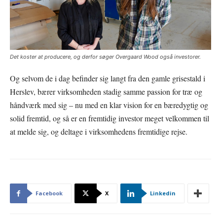
Det koster at producere, og derfor søger Overgaard Wood også investorer.
Og selvom de i dag befinder sig langt fra den gamle grisestald i
Herslev, bærer virksomheden stadig samme passion for træ og
håndværk med sig – nu med en klar vision for en bæredygtig og
solid fremtid, og så er en fremtidig investor meget velkommen til
at melde sig, og deltage i virksomhedens fremtidige rejse.
Facebook
X
Linkedin