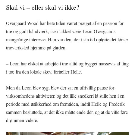
Skal vi – eller skal vi ikke?
Overgaard Wood har hele tiden været præget af en passion for
træ og godt håndværk, især takket være Leon Overgaards
mangeårige interesse. Han var den, der i sin tid opførte det første
træværksted hjemme på gården.
– Leon har elsket at arbejde i træ altid og bygget massevis af ting
i træ fra den lokale skov, fortæller Helle.
Men da Leon blev syg, blev der sat en ufrivillig pause for
virksomhedens aktiviteter, og det lille snedkeri lå stille hen i en
periode med usikkerhed om fremtiden, indtil Helle og Frederik
sammen besluttede, at det ikke måtte ende dér, og at de ville føre
drømmen videre.