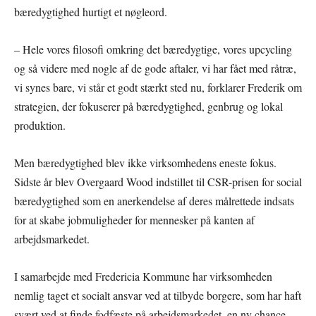
bæredygtighed hurtigt et nøgleord.
– Hele vores filosofi omkring det bæredygtige, vores upcycling
og så videre med nogle af de gode aftaler, vi har fået med råtræ,
vi synes bare, vi står et godt stærkt sted nu, forklarer Frederik om
strategien, der fokuserer på bæredygtighed, genbrug og lokal
produktion.
Men bæredygtighed blev ikke virksomhedens eneste fokus.
Sidste år blev Overgaard Wood indstillet til CSR-prisen for social
bæredygtighed som en anerkendelse af deres målrettede indsats
for at skabe jobmuligheder for mennesker på kanten af
arbejdsmarkedet.
I samarbejde med Fredericia Kommune har virksomheden
nemlig taget et socialt ansvar ved at tilbyde borgere, som har haft
svært ved at finde fodfæste på arbejdsmarkedet, en ny chance.