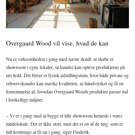
Overgaard Wood vil vise, hvad de kan
Nu er virksomheden i gang med næste skridt: at skabe et
showroom i egne lokaler, så kunder kan opleve produkterne på
tæt hold. Det bliver et fysisk udstillingsrum, hvor både private og
erhvervskunder kan mærke kvaliteten, se håndværket og få en
fornemmelse af, hvordan Overgaard Woods produkter passer ind
i forskellige miljøer.
– Vi er i gang med at bygge et lille showroom hernede i vores
mødelokale. Det er ikke stort, men det er en af de ting, som er
lidt kosttunge at få sat i gang, siger Frederik.