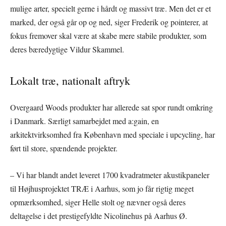
mulige arter, specielt gerne i hårdt og massivt træ. Men det er et
marked, der også går op og ned, siger Frederik og pointerer, at
fokus fremover skal være at skabe mere stabile produkter, som
deres bæredygtige Vildur Skammel.
Lokalt træ, nationalt aftryk
Overgaard Woods produkter har allerede sat spor rundt omkring
i Danmark. Særligt samarbejdet med a:gain, en
arkitektvirksomhed fra København med speciale i upcycling, har
ført til store, spændende projekter.
– Vi har blandt andet leveret 1700 kvadratmeter akustikpaneler
til Højhusprojektet TRÆ i Aarhus, som jo får rigtig meget
opmærksomhed, siger Helle stolt og nævner også deres
deltagelse i det prestigefyldte Nicolinehus på Aarhus Ø.