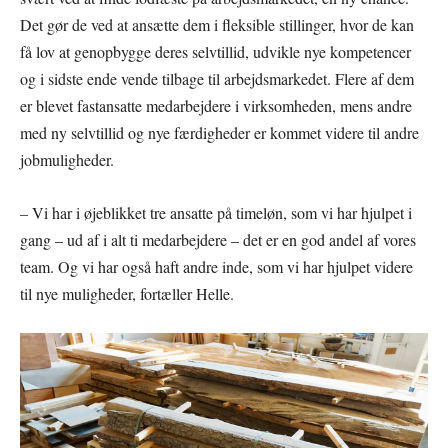
Det gør de ved at ansætte dem i fleksible stillinger, hvor de kan
få lov at genopbygge deres selvtillid, udvikle nye kompetencer
og i sidste ende vende tilbage til arbejdsmarkedet. Flere af dem
er blevet fastansatte medarbejdere i virksomheden, mens andre
med ny selvtillid og nye færdigheder er kommet videre til andre
jobmuligheder.
– Vi har i øjeblikket tre ansatte på timeløn, som vi har hjulpet i
gang – ud af i alt ti medarbejdere – det er en god andel af vores
team. Og vi har også haft andre inde, som vi har hjulpet videre
til nye muligheder, fortæller Helle.