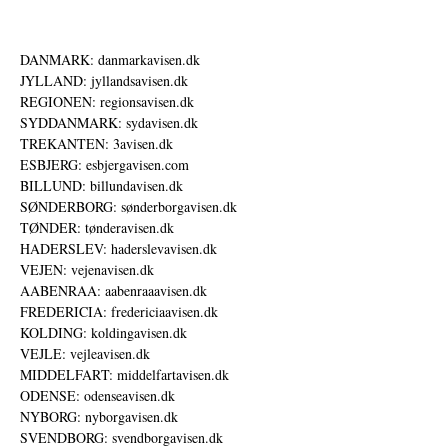
DANMARK: danmarkavisen.dk
JYLLAND: jyllandsavisen.dk
REGIONEN: regionsavisen.dk
SYDDANMARK: sydavisen.dk
TREKANTEN: 3avisen.dk
ESBJERG: esbjergavisen.com
BILLUND: billundavisen.dk
SØNDERBORG: sønderborgavisen.dk
TØNDER: tønderavisen.dk
HADERSLEV: haderslevavisen.dk
VEJEN: vejenavisen.dk
AABENRAA: aabenraaavisen.dk
FREDERICIA: fredericiaavisen.dk
KOLDING: koldingavisen.dk
VEJLE: vejleavisen.dk
MIDDELFART: middelfartavisen.dk
ODENSE: odenseavisen.dk
NYBORG: nyborgavisen.dk
SVENDBORG: svendborgavisen.dk