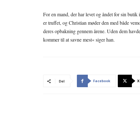
For en mand, der har levet og åndet for sin butik i
er truffet, og Christian møder den med både vem
deres opbakning gennem årene. Uden dem havde vi 
kommer til at savne mest« siger han.
Facebook
X
Del