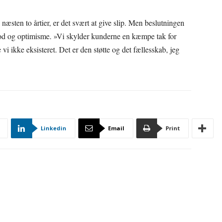
 næsten to årtier, er det svært at give slip. Men beslutningen
od og optimisme. »Vi skylder kunderne en kæmpe tak for
ikke eksisteret. Det er den støtte og det fællesskab, jeg
Linkedin
Email
Print