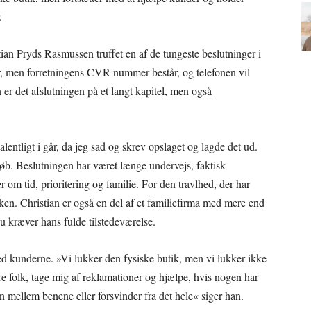
.
tian Pryds Rasmussen truffet en af de tungeste beslutninger i
er, men forretningens CVR-nummer består, og telefonen vil
n er det afslutningen på et langt kapitel, men også
alentligt i går, da jeg sad og skrev opslaget og lagde det ud.
øb. Beslutningen har været længe undervejs, faktisk
 om tid, prioritering og familie. For den travlhed, der har
ken. Christian er også en del af et familiefirma med mere end
nu kræver hans fulde tilstedeværelse.
ed kunderne. »Vi lukker den fysiske butik, men vi lukker ikke
 folk, tage mig af reklamationer og hjælpe, hvis nogen har
en mellem benene eller forsvinder fra det hele« siger han.