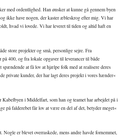
 sker med ordentlighed. Han ønsker at kunne gå gennem byen
lk og ikke have nogen, der kaster æbleskrog efter mig. Vi har
ldt, hvad vi lovede. Vi har leveret til tiden og altid haft en
de store projekter og små, personlige sejre. Fra
på 400, og fra lokale opgaver til leverancer til både
 spændende at få lov at hjælpe folk med at realisere deres
e private kunder, der har lagt deres projekt i vores hænder«
r Kabelbyen i Middelfart, som han og teamet har arbejdet på i
ge på falderebet får lov at være en del af det, betyder meget«
t. Nogle er blevet overraskede, mens andre havde fornemmet,