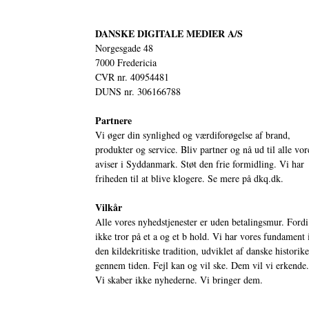
DANSKE DIGITALE MEDIER A/S
Norgesgade 48
7000 Fredericia
CVR nr. 40954481
DUNS nr. 306166788
Partnere
Vi øger din synlighed og værdiforøgelse af brand,
produkter og service. Bliv partner og nå ud til alle vor
aviser i Syddanmark. Støt den frie formidling. Vi har
friheden til at blive klogere. Se mere på
dkq.dk.
Vilkår
Alle vores nyhedstjenester er uden betalingsmur. Fordi
ikke tror på et a og et b hold. Vi har vores fundament 
den kildekritiske tradition, udviklet af danske historik
gennem tiden. Fejl kan og vil ske. Dem vil vi erkende.
Vi skaber ikke nyhederne. Vi bringer dem.