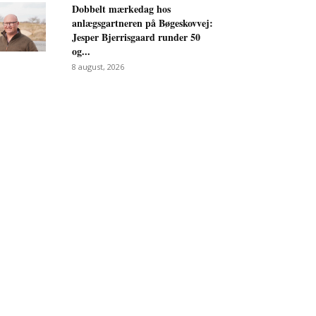
Dobbelt mærkedag hos
anlægsgartneren på Bøgeskovvej:
Jesper Bjerrisgaard runder 50
og...
8 august, 2026