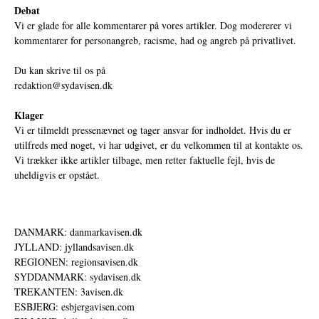
Debat
Vi er glade for alle kommentarer på vores artikler. Dog modererer vi
kommentarer for personangreb, racisme, had og angreb på privatlivet.
Du kan skrive til os på
redaktion@sydavisen.dk
Klager
Vi er tilmeldt pressenævnet og tager ansvar for indholdet. Hvis du er
utilfreds med noget, vi har udgivet, er du velkommen til at kontakte os.
Vi trækker ikke artikler tilbage, men retter faktuelle fejl, hvis de
uheldigvis er opstået.
DANMARK: danmarkavisen.dk
JYLLAND: jyllandsavisen.dk
REGIONEN: regionsavisen.dk
SYDDANMARK: sydavisen.dk
TREKANTEN: 3avisen.dk
ESBJERG: esbjergavisen.com