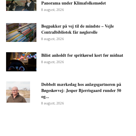
Panorama under Klimafolkemødet
8 august, 2026
Bogpakker på vej til de mindste – Vejle
Centralbibliotek får nøglerolle
8 august, 2026
Bilist anholdt for spritkørsel kort før midnat
8 august, 2026
Dobbelt mærkedag hos anlægsgartneren på
Bøgeskovvej: Jesper Bjerrisgaard runder 50
og...
8 august, 2026