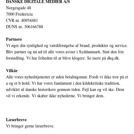
DANSKE DIGITALE MEDIER A/S
Norgesgade 48
7000 Fredericia
CVR nr. 40954481
DUNS nr. 306166788
Partnere
Vi øger din synlighed og værdiforøgelse af brand, produkter og service.
Bliv partner og nå ud til alle vores aviser i Syddanmark. Støt den frie
formidling. Vi har friheden til at blive klogere. Se mere på
dkq.dk.
Vilkår
Alle vores nyhedstjenester er uden betalingsmur. Fordi vi ikke tror på et
a og et b hold. Vi har vores fundament i den kildekritiske tradition,
udviklet af danske historikere gennem tiden. Fejl kan og vil ske. Dem
vil vi erkende. Vi skaber ikke nyhederne. Vi bringer dem.
Læserbreve
Vi bringer gerne læserbreve.