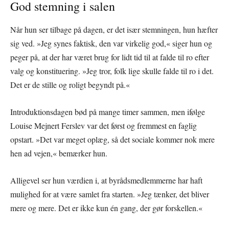
God stemning i salen
Når hun ser tilbage på dagen, er det især stemningen, hun hæfter
sig ved. »Jeg synes faktisk, den var virkelig god,« siger hun og
peger på, at der har været brug for lidt tid til at falde til ro efter
valg og konstituering. »Jeg tror, folk lige skulle falde til ro i det.
Det er de stille og roligt begyndt på.«
Introduktionsdagen bød på mange timer sammen, men ifølge
Louise Mejnert Ferslev var det først og fremmest en faglig
opstart. »Det var meget oplæg, så det sociale kommer nok mere
hen ad vejen,« bemærker hun.
Alligevel ser hun værdien i, at byrådsmedlemmerne har haft
mulighed for at være samlet fra starten. »Jeg tænker, det bliver
mere og mere. Det er ikke kun én gang, der gør forskellen.«