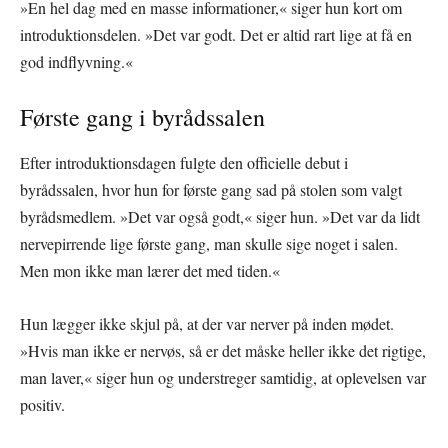
»En hel dag med en masse informationer,« siger hun kort om
introduktionsdelen. »Det var godt. Det er altid rart lige at få en
god indflyvning.«
Første gang i byrådssalen
Efter introduktionsdagen fulgte den officielle debut i
byrådssalen, hvor hun for første gang sad på stolen som valgt
byrådsmedlem. »Det var også godt,« siger hun. »Det var da lidt
nervepirrende lige første gang, man skulle sige noget i salen.
Men mon ikke man lærer det med tiden.«
Hun lægger ikke skjul på, at der var nerver på inden mødet.
»Hvis man ikke er nervøs, så er det måske heller ikke det rigtige,
man laver,« siger hun og understreger samtidig, at oplevelsen var
positiv.