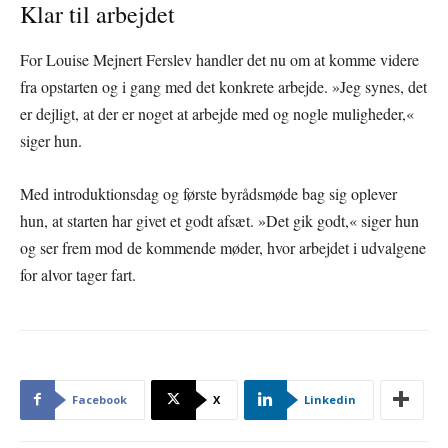
Klar til arbejdet
For Louise Mejnert Ferslev handler det nu om at komme videre
fra opstarten og i gang med det konkrete arbejde. »Jeg synes, det
er dejligt, at der er noget at arbejde med og nogle muligheder,«
siger hun.
Med introduktionsdag og første byrådsmøde bag sig oplever
hun, at starten har givet et godt afsæt. »Det gik godt,« siger hun
og ser frem mod de kommende møder, hvor arbejdet i udvalgene
for alvor tager fart.
Facebook
X
Linkedin