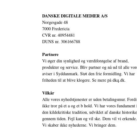
DANSKE DIGITALE MEDIER A/S
Norgesgade 48
7000 Fredericia
CVR nr. 40954481
DUNS nr. 306166788
Partnere
Vi øger din synlighed og værdiforøgelse af brand,
produkter og service. Bliv partner og nå ud til alle vor
aviser i Syddanmark. Støt den frie formidling. Vi har
friheden til at blive klogere. Se mere på
dkq.dk.
Vilkår
Alle vores nyhedstjenester er uden betalingsmur. Fordi
ikke tror på et a og et b hold. Vi har vores fundament 
den kildekritiske tradition, udviklet af danske historik
gennem tiden. Fejl kan og vil ske. Dem vil vi erkende.
Vi skaber ikke nyhederne. Vi bringer dem.