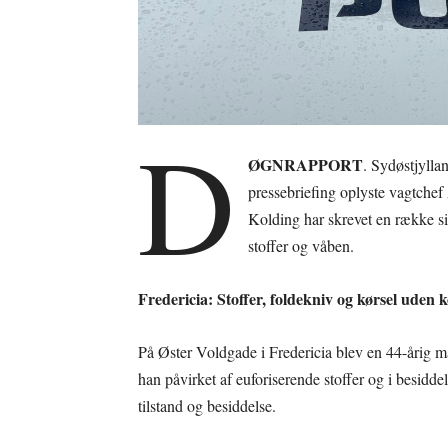
D
ØGNRAPPORT
. Sydøstjylla
pressebriefing oplyste vagtchef
Kolding har skrevet en række sig
stoffer og våben.
Fredericia: Stoffer, foldekniv og kørsel uden k
På Øster Voldgade i Fredericia blev en 44-årig m
han påvirket af euforiserende stoffer og i besiddel
tilstand og besiddelse.