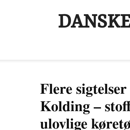
DANSKE
Flere sigtelser
Kolding – stof
ulovlige køret