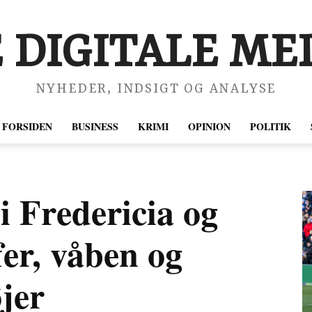
 DIGITALE MED
NYHEDER, INDSIGT OG ANALYSE
FORSIDEN
BUSINESS
KRIMI
OPINION
POLITIK
 i Fredericia og
fer, våben og
øjer