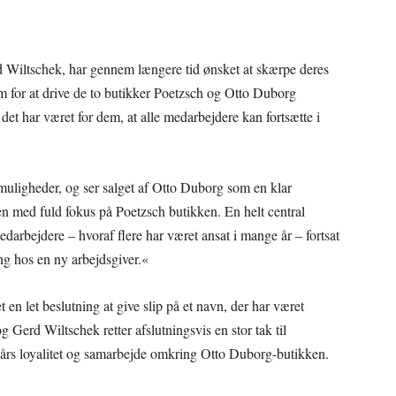
Wiltschek, har gennem længere tid ønsket at skærpe deres
em for at drive de to butikker Poetzsch og Otto Duborg
det har været for dem, at alle medarbejdere kan fortsætte i
 muligheder, og ser salget af Otto Duborg som en klar
en med fuld fokus på Poetzsch butikken. En helt central
darbejdere – hvoraf flere har været ansat i mange år – fortsat
ing hos en ny arbejdsgiver.«
 en let beslutning at give slip på et navn, der har været
 Gerd Wiltschek retter afslutningsvis en stor tak til
års loyalitet og samarbejde omkring Otto Duborg-butikken.