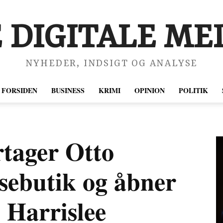
 DIGITALE MED
NYHEDER, INDSIGT OG ANALYSE
FORSIDEN
BUSINESS
KRIMI
OPINION
POLITIK
rtager Otto
ebutik og åbner
i Harrislee