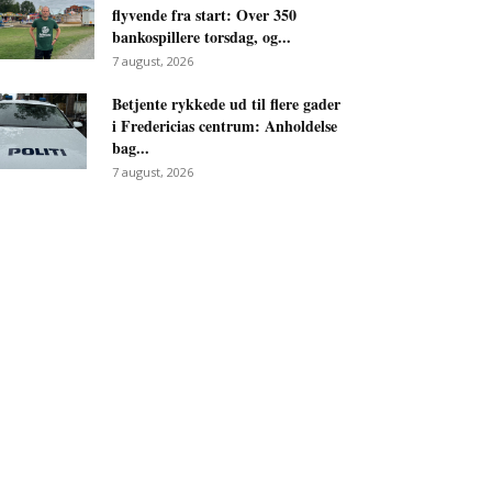
flyvende fra start: Over 350
bankospillere torsdag, og...
7 august, 2026
Betjente rykkede ud til flere gader
i Fredericias centrum: Anholdelse
bag...
7 august, 2026