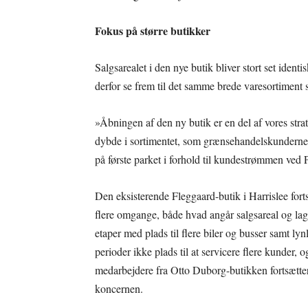
Fokus på større butikker
Salgsarealet i den nye butik bliver stort set iden
derfor se frem til det samme brede varesortiment 
»Åbningen af den ny butik er en del af vores stra
dybde i sortimentet, som grænsehandelskunderne i
på første parket i forhold til kundestrømmen ve
Den eksisterende Fleggaard-butik i Harrislee for
flere omgange, både hvad angår salgsareal og lag
etaper med plads til flere biler og busser samt lyn
perioder ikke plads til at servicere flere kunder,
medarbejdere fra Otto Duborg-butikken fortsætter 
koncernen.