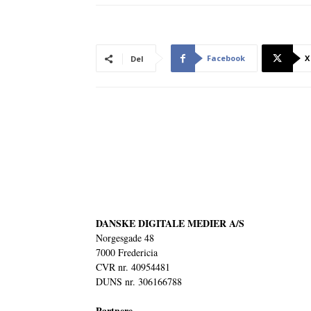
Facebook
X
Del
DANSKE DIGITALE MEDIER A/S
Norgesgade 48
7000 Fredericia
CVR nr. 40954481
DUNS nr. 306166788
Partnere