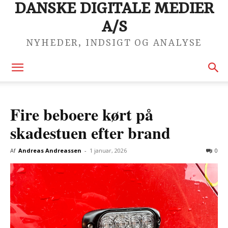
DANSKE DIGITALE MEDIER
A/S
NYHEDER, INDSIGT OG ANALYSE
Fire beboere kørt på
skadestuen efter brand
Af
Andreas Andreassen
-
1 januar, 2026
0