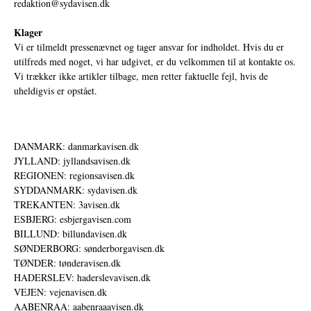
redaktion@sydavisen.dk
Klager
Vi er tilmeldt pressenævnet og tager ansvar for indholdet. Hvis du er
utilfreds med noget, vi har udgivet, er du velkommen til at kontakte os.
Vi trækker ikke artikler tilbage, men retter faktuelle fejl, hvis de
uheldigvis er opstået.
DANMARK: danmarkavisen.dk
JYLLAND: jyllandsavisen.dk
REGIONEN: regionsavisen.dk
SYDDANMARK: sydavisen.dk
TREKANTEN: 3avisen.dk
ESBJERG: esbjergavisen.com
BILLUND: billundavisen.dk
SØNDERBORG: sønderborgavisen.dk
TØNDER: tønderavisen.dk
HADERSLEV: haderslevavisen.dk
VEJEN: vejenavisen.dk
AABENRAA: aabenraaavisen.dk