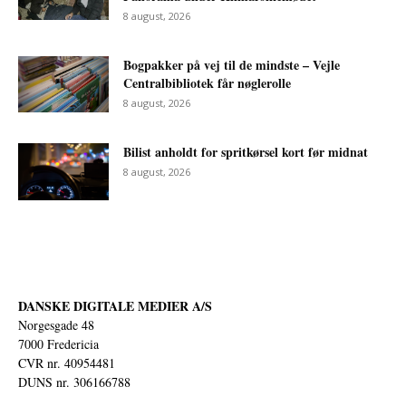
8 august, 2026
Bogpakker på vej til de mindste – Vejle
Centralbibliotek får nøglerolle
8 august, 2026
Bilist anholdt for spritkørsel kort før midnat
8 august, 2026
DANSKE DIGITALE MEDIER A/S
Norgesgade 48
7000 Fredericia
CVR nr. 40954481
DUNS nr. 306166788