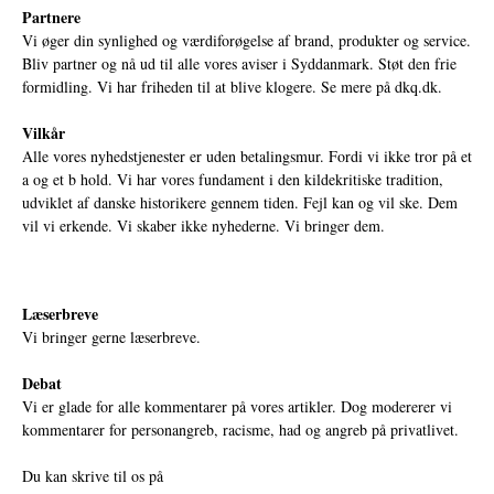
Partnere
Vi øger din synlighed og værdiforøgelse af brand, produkter og service.
Bliv partner og nå ud til alle vores aviser i Syddanmark. Støt den frie
formidling. Vi har friheden til at blive klogere. Se mere på
dkq.dk.
Vilkår
Alle vores nyhedstjenester er uden betalingsmur. Fordi vi ikke tror på et
a og et b hold. Vi har vores fundament i den kildekritiske tradition,
udviklet af danske historikere gennem tiden. Fejl kan og vil ske. Dem
vil vi erkende. Vi skaber ikke nyhederne. Vi bringer dem.
Læserbreve
Vi bringer gerne læserbreve.
Debat
Vi er glade for alle kommentarer på vores artikler. Dog modererer vi
kommentarer for personangreb, racisme, had og angreb på privatlivet.
Du kan skrive til os på