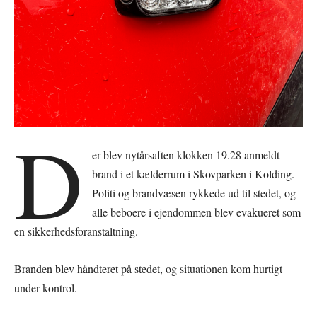
D
er blev nytårsaften klokken 19.28 anmeldt
brand i et kælderrum i Skovparken i Kolding.
Politi og brandvæsen rykkede ud til stedet, og
alle beboere i ejendommen blev evakueret som
en sikkerhedsforanstaltning.
Branden blev håndteret på stedet, og situationen kom hurtigt
under kontrol.