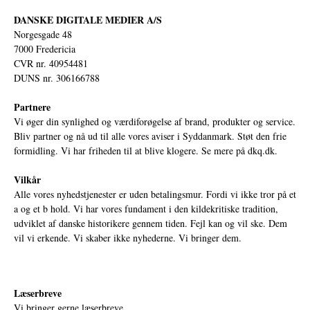
DANSKE DIGITALE MEDIER A/S
Norgesgade 48
7000 Fredericia
CVR nr. 40954481
DUNS nr. 306166788
Partnere
Vi øger din synlighed og værdiforøgelse af brand, produkter og service.
Bliv partner og nå ud til alle vores aviser i Syddanmark. Støt den frie
formidling. Vi har friheden til at blive klogere. Se mere på
dkq.dk.
Vilkår
Alle vores nyhedstjenester er uden betalingsmur. Fordi vi ikke tror på et
a og et b hold. Vi har vores fundament i den kildekritiske tradition,
udviklet af danske historikere gennem tiden. Fejl kan og vil ske. Dem
vil vi erkende. Vi skaber ikke nyhederne. Vi bringer dem.
Læserbreve
Vi bringer gerne læserbreve.