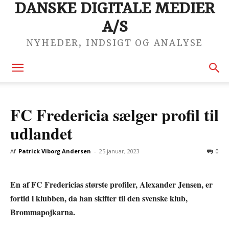
DANSKE DIGITALE MEDIER
A/S
NYHEDER, INDSIGT OG ANALYSE
FC Fredericia sælger profil til
udlandet
Af
Patrick Viborg Andersen
-
25 januar, 2023
0
En af FC Fredericias største profiler, Alexander Jensen, er
fortid i klubben, da han skifter til den svenske klub,
Brommapojkarna.