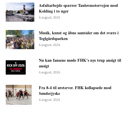
Asfaltarbejde spærrer Taulovmotorvejen mod
Kolding i to uger
6 august, 2026
Musik, kunst og åbne samtaler om det svære i
Teglgårdsparken
6 august, 2026
Nu kan fansene møde FHK’s nye trup ansigt til
ansigt
6 august, 2026
Fra 8-4 til øretæver. FHK kollapsede mod
Sønderjyske
6 august, 2026