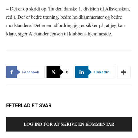
– Det er op skridt op (fra den danske 1. division til Allsvenskan,
red.). Der er bedre træning, bedre holdkammerater og bedre
modstandere. Det er en udfordring jeg er sikker på, at jeg kan
klare, siger Alexander Jensen til klubbens hjemmeside.
Facebook
X
Linkedin
EFTERLAD ET SVAR
LOG IND FOR AT SKRIVE EN KOMMENTAR