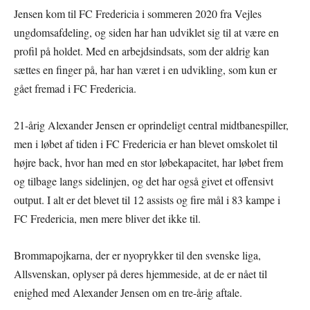
Jensen kom til FC Fredericia i sommeren 2020 fra Vejles
ungdomsafdeling, og siden har han udviklet sig til at være en
profil på holdet. Med en arbejdsindsats, som der aldrig kan
sættes en finger på, har han været i en udvikling, som kun er
gået fremad i FC Fredericia.
21-årig Alexander Jensen er oprindeligt central midtbanespiller,
men i løbet af tiden i FC Fredericia er han blevet omskolet til
højre back, hvor han med en stor løbekapacitet, har løbet frem
og tilbage langs sidelinjen, og det har også givet et offensivt
output. I alt er det blevet til 12 assists og fire mål i 83 kampe i
FC Fredericia, men mere bliver det ikke til.
Brommapojkarna, der er nyoprykker til den svenske liga,
Allsvenskan, oplyser på deres hjemmeside, at de er nået til
enighed med Alexander Jensen om en tre-årig aftale.