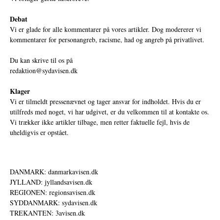
Debat
Vi er glade for alle kommentarer på vores artikler. Dog modererer vi
kommentarer for personangreb, racisme, had og angreb på privatlivet.
Du kan skrive til os på
redaktion@sydavisen.dk
Klager
Vi er tilmeldt pressenævnet og tager ansvar for indholdet. Hvis du er
utilfreds med noget, vi har udgivet, er du velkommen til at kontakte os.
Vi trækker ikke artikler tilbage, men retter faktuelle fejl, hvis de
uheldigvis er opstået.
DANMARK: danmarkavisen.dk
JYLLAND: jyllandsavisen.dk
REGIONEN: regionsavisen.dk
SYDDANMARK: sydavisen.dk
TREKANTEN: 3avisen.dk