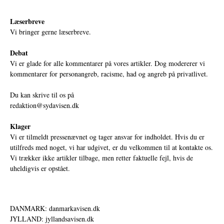
Læserbreve
Vi bringer gerne læserbreve.
Debat
Vi er glade for alle kommentarer på vores artikler. Dog modererer vi
kommentarer for personangreb, racisme, had og angreb på privatlivet.
Du kan skrive til os på
redaktion@sydavisen.dk
Klager
Vi er tilmeldt pressenævnet og tager ansvar for indholdet. Hvis du er
utilfreds med noget, vi har udgivet, er du velkommen til at kontakte os.
Vi trækker ikke artikler tilbage, men retter faktuelle fejl, hvis de
uheldigvis er opstået.
DANMARK: danmarkavisen.dk
JYLLAND: jyllandsavisen.dk