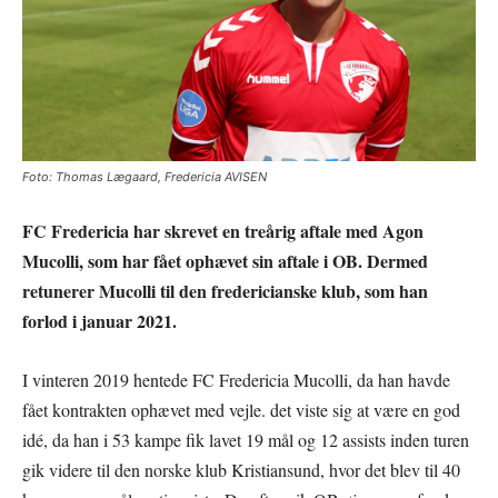
Foto: Thomas Lægaard, Fredericia AVISEN
FC Fredericia har skrevet en treårig aftale med Agon
Mucolli, som har fået ophævet sin aftale i OB. Dermed
retunerer Mucolli til den fredericianske klub, som han
forlod i januar 2021.
I vinteren 2019 hentede FC Fredericia Mucolli, da han havde
fået kontrakten ophævet med vejle. det viste sig at være en god
idé, da han i 53 kampe fik lavet 19 mål og 12 assists inden turen
gik videre til den norske klub Kristiansund, hvor det blev til 40