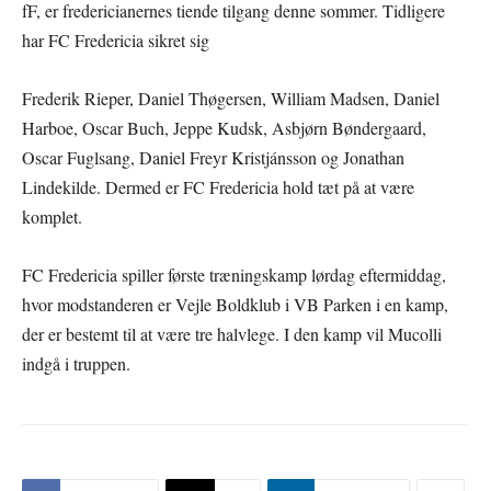
fF, er fredericianernes tiende tilgang denne sommer. Tidligere
har FC Fredericia sikret sig
Frederik Rieper, Daniel Thøgersen, William Madsen, Daniel
Harboe, Oscar Buch, Jeppe Kudsk, Asbjørn Bøndergaard,
Oscar Fuglsang, Daniel Freyr Kristjánsson og Jonathan
Lindekilde. Dermed er FC Fredericia hold tæt på at være
komplet.
FC Fredericia spiller første træningskamp lørdag eftermiddag,
hvor modstanderen er Vejle Boldklub i VB Parken i en kamp,
der er bestemt til at være tre halvlege. I den kamp vil Mucolli
indgå i truppen.