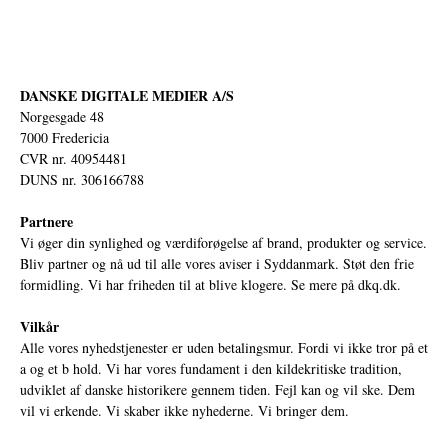
DANSKE DIGITALE MEDIER A/S
Norgesgade 48
7000 Fredericia
CVR nr. 40954481
DUNS nr. 306166788
Partnere
Vi øger din synlighed og værdiforøgelse af brand, produkter og service.
Bliv partner og nå ud til alle vores aviser i Syddanmark. Støt den frie
formidling. Vi har friheden til at blive klogere. Se mere på
dkq.dk.
Vilkår
Alle vores nyhedstjenester er uden betalingsmur. Fordi vi ikke tror på et
a og et b hold. Vi har vores fundament i den kildekritiske tradition,
udviklet af danske historikere gennem tiden. Fejl kan og vil ske. Dem
vil vi erkende. Vi skaber ikke nyhederne. Vi bringer dem.