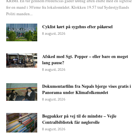
KRIMI. En tur gennem Fredericias gader lørdag aften endte med en sigtelse
for en mand i 30'erne fra lokalområdet. Klokken 19.57 traf Sydøstjyllands
Politi manden...
Cyklist kørt på sygehus efter påkørsel
8 august, 2026
Afsked med Sgt. Pepper – eller bare en meget
lang pause?
8 august, 2026
Dokumentarfilm fra Nepals bjerge vises gratis i
Panorama under Klimafolkemødet
8 august, 2026
Bogpakker på vej til de mindste – Vejle
Centralbibliotek får nøglerolle
8 august, 2026