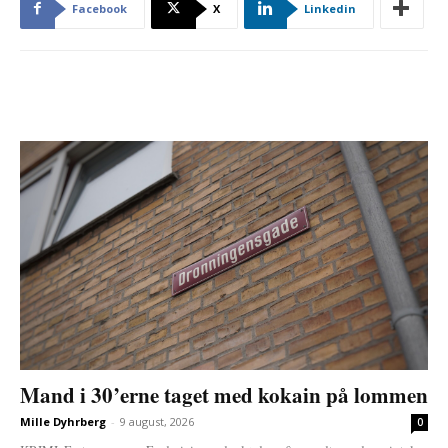
Facebook
X
Linkedin
Mand i 30’erne taget med kokain på lommen
Mille Dyhrberg
-
9 august, 2026
0