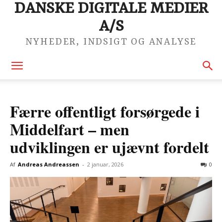
DANSKE DIGITALE MEDIER
A/S
NYHEDER, INDSIGT OG ANALYSE
Færre offentligt forsørgede i
Middelfart – men
udviklingen er ujævnt fordelt
Af
Andreas Andreassen
-
2 januar, 2026
0