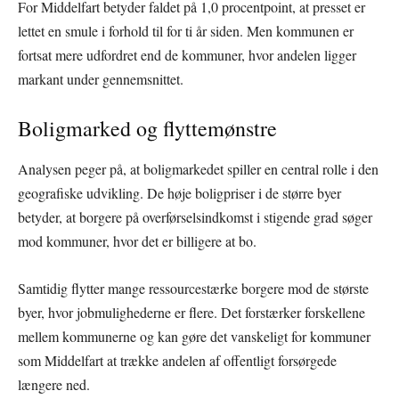
For Middelfart betyder faldet på 1,0 procentpoint, at presset er
lettet en smule i forhold til for ti år siden. Men kommunen er
fortsat mere udfordret end de kommuner, hvor andelen ligger
markant under gennemsnittet.
Boligmarked og flyttemønstre
Analysen peger på, at boligmarkedet spiller en central rolle i den
geografiske udvikling. De høje boligpriser i de større byer
betyder, at borgere på overførselsindkomst i stigende grad søger
mod kommuner, hvor det er billigere at bo.
Samtidig flytter mange ressourcestærke borgere mod de største
byer, hvor jobmulighederne er flere. Det forstærker forskellene
mellem kommunerne og kan gøre det vanskeligt for kommuner
som Middelfart at trække andelen af offentligt forsørgede
længere ned.