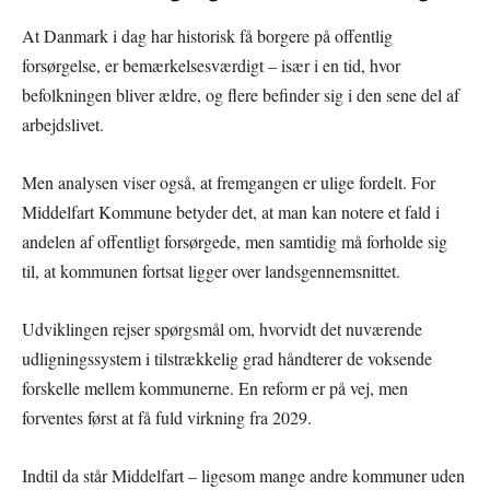
At Danmark i dag har historisk få borgere på offentlig
forsørgelse, er bemærkelsesværdigt – især i en tid, hvor
befolkningen bliver ældre, og flere befinder sig i den sene del af
arbejdslivet.
Men analysen viser også, at fremgangen er ulige fordelt. For
Middelfart Kommune betyder det, at man kan notere et fald i
andelen af offentligt forsørgede, men samtidig må forholde sig
til, at kommunen fortsat ligger over landsgennemsnittet.
Udviklingen rejser spørgsmål om, hvorvidt det nuværende
udligningssystem i tilstrækkelig grad håndterer de voksende
forskelle mellem kommunerne. En reform er på vej, men
forventes først at få fuld virkning fra 2029.
Indtil da står Middelfart – ligesom mange andre kommuner uden