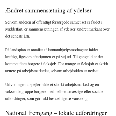
Ændret sammensætning af ydelser
Selvom andelen af offentligt forsørgede samlet set er faldet i
Middelfart, er sammensætningen af ydelser ændret markant over
det seneste årti.
På landsplan er antallet af kontanthjælpsmodtagere faldet
kraftigt, ligesom efterlønnen er på vej ud. Til gengæld er der
kommet flere borgere i fleksjob. For mange er fleksjob et skridt
tættere på arbejdsmarkedet, selvom arbejdstiden er nedsat.
Udviklingen afspejler både et stærkt arbejdsmarked og en
voksende gruppe borgere med helbredsmæssige eller sociale
udfordringer, som gør fuld beskæftigelse vanskelig.
National fremgang – lokale udfordringer