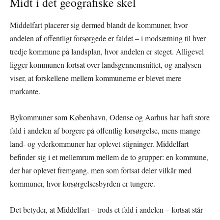
Midt i det geografiske skel
Middelfart placerer sig dermed blandt de kommuner, hvor
andelen af offentligt forsørgede er faldet – i modsætning til hver
tredje kommune på landsplan, hvor andelen er steget. Alligevel
ligger kommunen fortsat over landsgennemsnittet, og analysen
viser, at forskellene mellem kommunerne er blevet mere
markante.
Bykommuner som København, Odense og Aarhus har haft store
fald i andelen af borgere på offentlig forsørgelse, mens mange
land- og yderkommuner har oplevet stigninger. Middelfart
befinder sig i et mellemrum mellem de to grupper: en kommune,
der har oplevet fremgang, men som fortsat deler vilkår med
kommuner, hvor forsørgelsesbyrden er tungere.
Det betyder, at Middelfart – trods et fald i andelen – fortsat står