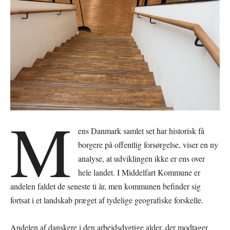
M
ens Danmark samlet set har historisk få
borgere på offentlig forsørgelse, viser en ny
analyse, at udviklingen ikke er ens over
hele landet. I Middelfart Kommune er
andelen faldet de seneste ti år, men kommunen befinder sig
fortsat i et landskab præget af tydelige geografiske forskelle.
Andelen af danskere i den arbejdsdygtige alder, der modtager