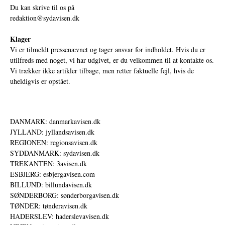
Du kan skrive til os på
redaktion@sydavisen.dk
Klager
Vi er tilmeldt pressenævnet og tager ansvar for indholdet. Hvis du er
utilfreds med noget, vi har udgivet, er du velkommen til at kontakte os.
Vi trækker ikke artikler tilbage, men retter faktuelle fejl, hvis de
uheldigvis er opstået.
DANMARK: danmarkavisen.dk
JYLLAND: jyllandsavisen.dk
REGIONEN: regionsavisen.dk
SYDDANMARK: sydavisen.dk
TREKANTEN: 3avisen.dk
ESBJERG: esbjergavisen.com
BILLUND: billundavisen.dk
SØNDERBORG: sønderborgavisen.dk
TØNDER: tønderavisen.dk
HADERSLEV: haderslevavisen.dk