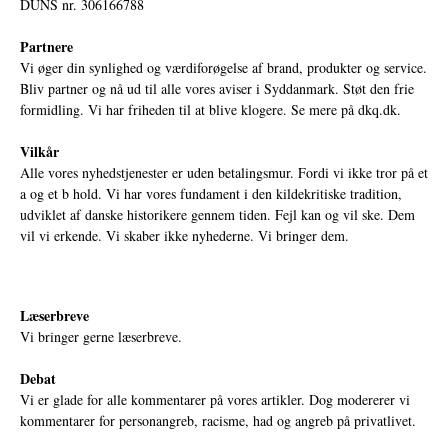
DUNS nr. 306166788
Partnere
Vi øger din synlighed og værdiforøgelse af brand, produkter og service.
Bliv partner og nå ud til alle vores aviser i Syddanmark. Støt den frie
formidling. Vi har friheden til at blive klogere. Se mere på
dkq.dk.
Vilkår
Alle vores nyhedstjenester er uden betalingsmur. Fordi vi ikke tror på et
a og et b hold. Vi har vores fundament i den kildekritiske tradition,
udviklet af danske historikere gennem tiden. Fejl kan og vil ske. Dem
vil vi erkende. Vi skaber ikke nyhederne. Vi bringer dem.
Læserbreve
Vi bringer gerne læserbreve.
Debat
Vi er glade for alle kommentarer på vores artikler. Dog modererer vi
kommentarer for personangreb, racisme, had og angreb på privatlivet.