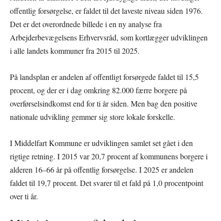
offentlig forsørgelse, er faldet til det laveste niveau siden 1976.
Det er det overordnede billede i en ny analyse fra
Arbejderbevægelsens Erhvervsråd, som kortlægger udviklingen
i alle landets kommuner fra 2015 til 2025.
På landsplan er andelen af offentligt forsørgede faldet til 15,5
procent, og der er i dag omkring 82.000 færre borgere på
overførselsindkomst end for ti år siden. Men bag den positive
nationale udvikling gemmer sig store lokale forskelle.
I Middelfart Kommune er udviklingen samlet set gået i den
rigtige retning. I 2015 var 20,7 procent af kommunens borgere i
alderen 16–66 år på offentlig forsørgelse. I 2025 er andelen
faldet til 19,7 procent. Det svarer til et fald på 1,0 procentpoint
over ti år.