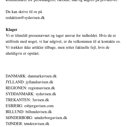
Du kan skrive til os på
redaktion@sydavisen.dk
Klager
Vi er tilmeldt pressenævnet og tager ansvar for indholdet. Hvis du er
utilfreds med noget, vi har udgivet, er du velkommen til at kontakte os.
Vi trækker ikke artikler tilbage, men retter faktuelle fejl, hvis de
uheldigvis er opstået.
DANMARK: danmarkavisen.dk
JYLLAND: jyllandsavisen.dk
REGIONEN: regionsavisen.dk
SYDDANMARK: sydavisen.dk
TREKANTEN: 3avisen.dk
ESBJERG: esbjergavisen.com
BILLUND: billundavisen.dk
SØNDERBORG: sønderborgavisen.dk
TØNDER: tønderavisen.dk