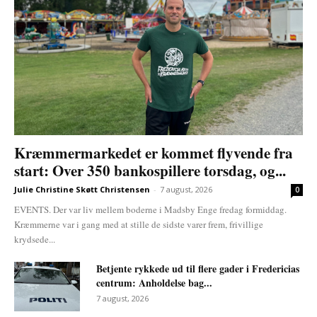
Kræmmermarkedet er kommet flyvende fra
start: Over 350 bankospillere torsdag, og...
Julie Christine Skøtt Christensen
-
7 august, 2026
0
EVENTS. Der var liv mellem boderne i Madsby Enge fredag formiddag.
Kræmmerne var i gang med at stille de sidste varer frem, frivillige
krydsede...
Betjente rykkede ud til flere gader i Fredericias
centrum: Anholdelse bag...
7 august, 2026