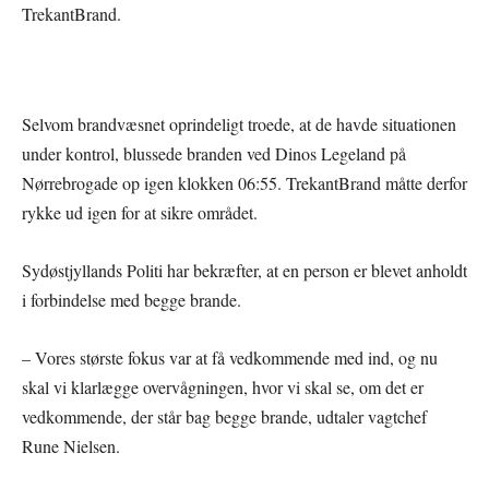
TrekantBrand.
Selvom brandvæsnet oprindeligt troede, at de havde situationen
under kontrol, blussede branden ved Dinos Legeland på
Nørrebrogade op igen klokken 06:55. TrekantBrand måtte derfor
rykke ud igen for at sikre området.
Sydøstjyllands Politi har bekræfter, at en person er blevet anholdt
i forbindelse med begge brande.
– Vores største fokus var at få vedkommende med ind, og nu
skal vi klarlægge overvågningen, hvor vi skal se, om det er
vedkommende, der står bag begge brande, udtaler vagtchef
Rune Nielsen.