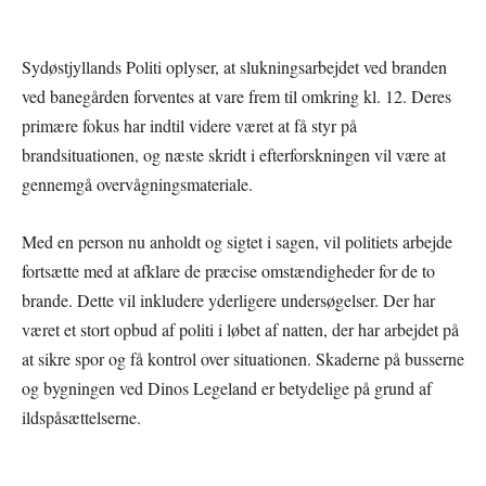
Sydøstjyllands Politi oplyser, at slukningsarbejdet ved branden
ved banegården forventes at vare frem til omkring kl. 12. Deres
primære fokus har indtil videre været at få styr på
brandsituationen, og næste skridt i efterforskningen vil være at
gennemgå overvågningsmateriale.
Med en person nu anholdt og sigtet i sagen, vil politiets arbejde
fortsætte med at afklare de præcise omstændigheder for de to
brande. Dette vil inkludere yderligere undersøgelser. Der har
været et stort opbud af politi i løbet af natten, der har arbejdet på
at sikre spor og få kontrol over situationen. Skaderne på busserne
og bygningen ved Dinos Legeland er betydelige på grund af
ildspåsættelserne.