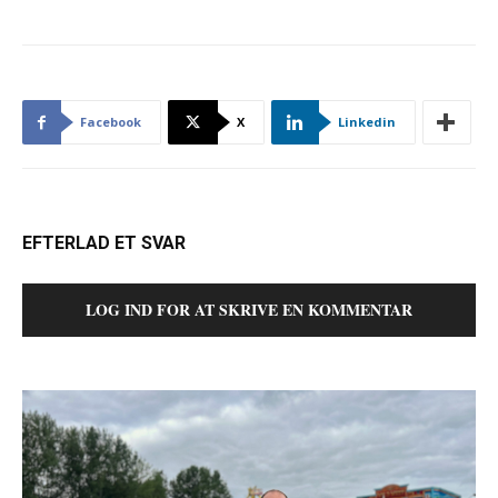
Facebook
X
Linkedin
EFTERLAD ET SVAR
LOG IND FOR AT SKRIVE EN KOMMENTAR