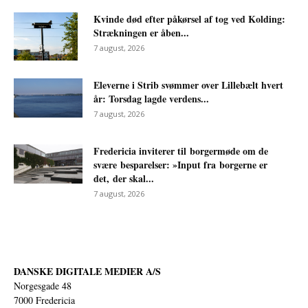
Kvinde død efter påkørsel af tog ved Kolding:
Strækningen er åben...
7 august, 2026
Eleverne i Strib svømmer over Lillebælt hvert
år: Torsdag lagde verdens...
7 august, 2026
Fredericia inviterer til borgermøde om de
svære besparelser: »Input fra borgerne er
det, der skal...
7 august, 2026
DANSKE DIGITALE MEDIER A/S
Norgesgade 48
7000 Fredericia