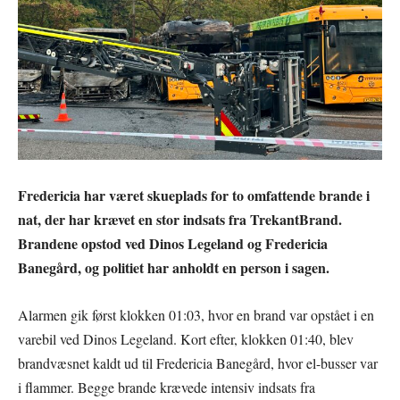
Fredericia har været skueplads for to omfattende brande i
nat, der har krævet en stor indsats fra TrekantBrand.
Brandene opstod ved Dinos Legeland og Fredericia
Banegård, og politiet har anholdt en person i sagen.
Alarmen gik først klokken 01:03, hvor en brand var opstået i en
varebil ved Dinos Legeland. Kort efter, klokken 01:40, blev
brandvæsnet kaldt ud til Fredericia Banegård, hvor el-busser var
i flammer. Begge brande krævede intensiv indsats fra