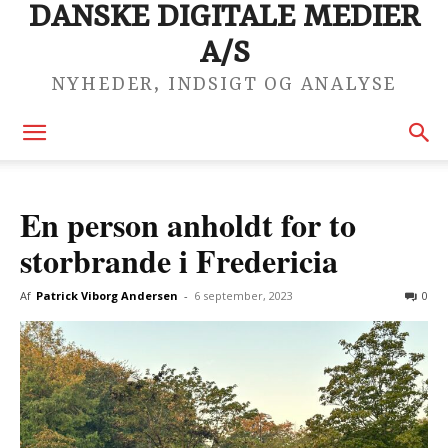
DANSKE DIGITALE MEDIER
A/S
NYHEDER, INDSIGT OG ANALYSE
En person anholdt for to
storbrande i Fredericia
Af
Patrick Viborg Andersen
-
6 september, 2023
0