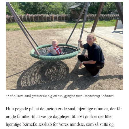
Et af husets små gæster fik sig en tur i gyngen med Dannebrog i hånden.
Hun pegede på, at det netop er de små, hjemlige rammer, der får
nogle familier til at vælge dagplejen til. »Vi ønsker det lille,
hjemlige børnefællesskab for vores mindste, som så stille og