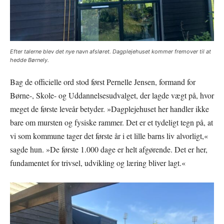
Efter talerne blev det nye navn afsløret. Dagplejehuset kommer fremover til at
hedde Børnely.
Bag de officielle ord stod først Pernelle Jensen, formand for
Børne-, Skole- og Uddannelsesudvalget, der lagde vægt på, hvor
meget de første leveår betyder. »Dagplejehuset her handler ikke
bare om mursten og fysiske rammer. Det er et tydeligt tegn på, at
vi som kommune tager det første år i et lille barns liv alvorligt,«
sagde hun. »De første 1.000 dage er helt afgørende. Det er her,
fundamentet for trivsel, udvikling og læring bliver lagt.«