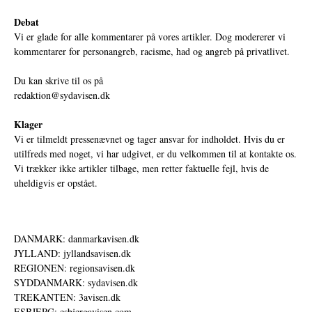
Debat
Vi er glade for alle kommentarer på vores artikler. Dog modererer vi
kommentarer for personangreb, racisme, had og angreb på privatlivet.
Du kan skrive til os på
redaktion@sydavisen.dk
Klager
Vi er tilmeldt pressenævnet og tager ansvar for indholdet. Hvis du er
utilfreds med noget, vi har udgivet, er du velkommen til at kontakte os.
Vi trækker ikke artikler tilbage, men retter faktuelle fejl, hvis de
uheldigvis er opstået.
DANMARK: danmarkavisen.dk
JYLLAND: jyllandsavisen.dk
REGIONEN: regionsavisen.dk
SYDDANMARK: sydavisen.dk
TREKANTEN: 3avisen.dk
ESBJERG: esbjergavisen.com