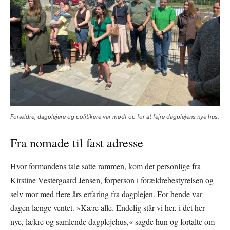
Forældre, dagplejere og politikere var mødt op for at fejre dagplejens nye hus.
Fra nomade til fast adresse
Hvor formandens tale satte rammen, kom det personlige fra
Kirstine Vestergaard Jensen, forperson i forældrebestyrelsen og
selv mor med flere års erfaring fra dagplejen. For hende var
dagen længe ventet. »Kære alle. Endelig står vi her, i det her
nye, lækre og samlende dagplejehus,« sagde hun og fortalte om