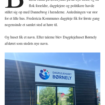
flok forældre, dagplejere og politikere havde
stillet sig op med Dannebrog i hænderne. Anledningen var stor
for et lille hus. Fredericia Kommunes dagpleje fik for første gang
nogensinde et samlet sted at høre til.
Og huset fik et navn. Efter talerne blev Dagplejehuset Børnely
afsløret som stedets nye navn.