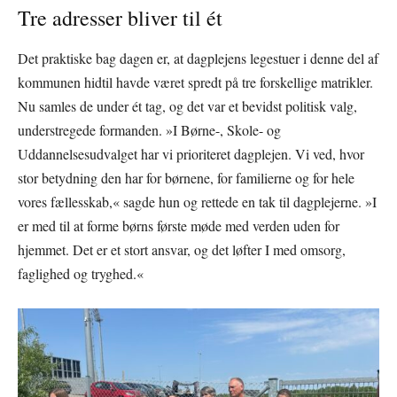
Tre adresser bliver til ét
Det praktiske bag dagen er, at dagplejens legestuer i denne del af
kommunen hidtil havde været spredt på tre forskellige matrikler.
Nu samles de under ét tag, og det var et bevidst politisk valg,
understregede formanden. »I Børne-, Skole- og
Uddannelsesudvalget har vi prioriteret dagplejen. Vi ved, hvor
stor betydning den har for børnene, for familierne og for hele
vores fællesskab,« sagde hun og rettede en tak til dagplejerne. »I
er med til at forme børns første møde med verden uden for
hjemmet. Det er et stort ansvar, og det løfter I med omsorg,
faglighed og tryghed.«