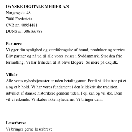
DANSKE DIGITALE MEDIER A/S
Norgesgade 48
7000 Fredericia
CVR nr. 40954481
DUNS nr. 306166788
Partnere
Vi øger din synlighed og værdiforøgelse af brand, produkter og service.
Bliv partner og nå ud til alle vores aviser i Syddanmark. Støt den frie
formidling. Vi har friheden til at blive klogere. Se mere på
dkq.dk.
Vilkår
Alle vores nyhedstjenester er uden betalingsmur. Fordi vi ikke tror på et
a og et b hold. Vi har vores fundament i den kildekritiske tradition,
udviklet af danske historikere gennem tiden. Fejl kan og vil ske. Dem
vil vi erkende. Vi skaber ikke nyhederne. Vi bringer dem.
Læserbreve
Vi bringer gerne læserbreve.