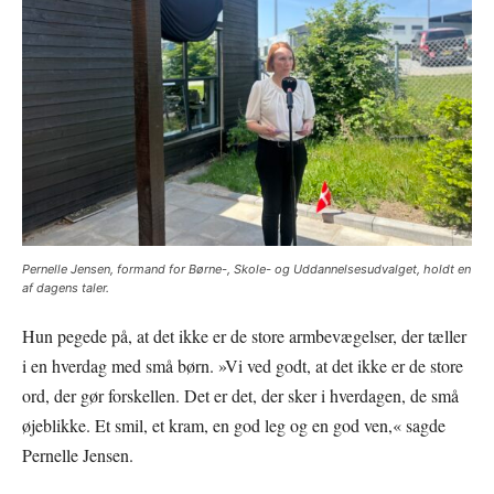
Pernelle Jensen, formand for Børne-, Skole- og Uddannelsesudvalget, holdt en
af dagens taler.
Hun pegede på, at det ikke er de store armbevægelser, der tæller
i en hverdag med små børn. »Vi ved godt, at det ikke er de store
ord, der gør forskellen. Det er det, der sker i hverdagen, de små
øjeblikke. Et smil, et kram, en god leg og en god ven,« sagde
Pernelle Jensen.