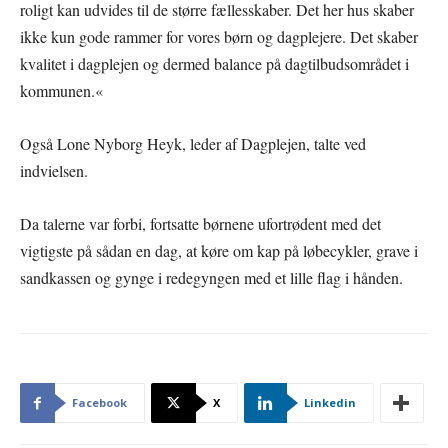
roligt kan udvides til de større fællesskaber. Det her hus skaber
ikke kun gode rammer for vores børn og dagplejere. Det skaber
kvalitet i dagplejen og dermed balance på dagtilbudsområdet i
kommunen.«
Også Lone Nyborg Heyk, leder af Dagplejen, talte ved
indvielsen.
Da talerne var forbi, fortsatte børnene ufortrødent med det
vigtigste på sådan en dag, at køre om kap på løbecykler, grave i
sandkassen og gynge i redegyngen med et lille flag i hånden.
Facebook
X
Linkedin