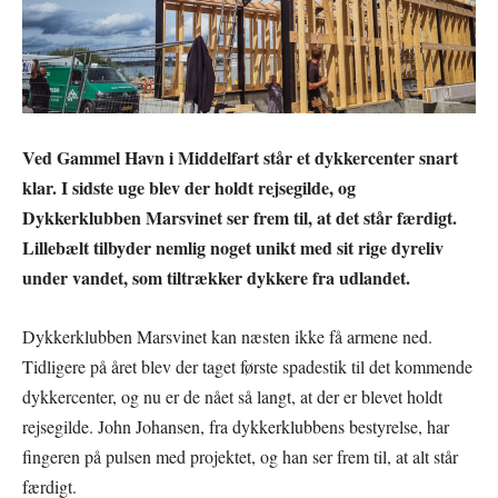
Ved Gammel Havn i Middelfart står et dykkercenter snart
klar. I sidste uge blev der holdt rejsegilde, og
Dykkerklubben Marsvinet ser frem til, at det står færdigt.
Lillebælt tilbyder nemlig noget unikt med sit rige dyreliv
under vandet, som tiltrækker dykkere fra udlandet.
Dykkerklubben Marsvinet kan næsten ikke få armene ned.
Tidligere på året blev der taget første spadestik til det kommende
dykkercenter, og nu er de nået så langt, at der er blevet holdt
rejsegilde. John Johansen, fra dykkerklubbens bestyrelse, har
fingeren på pulsen med projektet, og han ser frem til, at alt står
færdigt.