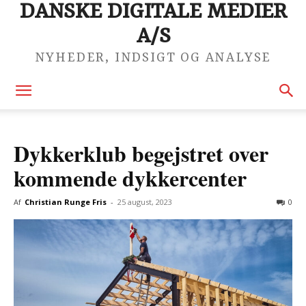
DANSKE DIGITALE MEDIER
A/S
NYHEDER, INDSIGT OG ANALYSE
Dykkerklub begejstret over
kommende dykkercenter
Af
Christian Runge Fris
-
25 august, 2023
0