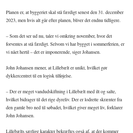
Planen er, at byggeriet skal stå færdigt senest den 31. december
2023, men hvis alt går efter planen, bliver det endnu tidligere.
– Som det ser ud nu, taler vi omkring november, hvor det
forventes at stå færdigt. Selvom vi har bygget i sommerferien, er
vi nået hertil – det er imponerende, siger Johansen.
John Johansen mener, at Lillebælt er unikt, hvilket gør
dykkercentret til en logisk tilføjelse.
– Der er meget vandudskiftning i Lillebælt med ilt og salte,
hvilket bidrager til det rige dyreliv. Der er lodrette skrænter fra
den gamle bro ned til søbadet, hvilket giver meget liv, forklarer
John Johansen.
Lillebælts særlige karakter bekræftes også af, at der kommer