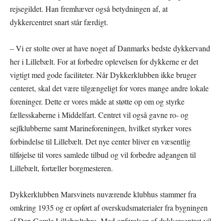
rejsegildet. Han fremhæver også betydningen af, at
dykkercentret snart står færdigt.
– Vi er stolte over at have noget af Danmarks bedste dykkervand
her i Lillebælt. For at forbedre oplevelsen for dykkerne er det
vigtigt med gode faciliteter. Når Dykkerklubben ikke bruger
centeret, skal det være tilgængeligt for vores mange andre lokale
foreninger. Dette er vores måde at støtte op om og styrke
fællesskaberne i Middelfart. Centret vil også gavne ro- og
sejlklubberne samt Marineforeningen, hvilket styrker vores
forbindelse til Lillebælt. Det nye center bliver en væsentlig
tilføjelse til vores samlede tilbud og vil forbedre adgangen til
Lillebælt, fortæller borgmesteren.
Dykkerklubben Marsvinets nuværende klubhus stammer fra
omkring 1935 og er opført af overskudsmaterialer fra bygningen
af Den Gamle Lillebæltsbro. Med opførelsen af dykkercentret vil