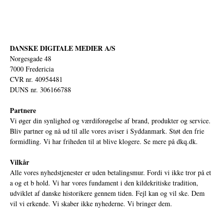
DANSKE DIGITALE MEDIER A/S
Norgesgade 48
7000 Fredericia
CVR nr. 40954481
DUNS nr. 306166788
Partnere
Vi øger din synlighed og værdiforøgelse af brand, produkter og service.
Bliv partner og nå ud til alle vores aviser i Syddanmark. Støt den frie
formidling. Vi har friheden til at blive klogere. Se mere på
dkq.dk.
Vilkår
Alle vores nyhedstjenester er uden betalingsmur. Fordi vi ikke tror på et
a og et b hold. Vi har vores fundament i den kildekritiske tradition,
udviklet af danske historikere gennem tiden. Fejl kan og vil ske. Dem
vil vi erkende. Vi skaber ikke nyhederne. Vi bringer dem.