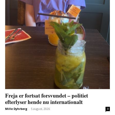
Freja er fortsat forsvundet – politiet
efterlyser hende nu internationalt
Mille Dyhrberg
-
5 august, 2026
0