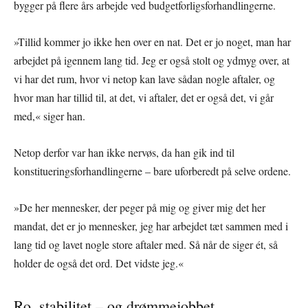
bygger på flere års arbejde ved budgetforligsforhandlingerne.
»Tillid kommer jo ikke hen over en nat. Det er jo noget, man har
arbejdet på igennem lang tid. Jeg er også stolt og ydmyg over, at
vi har det rum, hvor vi netop kan lave sådan nogle aftaler, og
hvor man har tillid til, at det, vi aftaler, det er også det, vi går
med,« siger han.
Netop derfor var han ikke nervøs, da han gik ind til
konstitueringsforhandlingerne – bare uforberedt på selve ordene.
»De her mennesker, der peger på mig og giver mig det her
mandat, det er jo mennesker, jeg har arbejdet tæt sammen med i
lang tid og lavet nogle store aftaler med. Så når de siger ét, så
holder de også det ord. Det vidste jeg.«
Ro, stabilitet – og drømmejobbet