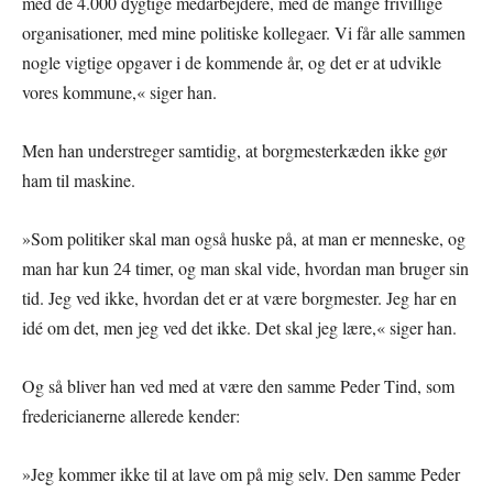
med de 4.000 dygtige medarbejdere, med de mange frivillige
organisationer, med mine politiske kollegaer. Vi får alle sammen
nogle vigtige opgaver i de kommende år, og det er at udvikle
vores kommune,« siger han.
Men han understreger samtidig, at borgmesterkæden ikke gør
ham til maskine.
»Som politiker skal man også huske på, at man er menneske, og
man har kun 24 timer, og man skal vide, hvordan man bruger sin
tid. Jeg ved ikke, hvordan det er at være borgmester. Jeg har en
idé om det, men jeg ved det ikke. Det skal jeg lære,« siger han.
Og så bliver han ved med at være den samme Peder Tind, som
fredericianerne allerede kender:
»Jeg kommer ikke til at lave om på mig selv. Den samme Peder