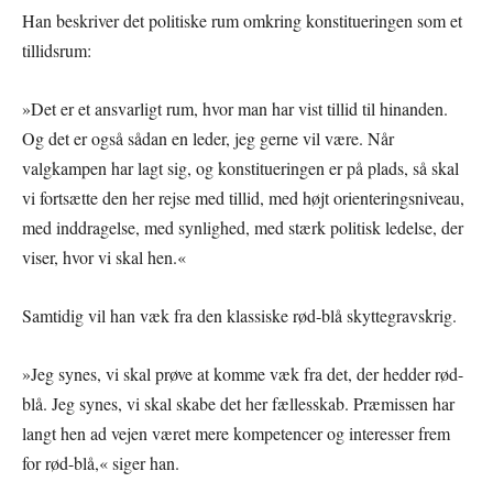
Han beskriver det politiske rum omkring konstitueringen som et
tillidsrum:
»Det er et ansvarligt rum, hvor man har vist tillid til hinanden.
Og det er også sådan en leder, jeg gerne vil være. Når
valgkampen har lagt sig, og konstitueringen er på plads, så skal
vi fortsætte den her rejse med tillid, med højt orienteringsniveau,
med inddragelse, med synlighed, med stærk politisk ledelse, der
viser, hvor vi skal hen.«
Samtidig vil han væk fra den klassiske rød-blå skyttegravskrig.
»Jeg synes, vi skal prøve at komme væk fra det, der hedder rød-
blå. Jeg synes, vi skal skabe det her fællesskab. Præmissen har
langt hen ad vejen været mere kompetencer og interesser frem
for rød-blå,« siger han.