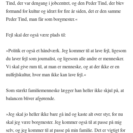
Tind, der var dengang i jobcentret, og den Peder Tind, der blev
formand for kultur og idræt for fire år siden, det er den samme
Peder Tind, man får som borgmester.«
Fejl skal der også være plads til:
»Politik er også et håndværk. Jeg kommer til at lave fejl, ligesom
du laver fejl som journalist, og ligesom alle andre er mennesker.
Vi skal give rum til, at man er menneske, og at der ikke er en
nulfejlskultur, hvor man ikke kan lave fejl.«
Som stærkt familiemenneske lægger han heller ikke skjul på, at
balancen bliver afgørende.
»Jeg skal jo heller ikke bare gå ind og kaste alt over styr, for nu
skal jeg være borgmester. Jeg kommer også til at passe på mig
selv, og jeg kommer til at passe på min familie. Det er vigtigt for