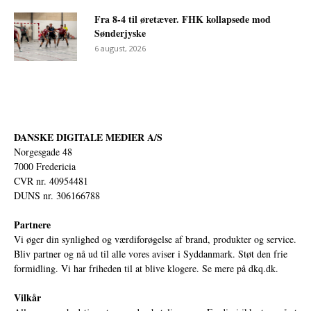
Fra 8-4 til øretæver. FHK kollapsede mod
Sønderjyske
6 august, 2026
DANSKE DIGITALE MEDIER A/S
Norgesgade 48
7000 Fredericia
CVR nr. 40954481
DUNS nr. 306166788
Partnere
Vi øger din synlighed og værdiforøgelse af brand, produkter og service.
Bliv partner og nå ud til alle vores aviser i Syddanmark. Støt den frie
formidling. Vi har friheden til at blive klogere. Se mere på
dkq.dk.
Vilkår