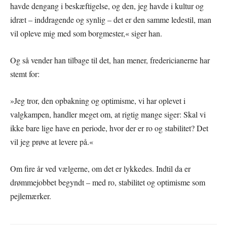
havde dengang i beskæftigelse, og den, jeg havde i kultur og
idræt – inddragende og synlig – det er den samme ledestil, man
vil opleve mig med som borgmester,« siger han.
Og så vender han tilbage til det, han mener, fredericianerne har
stemt for:
»Jeg tror, den opbakning og optimisme, vi har oplevet i
valgkampen, handler meget om, at rigtig mange siger: Skal vi
ikke bare lige have en periode, hvor der er ro og stabilitet? Det
vil jeg prøve at levere på.«
Om fire år ved vælgerne, om det er lykkedes. Indtil da er
drømmejobbet begyndt – med ro, stabilitet og optimisme som
pejlemærker.