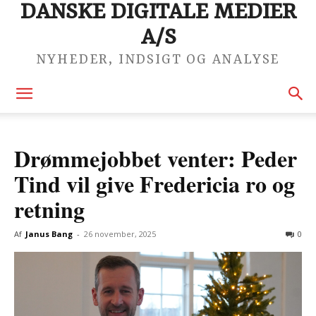
DANSKE DIGITALE MEDIER
A/S
NYHEDER, INDSIGT OG ANALYSE
Drømmejobbet venter: Peder
Tind vil give Fredericia ro og
retning
Af
Janus Bang
-
26 november, 2025
0