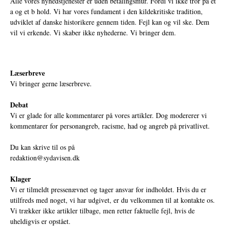
Alle vores nyhedstjenester er uden betalingsmur. Fordi vi ikke tror på et
a og et b hold. Vi har vores fundament i den kildekritiske tradition,
udviklet af danske historikere gennem tiden. Fejl kan og vil ske. Dem
vil vi erkende. Vi skaber ikke nyhederne. Vi bringer dem.
Læserbreve
Vi bringer gerne læserbreve.
Debat
Vi er glade for alle kommentarer på vores artikler. Dog modererer vi
kommentarer for personangreb, racisme, had og angreb på privatlivet.
Du kan skrive til os på
redaktion@sydavisen.dk
Klager
Vi er tilmeldt pressenævnet og tager ansvar for indholdet. Hvis du er
utilfreds med noget, vi har udgivet, er du velkommen til at kontakte os.
Vi trækker ikke artikler tilbage, men retter faktuelle fejl, hvis de
uheldigvis er opstået.