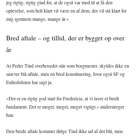
jeg rigtig, rigtig glad for, at de også var med til at få den
oplevelse, som helt klart vil være en af dem, der vil stå klart for
mig igennem mange, mange år.«
Bred aftale – og tillid, der er bygget op over
år
At Peder Tind overhovedet står som borgmester, skyldes ikke en
snæver blå aftale, men en bred konstituering, hvor også SF og
Enhedslisten har sagt ja.
»Det er en rigtig god start for Fredericia, at vi laver et bredt
fundament. Det er meget, meget, meget vigtigt,« understreger
han.
Den brede aftale kommer ifølge Tind ikke ud af det blå, men