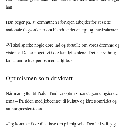
han.
Han peger på, at kommunen i forvejen arbejder for at sætte
nationale dagsordener om blandt andet energi og musicalteater.
»Vi skal sparke nogle døre ind og fortælle om vores drømme og
visioner. Det er noget, vi ikke kan løfte alene. Det har vi brug
for, at andre hjælper os med at løfte.«
Optimismen som drivkraft
Når man lytter til Peder Tind, er optimismen et gennemgående
tema – fra tiden med jobcentret til kultur- og idrætsområdet og
nu borgmesterstolen.
»Jeg kommer ikke til at lave om på mig selv. Den ledestil, jeg