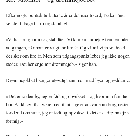
Efter nogle politisk turbulente år er det især to ord, Peder Tind
vender tilbage til: ro og stabilitet.
»Vi har brug for ro og stabilitet. Vi kan kun arbejde i en periode
ad gangen, når man er valgt for fire år. Og så må vi jo se, hvad
der sker om fire år. Men som udgangspunkt løber jeg ikke nogen
steder. Det her er jo mit drømmejob,« siger han.
Drømmejobbet hænger uløseligt sammen med byen og rødderne.
»Det er jo den by, jeg er født og opvokset i, og hvor min familie
bor. At få lov til at være med til at tage et ansvar som borgmester
for den kommune, jeg er født og opvokset i, det er et drømmejob
for mig.«