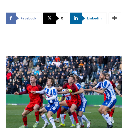
Facebook
X
Linkedin