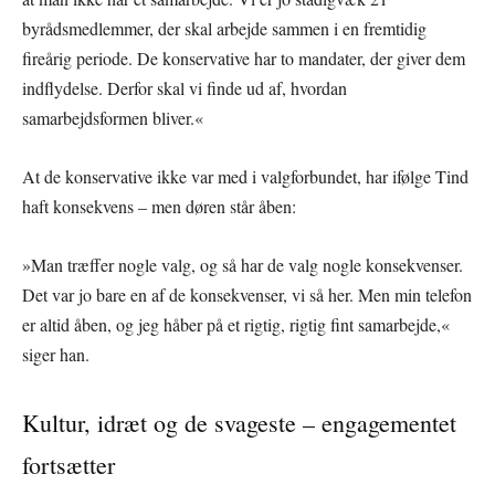
byrådsmedlemmer, der skal arbejde sammen i en fremtidig
fireårig periode. De konservative har to mandater, der giver dem
indflydelse. Derfor skal vi finde ud af, hvordan
samarbejdsformen bliver.«
At de konservative ikke var med i valgforbundet, har ifølge Tind
haft konsekvens – men døren står åben:
»Man træffer nogle valg, og så har de valg nogle konsekvenser.
Det var jo bare en af de konsekvenser, vi så her. Men min telefon
er altid åben, og jeg håber på et rigtig, rigtig fint samarbejde,«
siger han.
Kultur, idræt og de svageste – engagementet
fortsætter