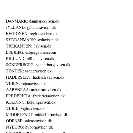
DANMARK: danmarkavisen.dk
JYLLAND: jyllandsavisen.dk
REGIONEN: regionsavisen.dk
SYDDANMARK: sydavisen.dk
TREKANTEN: 3avisen.dk
ESBJERG: esbjergavisen.com
BILLUND: billundavisen.dk
SØNDERBORG: sønderborgavisen.dk
TØNDER: tønderavisen.dk
HADERSLEV: haderslevavisen.dk
VEJEN: vejenavisen.dk
AABENRAA: aabenraaavisen.dk
FREDERICIA: fredericiaavisen.dk
KOLDING: koldingavisen.dk
VEJLE: vejleavisen.dk
MIDDELFART: middelfartavisen.dk
ODENSE: odenseavisen.dk
NYBORG: nyborgavisen.dk