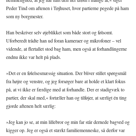
Peder Tind om aftenen i Tøjhuset, hvor partierne pegede på ham
som ny borgmester.
Han beskriver selv øjeblikket som både stort og følsomt.
Uforberedt trådte han ud foran kameraer og mikrofoner – vel
vidende, at flertallet stod bag ham, men også at forhandlingerne
endnu ikke var helt på plads.
»Det er en følelsesmæssig situation. Der bliver stillet spørgsmål
fra højre og venstre, og jeg forsøger bare at holde et klart fokus
på, at vi ikke er færdige med at forhandle. Der er stadigvæk to
partier, der skal med,« fortæller han og tilføjer, at særligt én ting
gjorde aftenen helt særlig:
»Jeg kan jo se, at min lillebror og min far står dernede bagved og
kigger op. Jeg er også et stærkt familiemenneske, så derfor var