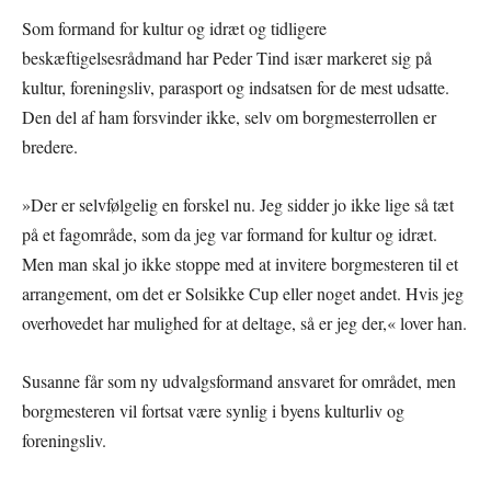
Som formand for kultur og idræt og tidligere
beskæftigelsesrådmand har Peder Tind især markeret sig på
kultur, foreningsliv, parasport og indsatsen for de mest udsatte.
Den del af ham forsvinder ikke, selv om borgmesterrollen er
bredere.
»Der er selvfølgelig en forskel nu. Jeg sidder jo ikke lige så tæt
på et fagområde, som da jeg var formand for kultur og idræt.
Men man skal jo ikke stoppe med at invitere borgmesteren til et
arrangement, om det er Solsikke Cup eller noget andet. Hvis jeg
overhovedet har mulighed for at deltage, så er jeg der,« lover han.
Susanne får som ny udvalgsformand ansvaret for området, men
borgmesteren vil fortsat være synlig i byens kulturliv og
foreningsliv.