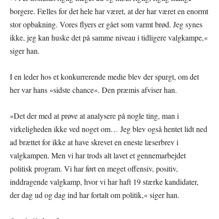
borgere. Fælles for det hele har været, at der har været en enormt
stor opbakning. Vores flyers er gået som varmt brød. Jeg synes
ikke, jeg kan huske det på samme niveau i tidligere valgkampe,«
siger han.
I en leder hos et konkurrerende medie blev der spurgt, om det
her var hans »sidste chance«. Den præmis afviser han.
»Det der med at prøve at analysere på nogle ting, man i
virkeligheden ikke ved noget om… Jeg blev også hentet lidt ned
ad brættet for ikke at have skrevet en eneste læserbrev i
valgkampen. Men vi har trods alt lavet et gennemarbejdet
politisk program. Vi har ført en meget offensiv, positiv,
inddragende valgkamp, hvor vi har haft 19 stærke kandidater,
der dag ud og dag ind har fortalt om politik,« siger han.