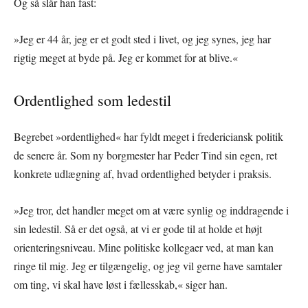
Og så slår han fast:
»Jeg er 44 år, jeg er et godt sted i livet, og jeg synes, jeg har
rigtig meget at byde på. Jeg er kommet for at blive.«
Ordentlighed som ledestil
Begrebet »ordentlighed« har fyldt meget i fredericiansk politik
de senere år. Som ny borgmester har Peder Tind sin egen, ret
konkrete udlægning af, hvad ordentlighed betyder i praksis.
»Jeg tror, det handler meget om at være synlig og inddragende i
sin ledestil. Så er det også, at vi er gode til at holde et højt
orienteringsniveau. Mine politiske kollegaer ved, at man kan
ringe til mig. Jeg er tilgængelig, og jeg vil gerne have samtaler
om ting, vi skal have løst i fællesskab,« siger han.