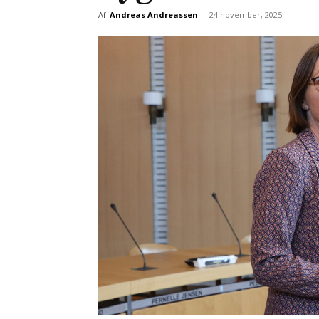
Af
Andreas Andreassen
-
24 november, 2025