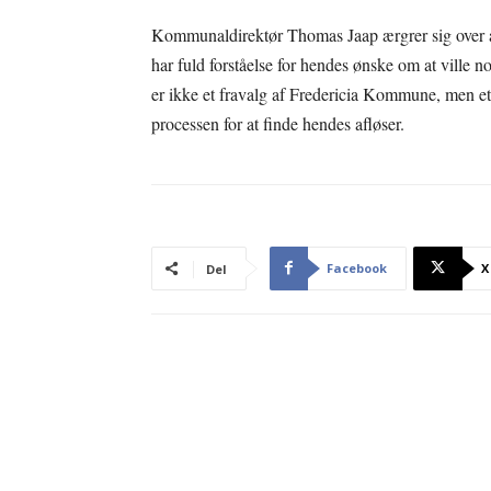
Kommunaldirektør Thomas Jaap ærgrer sig over at
har fuld forståelse for hendes ønske om at ville 
er ikke et fravalg af Fredericia Kommune, men e
processen for at finde hendes afløser.
Facebook
X
Del