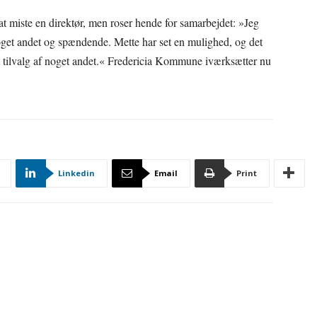
 miste en direktør, men roser hende for samarbejdet: »Jeg
noget andet og spændende. Mette har set en mulighed, og det
t tilvalg af noget andet.« Fredericia Kommune iværksætter nu
Linkedin
Email
Print