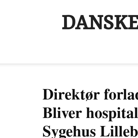
DANSKE
Direktør forla
Bliver hospita
Sygehus Lille