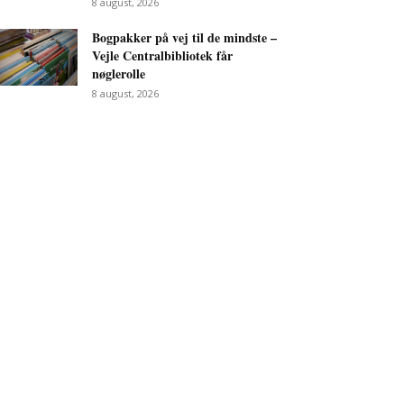
8 august, 2026
Bogpakker på vej til de mindste –
Vejle Centralbibliotek får
nøglerolle
8 august, 2026