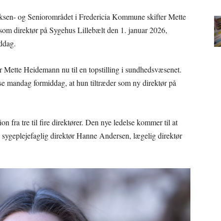
 Voksen- og Seniorområdet i Fredericia Kommune skifter Mette
som direktør på Sygehus Lillebælt den 1. januar 2026,
ddag.
ør Mette Heidemann nu til en topstilling i sundhedsvæsenet.
e mandag formiddag, at hun tiltræder som ny direktør på
 fra tre til fire direktører. Den nye ledelse kommer til at
, sygeplejefaglig direktør Hanne Andersen, lægelig direktør