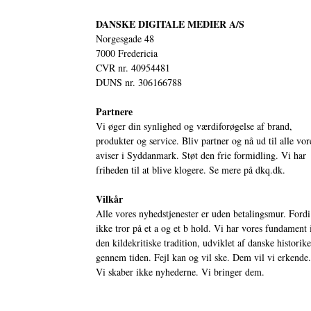
DANSKE DIGITALE MEDIER A/S
Norgesgade 48
7000 Fredericia
CVR nr. 40954481
DUNS nr. 306166788
Partnere
Vi øger din synlighed og værdiforøgelse af brand,
produkter og service. Bliv partner og nå ud til alle vor
aviser i Syddanmark. Støt den frie formidling. Vi har
friheden til at blive klogere. Se mere på
dkq.dk.
Vilkår
Alle vores nyhedstjenester er uden betalingsmur. Fordi
ikke tror på et a og et b hold. Vi har vores fundament 
den kildekritiske tradition, udviklet af danske historik
gennem tiden. Fejl kan og vil ske. Dem vil vi erkende.
Vi skaber ikke nyhederne. Vi bringer dem.