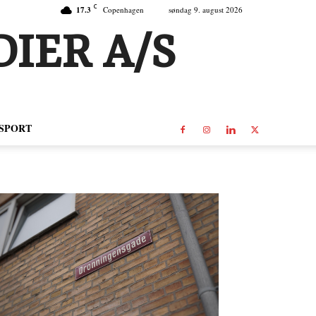
C
17.3
Copenhagen
søndag 9. august 2026
IER A/S
SPORT