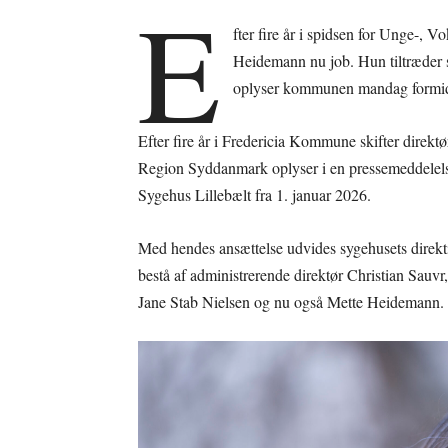
E
fter fire år i spidsen for Unge-,
Heidemann nu job. Hun tiltræder 
oplyser kommunen mandag formi
Efter fire år i Fredericia Kommune skifter direkt
Region Syddanmark oplyser i en pressemeddelels
Sygehus Lillebælt fra 1. januar 2026.
Med hendes ansættelse udvides sygehusets direktion
bestå af administrerende direktør Christian Sauvr
Jane Stab Nielsen og nu også Mette Heidemann.