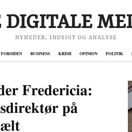
 DIGITALE MED
NYHEDER, INDSIGT OG ANALYSE
FORSIDEN
BUSINESS
KRIMI
OPINION
POLITIK
der Fredericia:
lsdirektør på
bælt