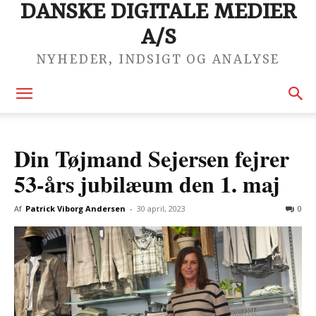
DANSKE DIGITALE MEDIER
A/S
NYHEDER, INDSIGT OG ANALYSE
Din Tøjmand Sejersen fejrer
53-års jubilæum den 1. maj
Af
Patrick Viborg Andersen
-
30 april, 2023
0