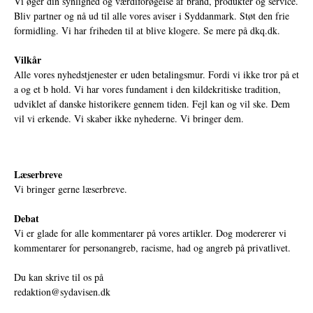
Vi øger din synlighed og værdiforøgelse af brand, produkter og service.
Bliv partner og nå ud til alle vores aviser i Syddanmark. Støt den frie
formidling. Vi har friheden til at blive klogere. Se mere på
dkq.dk.
Vilkår
Alle vores nyhedstjenester er uden betalingsmur. Fordi vi ikke tror på et
a og et b hold. Vi har vores fundament i den kildekritiske tradition,
udviklet af danske historikere gennem tiden. Fejl kan og vil ske. Dem
vil vi erkende. Vi skaber ikke nyhederne. Vi bringer dem.
Læserbreve
Vi bringer gerne læserbreve.
Debat
Vi er glade for alle kommentarer på vores artikler. Dog modererer vi
kommentarer for personangreb, racisme, had og angreb på privatlivet.
Du kan skrive til os på
redaktion@sydavisen.dk