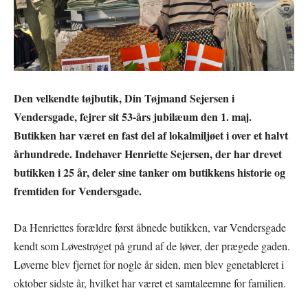
Den velkendte tøjbutik, Din Tøjmand Sejersen i
Vendersgade, fejrer sit 53-års jubilæum den 1. maj.
Butikken har været en fast del af lokalmiljøet i over et halvt
århundrede. Indehaver Henriette Sejersen, der har drevet
butikken i 25 år, deler sine tanker om butikkens historie og
fremtiden for Vendersgade.
Da Henriettes forældre først åbnede butikken, var Vendersgade
kendt som Løvestrøget på grund af de løver, der prægede gaden.
Løverne blev fjernet for nogle år siden, men blev genetableret i
oktober sidste år, hvilket har været et samtaleemne for familien.