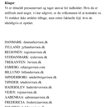
Klager
Vi er tilmeldt pressenævnet og tager ansvar for indholdet. Hvis du er
utilfreds med noget, vi har udgivet, er du velkommen til at kontakte os.
Vi trækker ikke artikler tilbage, men retter faktuelle fejl, hvis de
uheldigvis er opstået.
DANMARK: danmarkavisen.dk
JYLLAND: jyllandsavisen.dk
REGIONEN: regionsavisen.dk
SYDDANMARK: sydavisen.dk
TREKANTEN: 3avisen.dk
ESBJERG: esbjergavisen.com
BILLUND: billundavisen.dk
SØNDERBORG: sønderborgavisen.dk
TØNDER: tønderavisen.dk
HADERSLEV: haderslevavisen.dk
VEJEN: vejenavisen.dk
AABENRAA: aabenraaavisen.dk
FREDERICIA: fredericiaavisen.dk