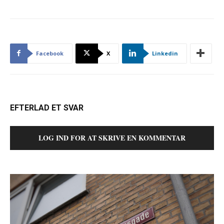
Facebook
X
Linkedin
EFTERLAD ET SVAR
LOG IND FOR AT SKRIVE EN KOMMENTAR